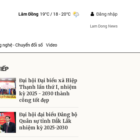
Lâm Đồng
19°C
/ 18 - 20°C
Đăng nhập
Lam Dong News
 nghệ - Chuyển đổi số
Video
IẾP
Đại hội Đại biểu xã Hiệp
Thạnh lần thứ I, nhiệm
kỳ 2025 - 2030 thành
công tốt đẹp
ửi
Đại hội đại biểu Đảng bộ
Quân sự tỉnh Đắk Lắk
nhiệm kỳ 2025-2030