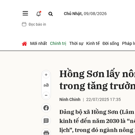
Chủ Nhật,
09/08/2026
Đọc báo in
Gửi 
Mới nhất
Chính trị
Thời sự
Kinh tế
Đời sống
Pháp l
Hồng Sơn lấy nô
trong tăng trưởn
Ninh Chinh
22/07/2025 17:35
Đảng bộ xã Hồng Sơn (Lâm 
kinh tế đến năm 2030 là “n
lịch”, trong đó ngành nông