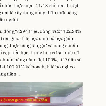
ổ chức thực hiện, 11/13 chỉ tiêu đã đạt.
ng đạt là xây dựng nông thôn mới nâng
ầu người.
ệu đồng/7.294 triệu đồng, vượt 102,33%
rên giao; tỉ lệ học sinh bỏ học giảm,
càng được nâng lên, giữ và nâng chuẩn
ổ cập tiểu học, trung học cơ sở mức độ
 chuẩn hàng năm, đạt 100%; tỉ lệ dân số
ạt 100,21% kế hoạch; tỉ lệ hộ nghèo
àng năm...