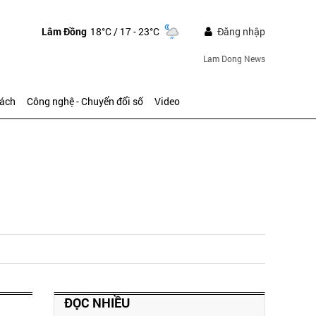
Lâm Đồng
18°C
/ 17 - 23°C
Đăng nhập
Lam Dong News
sách
Công nghệ - Chuyển đổi số
Video
ĐỌC NHIỀU