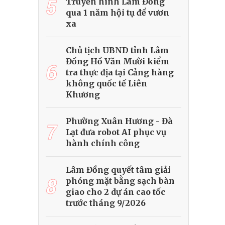
5
Truyền hình Lâm Đồng
qua 1 năm hội tụ để vươn
xa
Chủ tịch UBND tỉnh Lâm
Đồng Hồ Văn Mười kiểm
6
tra thực địa tại Cảng hàng
không quốc tế Liên
Khương
Phường Xuân Hương - Đà
7
Lạt đưa robot AI phục vụ
hành chính công
Lâm Đồng quyết tâm giải
8
phóng mặt bằng sạch bàn
giao cho 2 dự án cao tốc
trước tháng 9/2026