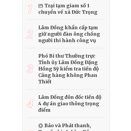
1
Trại tạm giam số 1
chuyển về xã Đức Trọng
Lâm Đồng khẩn cấp tạm
2
giữ người đàn ông chống
người thi hành công vụ
Phó Bí thư Thường trực
Tỉnh ủy Lâm Đồng Đặng
3
Hồng Sỹ kiểm tra tiến độ
Cảng hàng không Phan
Thiết
Lâm Đồng đôn đốc tiến độ
4
4 dự án giao thông trọng
điểm
Báo và Phát thanh,