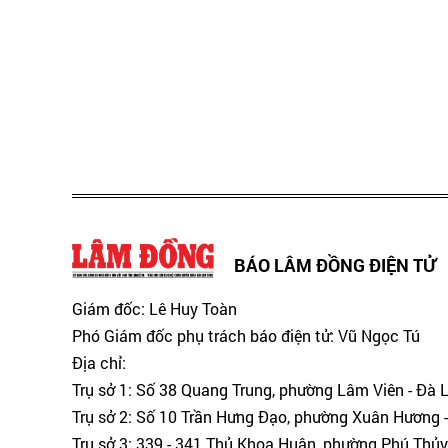
BÁO LÂM ĐỒNG ĐIỆN TỬ
Giám đốc: Lê Huy Toàn
Phó Giám đốc phụ trách báo điện tử: Vũ Ngọc Tú
Địa chỉ:
Trụ sở 1: Số 38 Quang Trung, phường Lâm Viên - Đà 
Trụ sở 2: Số 10 Trần Hưng Đạo, phường Xuân Hương -
Trụ sở 3: 339 - 341 Thủ Khoa Huân, phường Phú Thủy