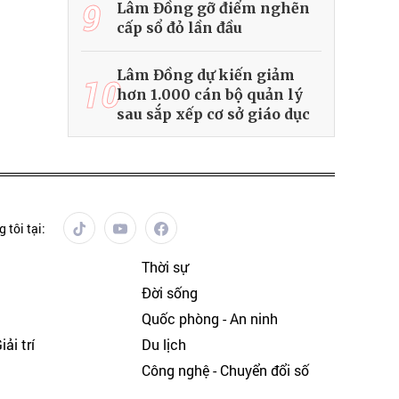
9
Lâm Đồng gỡ điểm nghẽn
cấp sổ đỏ lần đầu
Lâm Đồng dự kiến giảm
10
hơn 1.000 cán bộ quản lý
sau sắp xếp cơ sở giáo dục
 tôi tại:
Thời sự
Đời sống
Quốc phòng - An ninh
ải trí
Du lịch
h
Công nghệ - Chuyển đổi số