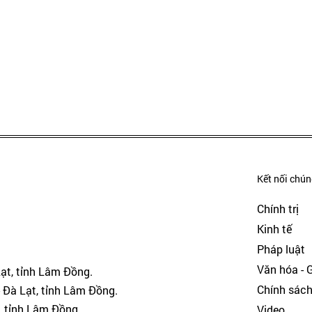
Kết nối chúng
Chính trị
Kinh tế
Pháp luật
Văn hóa - Gi
Lạt, tỉnh Lâm Đồng.
Chính sác
 Đà Lạt, tỉnh Lâm Đồng.
, tỉnh Lâm Đồng.
Video