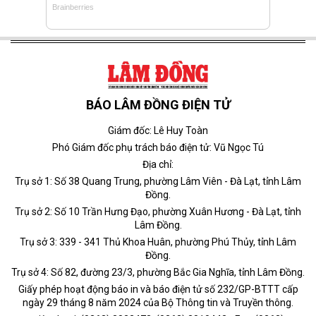
BÁO LÂM ĐỒNG ĐIỆN TỬ
Giám đốc: Lê Huy Toàn
Phó Giám đốc phụ trách báo điện tử: Vũ Ngọc Tú
Địa chỉ:
Trụ sở 1: Số 38 Quang Trung, phường Lâm Viên - Đà Lạt, tỉnh Lâm
Đồng.
Trụ sở 2: Số 10 Trần Hưng Đạo, phường Xuân Hương - Đà Lạt, tỉnh
Lâm Đồng.
Trụ sở 3: 339 - 341 Thủ Khoa Huân, phường Phú Thủy, tỉnh Lâm
Đồng.
Trụ sở 4: Số 82, đường 23/3, phường Bắc Gia Nghĩa, tỉnh Lâm Đồng.
Giấy phép hoạt động báo in và báo điện tử số 232/GP-BTTT cấp
ngày 29 tháng 8 năm 2024 của Bộ Thông tin và Truyền thông.