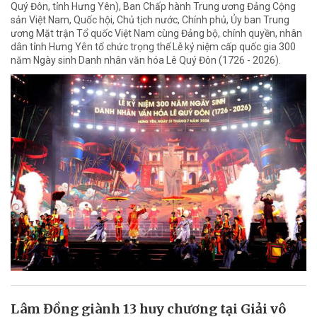
Quý Đôn, tỉnh Hưng Yên), Ban Chấp hành Trung ương Đảng Cộng
sản Việt Nam, Quốc hội, Chủ tịch nước, Chính phủ, Ủy ban Trung
ương Mặt trận Tổ quốc Việt Nam cùng Đảng bộ, chính quyền, nhân
dân tỉnh Hưng Yên tổ chức trọng thể Lễ kỷ niệm cấp quốc gia 300
năm Ngày sinh Danh nhân văn hóa Lê Quý Đôn (1726 - 2026).
Lâm Đồng giành 13 huy chương tại Giải vô