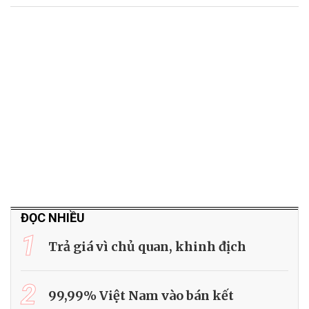
ĐỌC NHIỀU
1
Trả giá vì chủ quan, khinh địch
2
99,99% Việt Nam vào bán kết