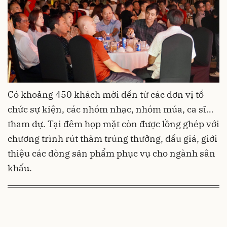
C
ó khoảng 450 khách mời đến từ các đơn vị tổ
chức sự kiện, các nhóm nhạc, nhóm múa, ca sĩ…
tham dự. Tại đêm họp mặt còn được lồng ghép với
chương trình rút thăm trúng thưởng, đấu giá, giới
thiệu các dòng sản phẩm phục vụ cho ngành sân
khấu.