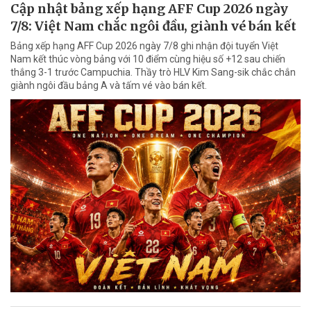
Cập nhật bảng xếp hạng AFF Cup 2026 ngày
7/8: Việt Nam chắc ngôi đầu, giành vé bán kết
Bảng xếp hạng AFF Cup 2026 ngày 7/8 ghi nhận đội tuyển Việt
Nam kết thúc vòng bảng với 10 điểm cùng hiệu số +12 sau chiến
thắng 3-1 trước Campuchia. Thầy trò HLV Kim Sang-sik chắc chắn
giành ngôi đầu bảng A và tấm vé vào bán kết.