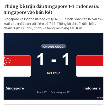
Thống kê trận đấu Singapore 1-1 Indonesia:
Singapore vào bán kết
Singapore và Indonesia hòa với tỷ số 1-1. Shah Shahiran là cầu thủ
xuất sắc nhất trận với điểm số 7.56. Thống kê chi tiết diễn biến,
chấm điểm cầu thủ, đồ thị và bảng xếp hạng sau trận.