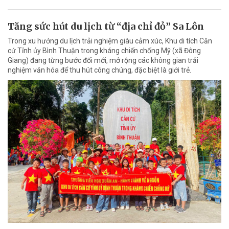
Tăng sức hút du lịch từ “địa chỉ đỏ” Sa Lôn
Trong xu hướng du lịch trải nghiệm giàu cảm xúc, Khu di tích Căn
cứ Tỉnh ủy Bình Thuận trong kháng chiến chống Mỹ (xã Đông
Giang) đang từng bước đổi mới, mở rộng các không gian trải
nghiệm văn hóa để thu hút công chúng, đặc biệt là giới trẻ.