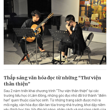
Thắp sáng văn hóa đọc từ những “Thư viện
thân thiện”
Sau 2 năm triển khai chương trình “Thư viện thân thiện” tại các
trường tiểu học ở Lâm Đồng, những góc đọc nhỏ đã trở thành “điểm
hẹn” quen thuộc của học sinh. Từ những trang sách được mở ra
mỗi ngày, văn hóa đọc dần lan tỏa trong nhà trường, khơi dậy niềm
yêu thích học tập, bồi đắp kỹ năng, nhân cách và mở rộng cánh cửa