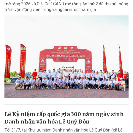
mở rộng 2026 và Giải Golf CAND mở rộng lần thứ 2 đã thu hút hàng
trăm vận động viên trong và ngoài nước tham gia.
Lễ Kỷ niệm cấp quốc gia 300 năm ngày sinh
Danh nhân văn hóa Lê Quý Đôn
Tối 31/7, tại Khu lưu niệm Danh nhân văn hóa Lê Quý Đôn (xã Lê