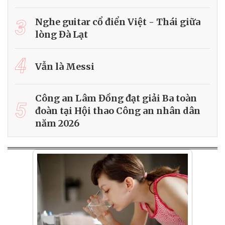
3
Nghe guitar cổ điển Việt - Thái giữa
lòng Đà Lạt
4
Vẫn là Messi
Công an Lâm Đồng đạt giải Ba toàn
5
đoàn tại Hội thao Công an nhân dân
năm 2026