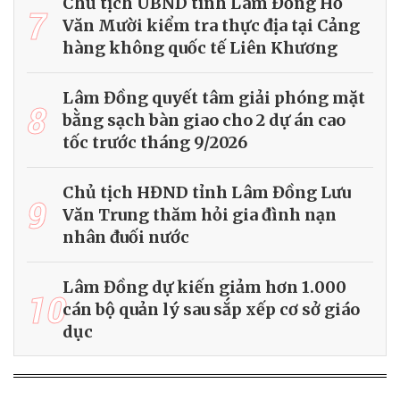
Chủ tịch UBND tỉnh Lâm Đồng Hồ
7
Văn Mười kiểm tra thực địa tại Cảng
hàng không quốc tế Liên Khương
Lâm Đồng quyết tâm giải phóng mặt
8
bằng sạch bàn giao cho 2 dự án cao
tốc trước tháng 9/2026
Chủ tịch HĐND tỉnh Lâm Đồng Lưu
9
Văn Trung thăm hỏi gia đình nạn
nhân đuối nước
Lâm Đồng dự kiến giảm hơn 1.000
10
cán bộ quản lý sau sắp xếp cơ sở giáo
dục