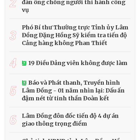
2
đàn ông chống người thi hành công
vụ
Phó Bí thư Thường trực Tỉnh ủy Lâm
3
Đồng Đặng Hồng Sỹ kiểm tra tiến độ
Cảng hàng không Phan Thiết
4
19 Điều Đảng viên không được làm
Báo và Phát thanh, Truyền hình
5
Lâm Đồng - 01 năm nhìn lại: Dấu ấn
đậm nét từ tinh thần Đoàn kết
6
Lâm Đồng đôn đốc tiến độ 4 dự án
giao thông trọng điểm