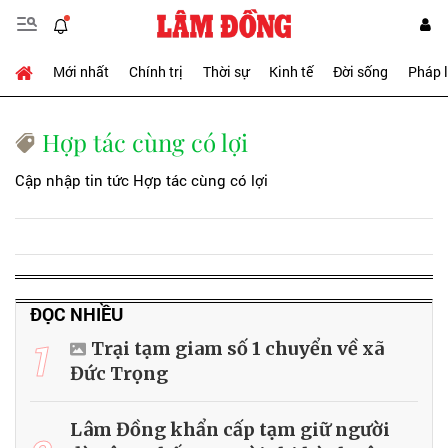
Mới nhất
Chính trị
Thời sự
Kinh tế
Đời sống
Pháp 
Hợp tác cùng có lợi
Cập nhập tin tức Hợp tác cùng có lợi
ĐỌC NHIỀU
1
Trại tạm giam số 1 chuyển về xã
Đức Trọng
Lâm Đồng khẩn cấp tạm giữ người