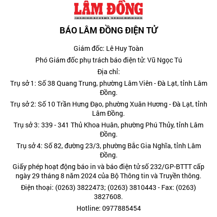
BÁO LÂM ĐỒNG ĐIỆN TỬ
Giám đốc: Lê Huy Toàn
Phó Giám đốc phụ trách báo điện tử: Vũ Ngọc Tú
Địa chỉ:
Trụ sở 1: Số 38 Quang Trung, phường Lâm Viên - Đà Lạt, tỉnh Lâm
Đồng.
Trụ sở 2: Số 10 Trần Hưng Đạo, phường Xuân Hương - Đà Lạt, tỉnh
Lâm Đồng.
Trụ sở 3: 339 - 341 Thủ Khoa Huân, phường Phú Thủy, tỉnh Lâm
Đồng.
Trụ sở 4: Số 82, đường 23/3, phường Bắc Gia Nghĩa, tỉnh Lâm
Đồng.
Giấy phép hoạt động báo in và báo điện tử số 232/GP-BTTT cấp
ngày 29 tháng 8 năm 2024 của Bộ Thông tin và Truyền thông.
Điện thoại: (0263) 3822473; (0263) 3810443 - Fax: (0263)
3827608.
Hotline: 0977885454