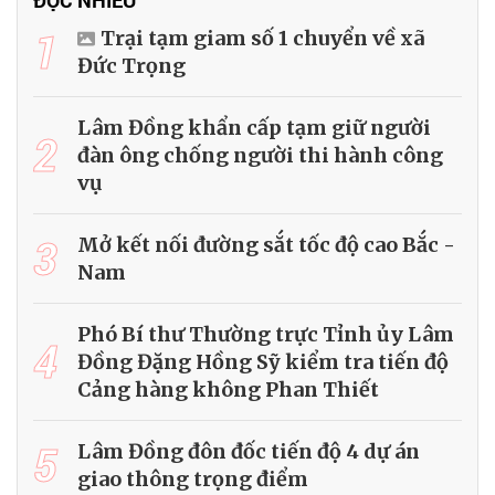
1
Trại tạm giam số 1 chuyển về xã
Đức Trọng
Lâm Đồng khẩn cấp tạm giữ người
2
đàn ông chống người thi hành công
vụ
3
Mở kết nối đường sắt tốc độ cao Bắc -
Nam
Phó Bí thư Thường trực Tỉnh ủy Lâm
4
Đồng Đặng Hồng Sỹ kiểm tra tiến độ
Cảng hàng không Phan Thiết
5
Lâm Đồng đôn đốc tiến độ 4 dự án
giao thông trọng điểm