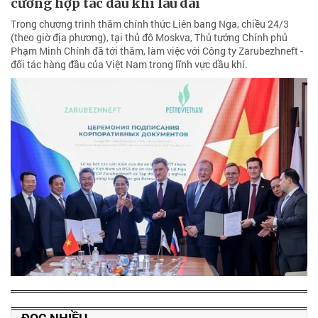
cường hợp tác dầu khí lâu dài
Trong chương trình thăm chính thức Liên bang Nga, chiều 24/3
(theo giờ địa phương), tại thủ đô Moskva, Thủ tướng Chính phủ
Phạm Minh Chính đã tới thăm, làm việc với Công ty Zarubezhneft -
đối tác hàng đầu của Việt Nam trong lĩnh vực dầu khí.
ĐỌC NHIỀU