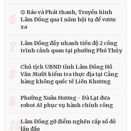
Báo và Phát thanh, Truyền hình
6
Lâm Đồng qua 1 năm hội tụ để vươn
xa
7
Lâm Đồng đẩy nhanh tiến độ 2 công
trình cảnh quan tại phường Phú Thủy
Chủ tịch UBND tỉnh Lâm Đồng Hồ
8
Văn Mười kiểm tra thực địa tại Cảng
hàng không quốc tế Liên Khương
9
Phường Xuân Hương - Đà Lạt đưa
robot AI phục vụ hành chính công
10
Lâm Đồng gỡ điểm nghẽn cấp sổ đỏ
lần đầu