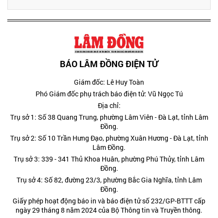
BÁO LÂM ĐỒNG ĐIỆN TỬ
Giám đốc: Lê Huy Toàn
Phó Giám đốc phụ trách báo điện tử: Vũ Ngọc Tú
Địa chỉ:
Trụ sở 1: Số 38 Quang Trung, phường Lâm Viên - Đà Lạt, tỉnh Lâm
Đồng.
Trụ sở 2: Số 10 Trần Hưng Đạo, phường Xuân Hương - Đà Lạt, tỉnh
Lâm Đồng.
Trụ sở 3: 339 - 341 Thủ Khoa Huân, phường Phú Thủy, tỉnh Lâm
Đồng.
Trụ sở 4: Số 82, đường 23/3, phường Bắc Gia Nghĩa, tỉnh Lâm
Đồng.
Giấy phép hoạt động báo in và báo điện tử số 232/GP-BTTT cấp
ngày 29 tháng 8 năm 2024 của Bộ Thông tin và Truyền thông.