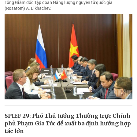
Tổng Giám đốc Tập đoàn Năng lượng nguyên tử quốc gia
(Rosatom) A. Likhachev.
SPIEF 29: Phó Thủ tướng Thường trực Chính
phủ Phạm Gia Túc đề xuất ba định hướng hợp
tác lớn