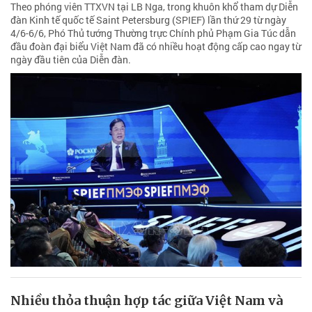
Theo phóng viên TTXVN tại LB Nga, trong khuôn khổ tham dự Diễn
đàn Kinh tế quốc tế Saint Petersburg (SPIEF) lần thứ 29 từ ngày
4/6-6/6, Phó Thủ tướng Thường trực Chính phủ Phạm Gia Túc dẫn
đầu đoàn đại biểu Việt Nam đã có nhiều hoạt động cấp cao ngay từ
ngày đầu tiên của Diễn đàn.
Nhiều thỏa thuận hợp tác giữa Việt Nam và