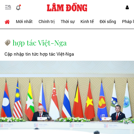
Mới nhất
Chính trị
Thời sự
Kinh tế
Đời sống
Pháp 
hợp tác Việt-Nga
Cập nhập tin tức hợp tác Việt-Nga