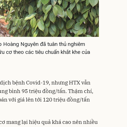
p Hoàng Nguyên đã tuân thủ nghiêm
hữu cơ theo các tiêu chuẩn khắt khe của
 dịch bệnh Covid-19, nhưng HTX vẫn
rung bình 95 triệu đồng/tấn. Thậm chí,
án với giá lên tới 120 triệu đồng/tấn
 cơ mang lại hiệu quả khá cao nên nhiều