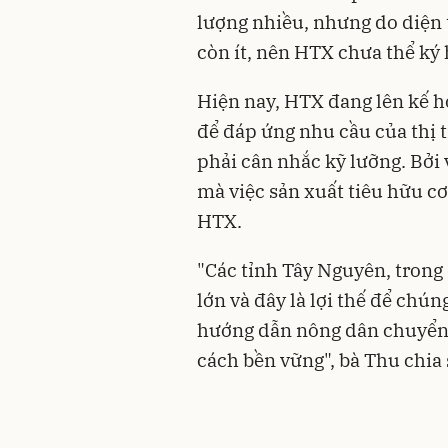
lượng nhiều, nhưng do diện 
còn ít, nên HTX chưa thể ký
Hiện nay, HTX đang lên kế h
để đáp ứng nhu cầu của thị 
phải cân nhắc kỹ lưỡng. Bởi 
mà việc sản xuất tiêu hữu cơ
HTX.
"Các tỉnh Tây Nguyên, trong 
lớn và đây là lợi thế để chún
hướng dẫn nông dân chuyển 
cách bền vững", bà Thu chia 