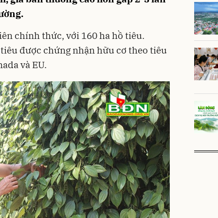
hường.
ên chính thức, với 160 ha hồ tiêu.
 tiêu được chứng nhận hữu cơ theo tiêu
nada và EU.