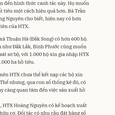
m đến hình thức canh tác này. Họ muốn
t tiêu một cách hiệu quả hơn. Bà Trần
g Nguyên cho biết, hiện nay có hơn
viên của HTX.
a xã Thuận Hà (Đắk Song) có hơn 600 hộ.
ỉnh như Đắk Lắk, Bình Phước cũng muốn
át sơ bộ, với 1.000 hộ xin gia nhập HTX
.000 ha hồ tiêu.
 nên HTX chưa thể kết nạp các hộ xin
 Thế nhưng, qua con số thống kê đó, có
ày càng quan tâm đến việc sản xuất hồ
1, HTX Hoàng Nguyên có kế hoạch xuất
hữu cơ. Đối tác có nhu cầu đặt hàng số