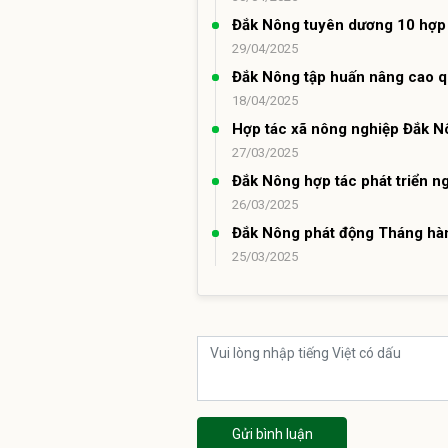
Đắk Nông tuyên dương 10 hợp t
29/04/2025
Đắk Nông tập huấn nâng cao qu
18/04/2025
Hợp tác xã nông nghiệp Đắk Nô
27/03/2025
Đắk Nông hợp tác phát triển n
26/03/2025
Đắk Nông phát động Tháng hàn
25/03/2025
Gửi bình luận