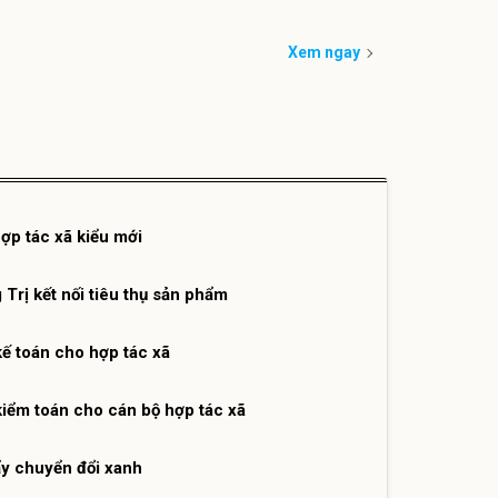
Xem ngay
ợp tác xã kiểu mới
Trị kết nối tiêu thụ sản phẩm
ế toán cho hợp tác xã
iểm toán cho cán bộ hợp tác xã
ẩy chuyển đổi xanh