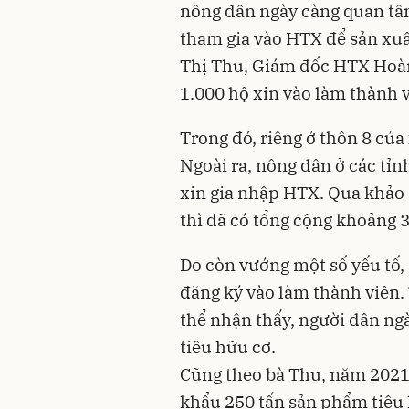
nông dân ngày càng quan tâ
tham gia vào HTX để sản xuấ
Thị Thu, Giám đốc HTX Hoàn
1.000 hộ xin vào làm thành 
Trong đó, riêng ở thôn 8 củ
Ngoài ra, nông dân ở các t
xin gia nhập HTX. Qua khảo s
thì đã có tổng cộng khoảng 3
Do còn vướng một số yếu tố,
đăng ký vào làm thành viên.
thể nhận thấy, người dân ng
tiêu hữu cơ.
Cũng theo bà Thu, năm 202
khẩu 250 tấn sản phẩm tiêu 