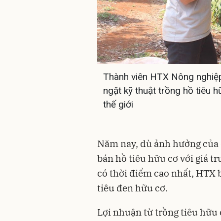
Thành viên HTX Nông nghiệ
ngặt kỹ thuật trồng hồ tiêu 
thế giới
Năm nay, dù ảnh hưởng của
bán hồ tiêu hữu cơ với giá t
có thời điểm cao nhất, HTX b
tiêu đen hữu cơ.
Lợi nhuận từ trồng tiêu hữu