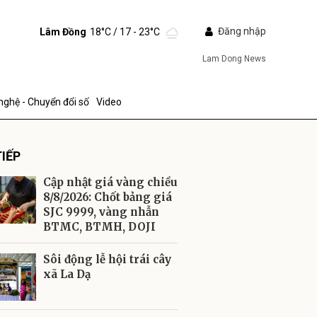
Đăng nhập
Lâm Đồng
18°C
/ 17 - 23°C
Lam Dong News
nghệ - Chuyển đổi số
Video
IẾP
Cập nhật giá vàng chiều
8/8/2026: Chốt bảng giá
SJC 9999, vàng nhẫn
BTMC, BTMH, DOJI
ửi
Sôi động lễ hội trái cây
xã La Dạ