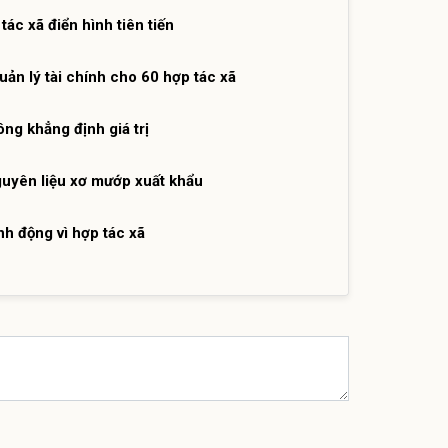
ác xã điển hình tiên tiến
ản lý tài chính cho 60 hợp tác xã
ng khẳng định giá trị
guyên liệu xơ mướp xuất khẩu
h động vì hợp tác xã