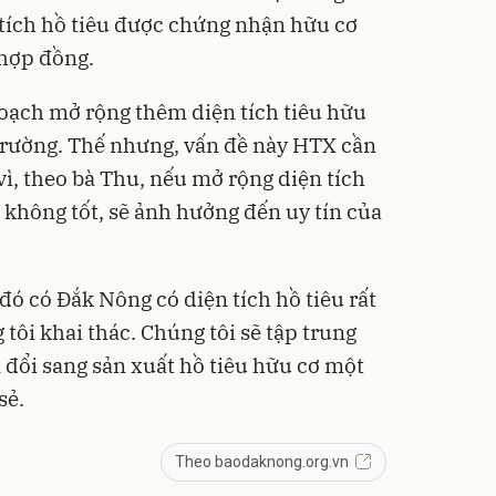
tích hồ tiêu được chứng nhận hữu cơ
 hợp đồng.
oạch mở rộng thêm diện tích tiêu hữu
trường. Thế nhưng, vấn đề này HTX cần
vì, theo bà Thu, nếu mở rộng diện tích
 không tốt, sẽ ảnh hưởng đến uy tín của
đó có Đắk Nông có diện tích hồ tiêu rất
g tôi khai thác. Chúng tôi sẽ tập trung
đổi sang sản xuất hồ tiêu hữu cơ một
sẻ.
Theo baodaknong.org.vn