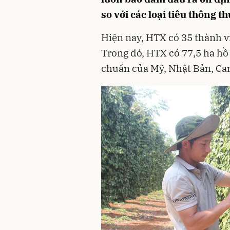
so với các loại tiêu thông t
Hiện nay, HTX có 35 thành vi
Trong đó, HTX có 77,5 ha hồ
chuẩn của Mỹ, Nhật Bản, Ca