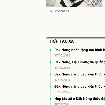
SmartAds
HỢP TÁC XÃ
Đắk Nông nhân rộng mô hình h
17/06/2025
Đắk Nông, Hậu Giang và Quảng 
13/05/2025
Đắk Nông nâng cao kiến thức k
12/05/2025
Đắk Nông nâng cao kiến thức k
07/05/2025
Hợp tác xã ở Đắk Nông thúc đ
30/04/2025