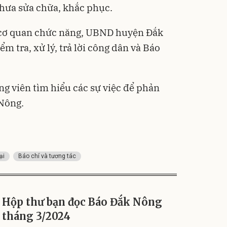
chưa sửa chữa, khắc phục.
 cơ quan chức năng, UBND huyện Đắk
m tra, xử lý, trả lời công dân và Báo
ng viên tìm hiểu các sự việc để phản
 Nông.
ại
Báo chí và tương tác
Hộp thư bạn đọc Báo Đắk Nông
tháng 3/2024