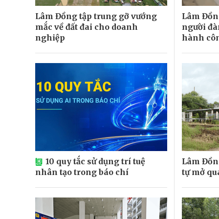
Lâm Đồng tập trung gỡ vướng
Lâm Đồng
mắc về đất đai cho doanh
người đà
nghiệp
hành cô
10 quy tắc sử dụng trí tuệ
Lâm Đồng
nhân tạo trong báo chí
tự mở qu