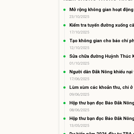
Mở rộng không gian hoạt động
23/10/2025
Kiểm tra tuyến đường xuống cấ
17/10/2025
Tạo không gian cho báo chí phá
12/10/2025
Sửa chữa đường Huỳnh Thúc K
01/10/2025
Người dân Đắk Nông khiếu nại 
17/06/2025
Lùm xùm các khoản thu, chi ở
09/06/2025
Hộp thư bạn đọc Báo Đắk Nôn
08/06/2025
Hộp thư bạn đọc Báo Đắk Nông
13/05/2025