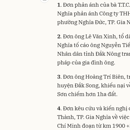
1
. Đơn phản ánh của bà T.T.C
Nghĩa phản ánh Công ty TH
phường Nghĩa Đức, TP. Gia N
2
. Đơn ông Lê Văn Xinh, tổ 
Nghĩa tố cáo ông Nguyễn Tiến
Nhân dân tỉnh Đắk Nông tra
pháp của gia đình ông.
3
. Đơn ông Hoàng Trí Biên, 
huyện Đắk Song, khiếu nại v
Sơn chiếm hơn 1ha đất.
4
. Đơn kêu cứu và kiến nghị
Thành, TP. Gia Nghĩa về việ
Chí Minh đoạn từ km 1900 +