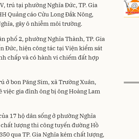
.V, trú tại phường Nghĩa Đức, TP. Gia
HH Quảng cáo Cửu Long Đắk Nông,
ghĩa, gây ô nhiễm môi trường.
dân phố 2, phường Nghĩa Thành, TP. Gia
 Đức, hiện công tác tại Viện kiểm sát
nh chấp và có hành vi chiếm đất hợp
trú ở bon Păng Sim, xã Trường Xuân,
ề việc gia đình ông bị ông Hoàng Lam
 của 17 hộ dân sống ở phường Nghĩa
c chất lượng thi công tuyến đường Hồ
350 qua TP. Gia Nghĩa kém chất lượng,