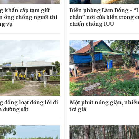
 khẩn cấp tạm giữ
Biên phòng Lâm Đồng - “
n ông chống người thi
chắn” nơi cửa biển trong c
ng vụ
chiến chống IUU
 đồng loạt đóng lối đi
Một phút nóng giận, nhiề
a đường sắt
trả giá