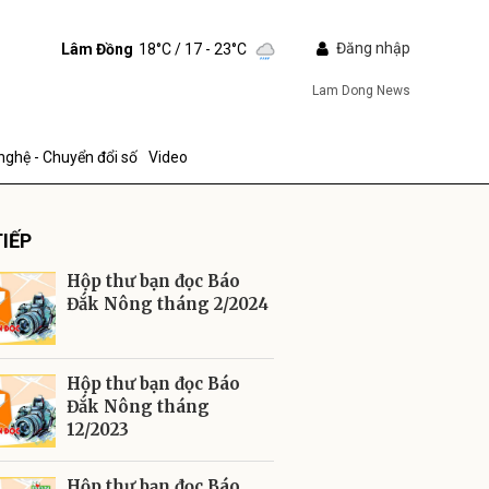
Đăng nhập
Lâm Đồng
18°C
/ 17 - 23°C
Lam Dong News
nghệ - Chuyển đổi số
Video
IẾP
Hộp thư bạn đọc Báo
Đắk Nông tháng 2/2024
ửi
Hộp thư bạn đọc Báo
Đắk Nông tháng
12/2023
Hộp thư bạn đọc Báo