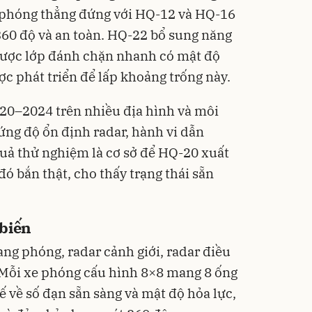
 phóng thẳng đứng với HQ-12 và HQ-16
60 độ và an toàn. HQ-22 bổ sung năng
được lớp đánh chặn nhanh có mật độ
ợc phát triển để lấp khoảng trống này.
20–2024 trên nhiều địa hình và môi
ng độ ổn định radar, hành vi dẫn
quả thử nghiệm là cơ sở để HQ-20 xuất
đó bắn thật, cho thấy trạng thái sẵn
 biến
g phóng, radar cảnh giới, radar điều
. Mỗi xe phóng cấu hình 8×8 mang 8 ống
 về số đạn sẵn sàng và mật độ hỏa lực,