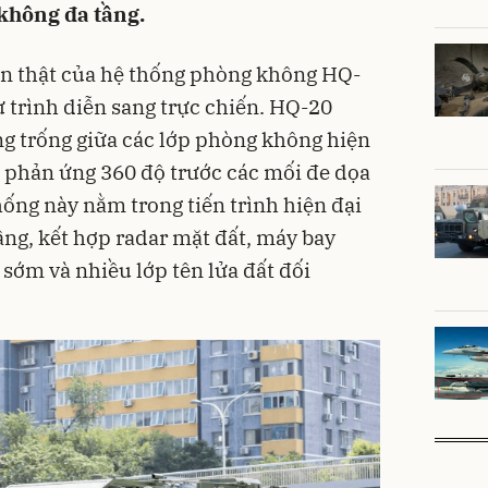
không đa tầng.
n thật của hệ thống phòng không HQ-
 trình diễn sang trực chiến. HQ-20
ng trống giữa các lớp phòng không hiện
à phản ứng 360 độ trước các mối đe dọa
hống này nằm trong tiến trình hiện đại
ng, kết hợp radar mặt đất, máy bay
sớm và nhiều lớp tên lửa đất đối