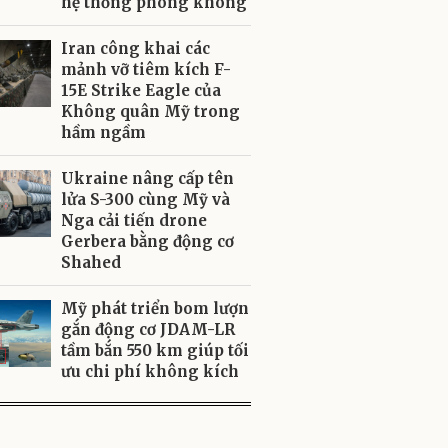
hệ thống phòng không
Iran công khai các
mảnh vỡ tiêm kích F-
15E Strike Eagle của
Không quân Mỹ trong
hầm ngầm
Ukraine nâng cấp tên
lửa S-300 cùng Mỹ và
Nga cải tiến drone
Gerbera bằng động cơ
Shahed
Mỹ phát triển bom lượn
gắn động cơ JDAM-LR
tầm bắn 550 km giúp tối
ưu chi phí không kích