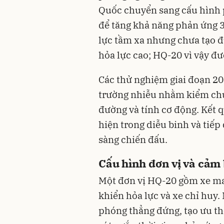
Quốc chuyển sang cấu hình
để tăng khả năng phản ứng 3
lực tầm xa nhưng chưa tạo 
hỏa lực cao; HQ-20 vì vậy đư
Các thử nghiệm giai đoạn 20
trường nhiễu nhằm kiểm chứ
đường và tính cơ động. Kết 
hiện trong diễu binh và tiếp 
sàng chiến đấu.
Cấu hình đơn vị và cảm
Một đơn vị HQ-20 gồm xe man
khiển hỏa lực và xe chỉ huy
phóng thẳng đứng, tạo ưu thế