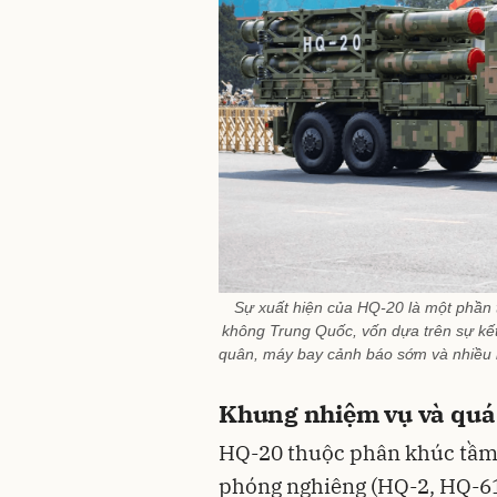
Sự xuất hiện của HQ-20 là một phần t
không Trung Quốc, vốn dựa trên sự kết
quân, máy bay cảnh báo sớm và nhiều l
Khung nhiệm vụ và quá
HQ-20 thuộc phân khúc tầm t
phóng nghiêng (HQ-2, HQ-61