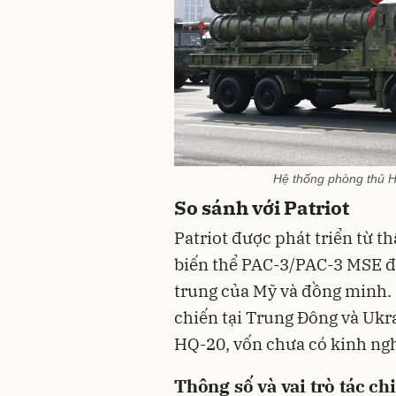
Hệ thống phòng thủ 
So sánh với Patriot
Patriot được phát triển từ t
biến thể PAC-3/PAC-3 MSE đ
trung của Mỹ và đồng minh. 
chiến tại Trung Đông và Ukrai
HQ-20, vốn chưa có kinh ngh
Thông số và vai trò tác ch