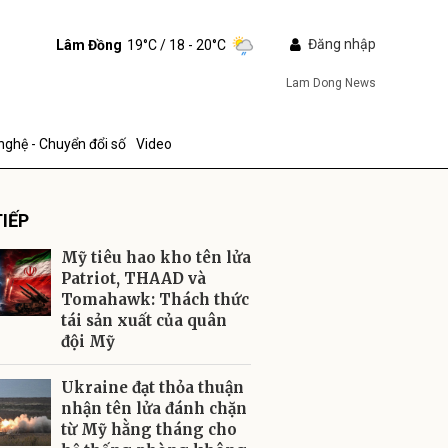
Đăng nhập
Lâm Đồng
19°C
/ 18 - 20°C
Lam Dong News
nghệ - Chuyển đổi số
Video
IẾP
Mỹ tiêu hao kho tên lửa
Patriot, THAAD và
Tomahawk: Thách thức
tái sản xuất của quân
ửi
đội Mỹ
Ukraine đạt thỏa thuận
nhận tên lửa đánh chặn
từ Mỹ hằng tháng cho