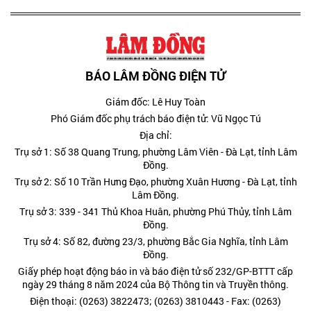
BÁO LÂM ĐỒNG ĐIỆN TỬ
Giám đốc: Lê Huy Toàn
Phó Giám đốc phụ trách báo điện tử: Vũ Ngọc Tú
Địa chỉ:
Trụ sở 1: Số 38 Quang Trung, phường Lâm Viên - Đà Lạt, tỉnh Lâm
Đồng.
Trụ sở 2: Số 10 Trần Hưng Đạo, phường Xuân Hương - Đà Lạt, tỉnh
Lâm Đồng.
Trụ sở 3: 339 - 341 Thủ Khoa Huân, phường Phú Thủy, tỉnh Lâm
Đồng.
Trụ sở 4: Số 82, đường 23/3, phường Bắc Gia Nghĩa, tỉnh Lâm
Đồng.
Giấy phép hoạt động báo in và báo điện tử số 232/GP-BTTT cấp
ngày 29 tháng 8 năm 2024 của Bộ Thông tin và Truyền thông.
Điện thoại: (0263) 3822473; (0263) 3810443 - Fax: (0263)