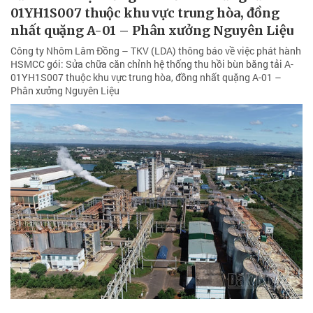
01YH1S007 thuộc khu vực trung hòa, đồng
nhất quặng A-01 – Phân xưởng Nguyên Liệu
Công ty Nhôm Lâm Đồng – TKV (LDA) thông báo về việc phát hành
HSMCC gói: Sửa chữa căn chỉnh hệ thống thu hồi bùn băng tải A-
01YH1S007 thuộc khu vực trung hòa, đồng nhất quặng A-01 –
Phân xưởng Nguyên Liệu