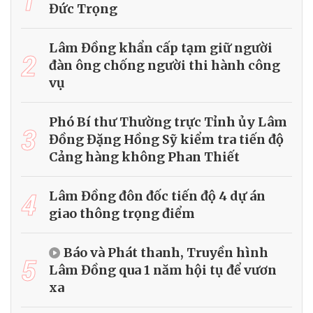
Đức Trọng
Lâm Đồng khẩn cấp tạm giữ người
2
đàn ông chống người thi hành công
vụ
Phó Bí thư Thường trực Tỉnh ủy Lâm
3
Đồng Đặng Hồng Sỹ kiểm tra tiến độ
Cảng hàng không Phan Thiết
4
Lâm Đồng đôn đốc tiến độ 4 dự án
giao thông trọng điểm
Báo và Phát thanh, Truyền hình
5
Lâm Đồng qua 1 năm hội tụ để vươn
xa