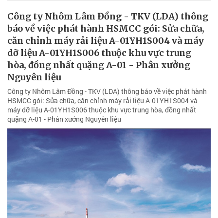
Công ty Nhôm Lâm Đồng - TKV (LDA) thông
báo về việc phát hành HSMCC gói: Sửa chữa,
căn chỉnh máy rải liệu A-01YH1S004 và máy
dỡ liệu A-01YH1S006 thuộc khu vực trung
hòa, đồng nhất quặng A-01 - Phân xưởng
Nguyên liệu
Công ty Nhôm Lâm Đồng - TKV (LDA) thông báo về việc phát hành
HSMCC gói: Sửa chữa, căn chỉnh máy rải liệu A-01YH1S004 và
máy dỡ liệu A-01YH1S006 thuộc khu vực trung hòa, đồng nhất
quặng A-01 - Phân xưởng Nguyên liệu