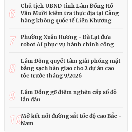
Chủ tịch UBND tỉnh Lâm Đồng Hồ
6
Văn Mười kiểm tra thực địa tại Cảng
hàng không quốc tế Liên Khương
7
Phường Xuân Hương - Đà Lạt đưa
robot AI phục vụ hành chính công
Lâm Đồng quyết tâm giải phóng mặt
8
bằng sạch bàn giao cho 2 dự án cao
tốc trước tháng 9/2026
9
Lâm Đồng gỡ điểm nghẽn cấp sổ đỏ
lần đầu
10
Mở kết nối đường sắt tốc độ cao Bắc -
Nam