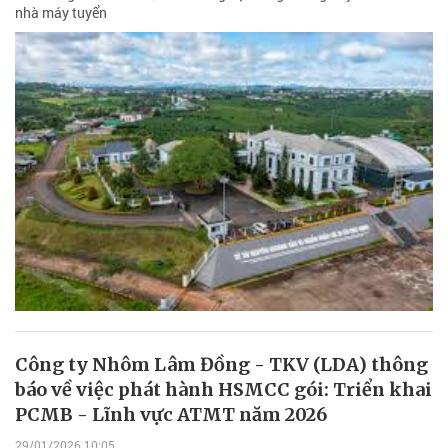
nhà máy tuyển
Công ty Nhôm Lâm Đồng - TKV (LDA) thông
báo về việc phát hành HSMCC gói: Triển khai
PCMB - Lĩnh vực ATMT năm 2026
29/01/2026 10:05