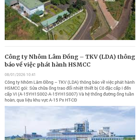
Công ty Nhôm Lâm Đồng – TKV (LDA) thông
báo về việc phát hành HSMCC
08/01/2026 10:41
Công ty Nhôm Lâm Đồng – TKV (LDA) thông báo về việc phát hành
HSMCC gói: Sửa chữa ống trao đổi nhiệt thiết bị Cô đặc cấp I đến
cấp VI (A-15YH1S002-A-15YH1S007) Và hệ thống đường ống tuần
hoàn, qua liệu khu vực A-15 Px HT-CĐ