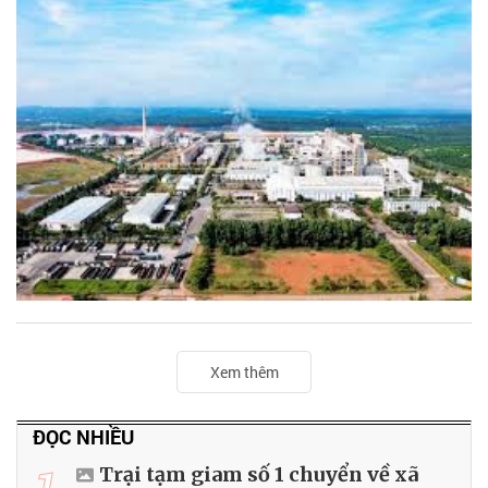
Xem thêm
ĐỌC NHIỀU
1
Trại tạm giam số 1 chuyển về xã