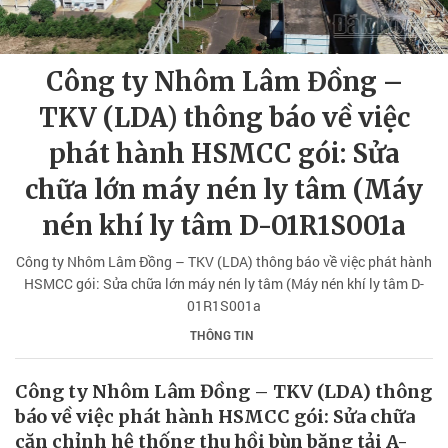
Công ty Nhôm Lâm Đồng –
TKV (LDA) thông báo về việc
phát hành HSMCC gói: Sửa
chữa lớn máy nén ly tâm (Máy
nén khí ly tâm D-01R1S001a
Công ty Nhôm Lâm Đồng – TKV (LDA) thông báo về việc phát hành
HSMCC gói: Sửa chữa lớn máy nén ly tâm (Máy nén khí ly tâm D-
01R1S001a
THÔNG TIN
Công ty Nhôm Lâm Đồng – TKV (LDA) thông
báo về việc phát hành HSMCC gói: Sửa chữa
căn chỉnh hệ thống thu hồi bùn băng tải A-