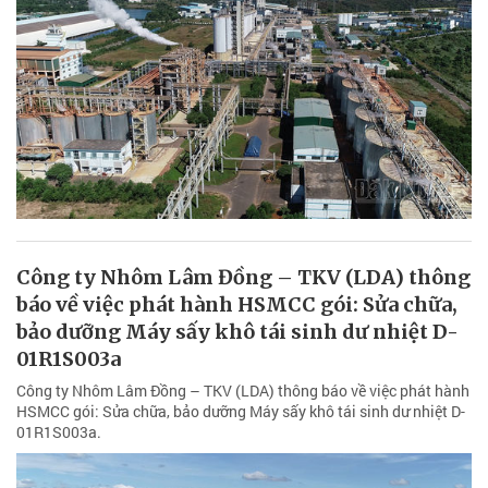
Công ty Nhôm Lâm Đồng – TKV (LDA) thông
báo về việc phát hành HSMCC gói: Sửa chữa,
bảo dưỡng Máy sấy khô tái sinh dư nhiệt D-
01R1S003a
Công ty Nhôm Lâm Đồng – TKV (LDA) thông báo về việc phát hành
HSMCC gói: Sửa chữa, bảo dưỡng Máy sấy khô tái sinh dư nhiệt D-
01R1S003a.