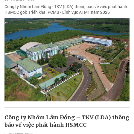
Công ty Nhôm Lâm Đồng - TKV (LDA) thông báo về việc phát hành
HSMCC gói: Triển khai PCMB - Lĩnh vực ATMT năm 2026
Công ty Nhôm Lâm Đồng – TKV (LDA) thông
báo về việc phát hành HSMCC
20/01/2026 09:15