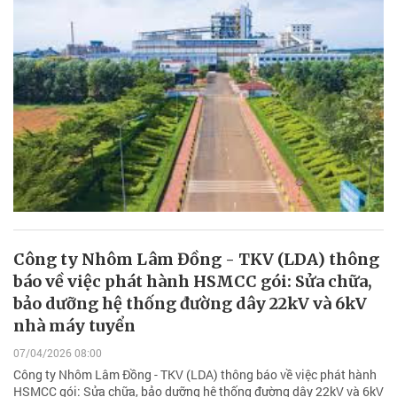
Công ty Nhôm Lâm Đồng - TKV (LDA) thông
báo về việc phát hành HSMCC gói: Sửa chữa,
bảo dưỡng hệ thống đường dây 22kV và 6kV
nhà máy tuyển
07/04/2026 08:00
Công ty Nhôm Lâm Đồng - TKV (LDA) thông báo về việc phát hành
HSMCC gói: Sửa chữa, bảo dưỡng hệ thống đường dây 22kV và 6kV