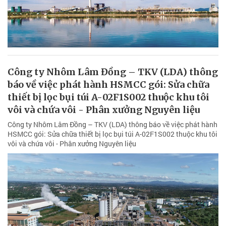
Công ty Nhôm Lâm Đồng – TKV (LDA) thông
báo về việc phát hành HSMCC gói: Sửa chữa
thiết bị lọc bụi túi A-02F1S002 thuộc khu tôi
vôi và chứa vôi - Phân xưởng Nguyên liệu
Công ty Nhôm Lâm Đồng – TKV (LDA) thông báo về việc phát hành
HSMCC gói: Sửa chữa thiết bị lọc bụi túi A-02F1S002 thuộc khu tôi
vôi và chứa vôi - Phân xưởng Nguyên liệu