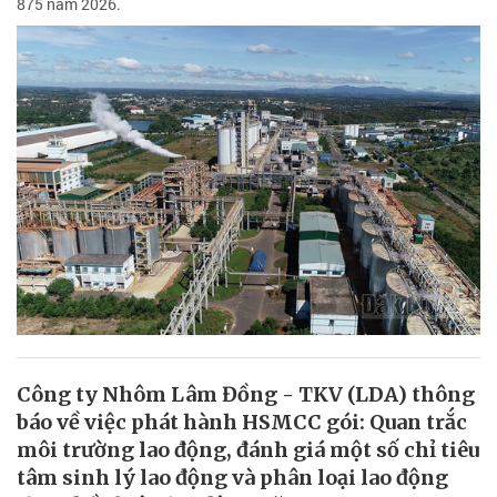
875 năm 2026.
Công ty Nhôm Lâm Đồng - TKV (LDA) thông
báo về việc phát hành HSMCC gói: Quan trắc
môi trường lao động, đánh giá một số chỉ tiêu
tâm sinh lý lao động và phân loại lao động