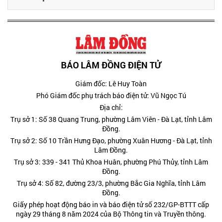
BÁO LÂM ĐỒNG ĐIỆN TỬ
Giám đốc: Lê Huy Toàn
Phó Giám đốc phụ trách báo điện tử: Vũ Ngọc Tú
Địa chỉ:
Trụ sở 1: Số 38 Quang Trung, phường Lâm Viên - Đà Lạt, tỉnh Lâm
Đồng.
Trụ sở 2: Số 10 Trần Hưng Đạo, phường Xuân Hương - Đà Lạt, tỉnh
Lâm Đồng.
Trụ sở 3: 339 - 341 Thủ Khoa Huân, phường Phú Thủy, tỉnh Lâm
Đồng.
Trụ sở 4: Số 82, đường 23/3, phường Bắc Gia Nghĩa, tỉnh Lâm
Đồng.
Giấy phép hoạt động báo in và báo điện tử số 232/GP-BTTT cấp
ngày 29 tháng 8 năm 2024 của Bộ Thông tin và Truyền thông.