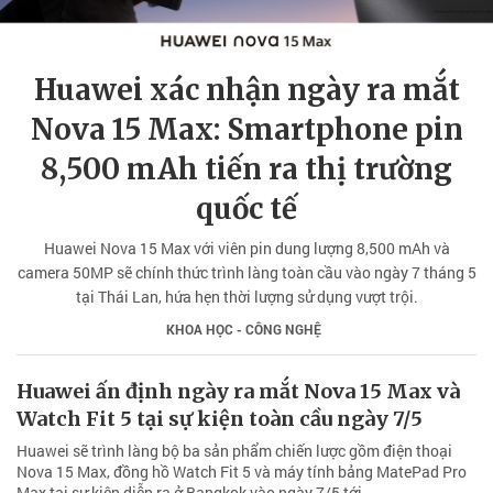
Huawei xác nhận ngày ra mắt
Nova 15 Max: Smartphone pin
8,500 mAh tiến ra thị trường
quốc tế
Huawei Nova 15 Max với viên pin dung lượng 8,500 mAh và
camera 50MP sẽ chính thức trình làng toàn cầu vào ngày 7 tháng 5
tại Thái Lan, hứa hẹn thời lượng sử dụng vượt trội.
KHOA HỌC - CÔNG NGHỆ
Huawei ấn định ngày ra mắt Nova 15 Max và
Watch Fit 5 tại sự kiện toàn cầu ngày 7/5
Huawei sẽ trình làng bộ ba sản phẩm chiến lược gồm điện thoại
Nova 15 Max, đồng hồ Watch Fit 5 và máy tính bảng MatePad Pro
Max tại sự kiện diễn ra ở Bangkok vào ngày 7/5 tới.