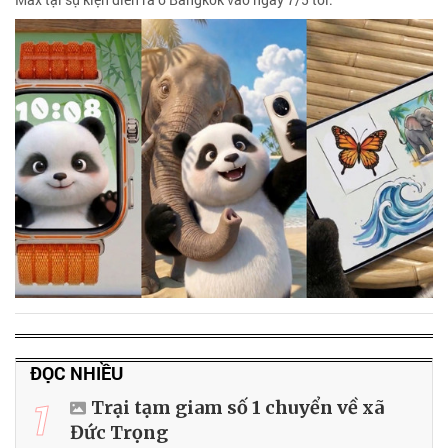
ĐỌC NHIỀU
1
Trại tạm giam số 1 chuyển về xã
Đức Trọng