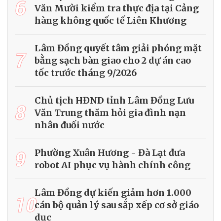
6
Văn Mười kiểm tra thực địa tại Cảng
hàng không quốc tế Liên Khương
Lâm Đồng quyết tâm giải phóng mặt
7
bằng sạch bàn giao cho 2 dự án cao
tốc trước tháng 9/2026
Chủ tịch HĐND tỉnh Lâm Đồng Lưu
8
Văn Trung thăm hỏi gia đình nạn
nhân đuối nước
9
Phường Xuân Hương - Đà Lạt đưa
robot AI phục vụ hành chính công
Lâm Đồng dự kiến giảm hơn 1.000
10
cán bộ quản lý sau sắp xếp cơ sở giáo
dục