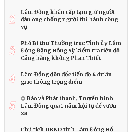
Lâm Đồng khẩn cấp tạm giữ người
2
đàn ông chống người thi hành công
vụ
Phó Bí thư Thường trực Tỉnh ủy Lâm
3
Đồng Đặng Hồng Sỹ kiểm tra tiến độ
Cảng hàng không Phan Thiết
4
Lâm Đồng đôn đốc tiến độ 4 dự án
giao thông trọng điểm
Báo và Phát thanh, Truyền hình
5
Lâm Đồng qua 1 năm hội tụ để vươn
xa
Chủ tịch UBND tỉnh Lâm Đồng Hồ