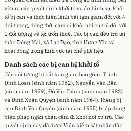
vừa ra các quyết định khởi tố vụ án hình sự, khởi
tố bị can và thực hiện lệnh bắt tạm giam đối với 4
đối tượng, đồng thời cấm đi khỏi nơi cư trú đối với
1 đối tượng về tội trốn thuế. Các bị can đều trú tại
thôn Đông Mai, xã Lạc Đạo, tỉnh Hưng Yên và
hoạt động trong lĩnh vực tái chế phế liệu.
Danh sách các bị can bị khởi tố
Các đối tượng bị bắt tạm giam bao gồm: Trịnh
Đình Loan (sinh năm 1962), Nguyễn Văn Bền
(sinh năm 1959), Đỗ Văn Dảnh (sinh năm 1982)
và Đinh Xuân Quyện (sinh năm 1964). Riêng bị
can Đinh Văn Quyển (sinh năm 1955) bị áp dụng
biện pháp ngăn chặn cấm đi khỏi nơi cư trú. Các
quyết định này đã được Viện kiểm sát nhân dân