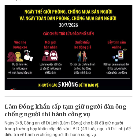
Lâm Đồng khẩn cấp tạm giữ người đàn ông
chống người thi hành công vụ
Ngày 3/8, Công an xã Di Linh (Lâm Đồng) cho biết đã giữ người
trong trường hợp khẩn cấp đối với L.B.D. (43 tuổi, ngụ xã Di Linh) để
điều tra về hành vi chống người thi hành công vụ.