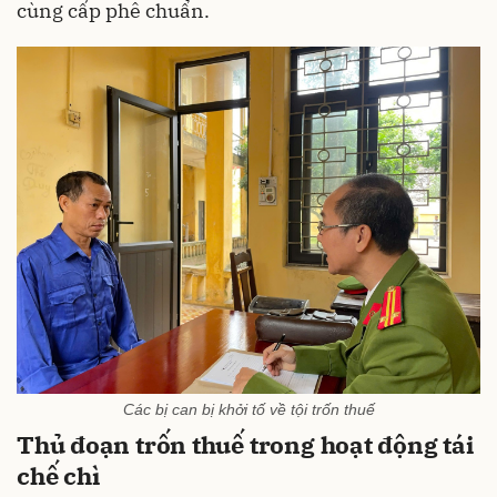
cùng cấp phê chuẩn.
Các bị can bị khởi tố về tội trốn thuế
Thủ đoạn trốn thuế trong hoạt động tái
chế chì