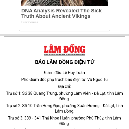
BÁO LÂM ĐỒNG ĐIỆN TỬ
Giám đốc: Lê Huy Toàn
Phó Giám đốc phụ trách báo điện tử: Vũ Ngọc Tú
Địa chỉ:
Trụ sở 1: Số 38 Quang Trung, phường Lâm Viên - Đà Lạt, tỉnh Lâm
Đồng.
Trụ sở 2: Số 10 Trần Hưng Đạo, phường Xuân Hương - Đà Lạt, tỉnh
Lâm Đồng.
Trụ sở 3: 339 - 341 Thủ Khoa Huân, phường Phú Thủy, tỉnh Lâm
Đồng.