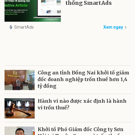
thống SmartAds
SmartAds
Xem ngay
Công an tỉnh Đồng Nai khởi tố giám
đốc doanh nghiệp trốn thuế hơn 1,4
tỷ đồng
Hành vi nào được xác định là hành
vi trốn thuế?
Khởi tố Phó Giám đốc Công ty Sơn