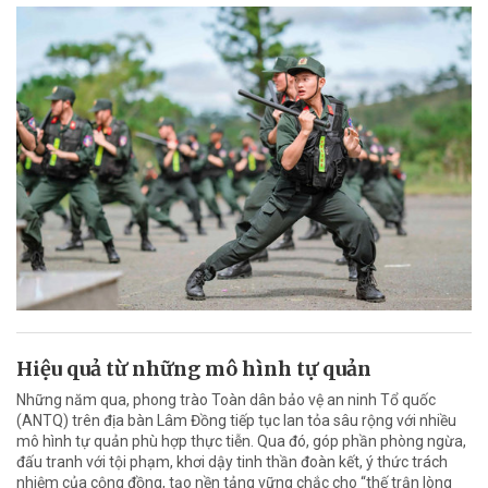
Hiệu quả từ những mô hình tự quản
Những năm qua, phong trào Toàn dân bảo vệ an ninh Tổ quốc
(ANTQ) trên địa bàn Lâm Đồng tiếp tục lan tỏa sâu rộng với nhiều
mô hình tự quản phù hợp thực tiễn. Qua đó, góp phần phòng ngừa,
đấu tranh với tội phạm, khơi dậy tinh thần đoàn kết, ý thức trách
nhiệm của cộng đồng, tạo nền tảng vững chắc cho “thế trận lòng