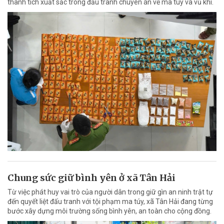
thành tích xuất sắc trong đấu tranh chuyên án về ma túy và vũ khí.
Chung sức giữ bình yên ở xã Tân Hải
Từ việc phát huy vai trò của người dân trong giữ gìn an ninh trật tự
đến quyết liệt đấu tranh với tội phạm ma túy, xã Tân Hải đang từng
bước xây dựng môi trường sống bình yên, an toàn cho cộng đồng.