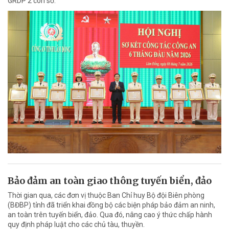
GRDP 2 con số.
Bảo đảm an toàn giao thông tuyến biển, đảo
Thời gian qua, các đơn vị thuộc Ban Chỉ huy Bộ đội Biên phòng
(BĐBP) tỉnh đã triển khai đồng bộ các biện pháp bảo đảm an ninh,
an toàn trên tuyến biển, đảo. Qua đó, nâng cao ý thức chấp hành
quy định pháp luật cho các chủ tàu, thuyền.