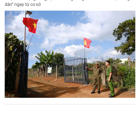
dân” ngay từ cơ sở.