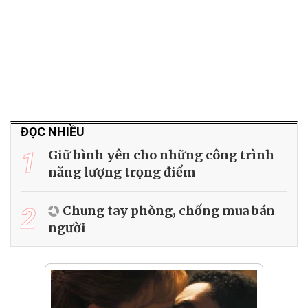
ĐỌC NHIỀU
1
Giữ bình yên cho những công trình
năng lượng trọng điểm
2
Chung tay phòng, chống mua bán
người