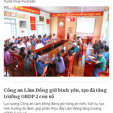
trước mùa mưa bão.
Công an Lâm Đồng giữ bình yên, tạo đà tăng
trưởng GRDP 2 con số
Lực lượng Công an Lâm Đồng đang giữ vững an ninh, trật tự, tạo
môi trường ổn định, góp phần thúc đẩy Lâm Đồng tăng trưởng