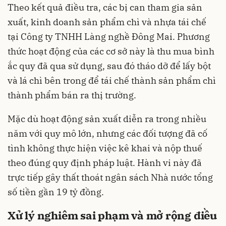
Theo kết quả điều tra, các bị can tham gia sản
xuất, kinh doanh sản phẩm chì và nhựa tái chế
tại Công ty TNHH Làng nghề Đông Mai. Phương
thức hoạt động của các cơ sở này là thu mua bình
ắc quy đã qua sử dụng, sau đó tháo dỡ để lấy bột
và lá chì bên trong để tái chế thành sản phẩm chì
thành phẩm bán ra thị trường.
Mặc dù hoạt động sản xuất diễn ra trong nhiều
năm với quy mô lớn, nhưng các đối tượng đã cố
tình không thực hiện việc kê khai và nộp thuế
theo đúng quy định pháp luật. Hành vi này đã
trực tiếp gây thất thoát ngân sách Nhà nước tổng
số tiền gần 19 tỷ đồng.
Xử lý nghiêm sai phạm và mở rộng điều