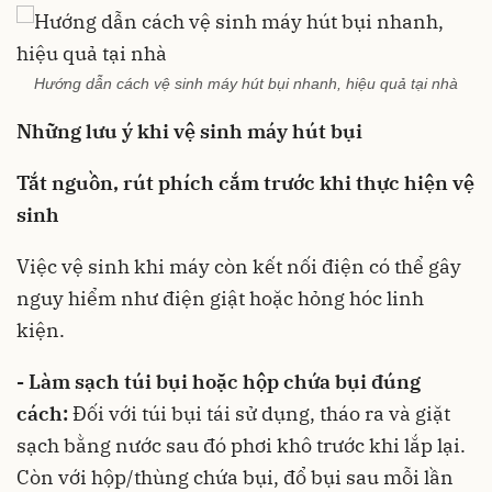
Hướng dẫn cách vệ sinh máy hút bụi nhanh, hiệu quả tại nhà
Những lưu ý khi vệ sinh máy hút bụi
Tắt nguồn, rút phích cắm trước khi thực hiện vệ
sinh
Việc vệ sinh khi máy còn kết nối điện có thể gây
nguy hiểm như điện giật hoặc hỏng hóc linh
kiện.
- Làm sạch túi bụi hoặc hộp chứa bụi đúng
cách:
Đối với túi bụi tái sử dụng, tháo ra và giặt
sạch bằng nước sau đó phơi khô trước khi lắp lại.
Còn với hộp/thùng chứa bụi, đổ bụi sau mỗi lần