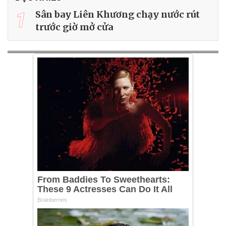
1
Sân bay Liên Khương chạy nước rút
trước giờ mở cửa