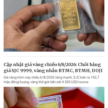
Cập nhật giá vàng chiều 6/8/2026: Chốt bảng
giá SJC 9999, vàng nhẫn BTMC, BTMH, DOJI
Giá vàng hôm nay chiều 6/8/2026 tăng mạnh, SJC bán ra 142,7
triệu đồng/lượng; vàng thế giới tiến sát 4.300 USD/ounce.