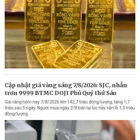
Cập nhật giá vàng sáng 7/8/2026: SJC, nhẫn
trơn 9999 BTMC DOJI Phú Quý thứ Sáu
Giá vàng hôm nay 7/8/2026 lên 142,7 triệu đồng/lượng, tăng 1,7
triệu sau 5 ngày. Người mua ngày 2/8 bán lại lúc này vẫn lỗ 1,3 triệu
đồng/lượng.