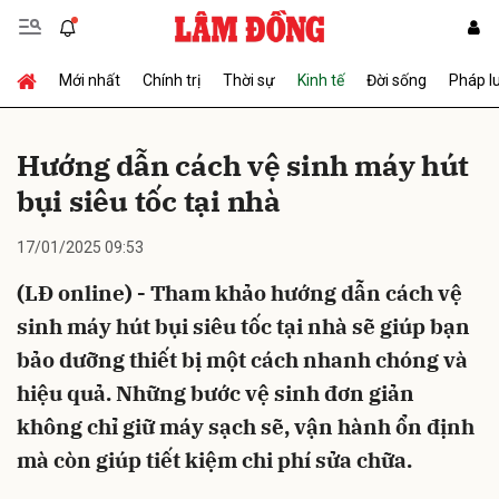
Mới nhất
Chính trị
Thời sự
Kinh tế
Đời sống
Pháp l
Gửi bình luận
Hướng dẫn cách vệ sinh máy hút
bụi siêu tốc tại nhà
17/01/2025 09:53
(LĐ online) - Tham khảo hướng dẫn cách vệ
sinh máy hút bụi siêu tốc tại nhà sẽ giúp bạn
Hủy
Gửi
bảo dưỡng thiết bị một cách nhanh chóng và
hiệu quả. Những bước vệ sinh đơn giản
không chỉ giữ máy sạch sẽ, vận hành ổn định
mà còn giúp tiết kiệm chi phí sửa chữa.