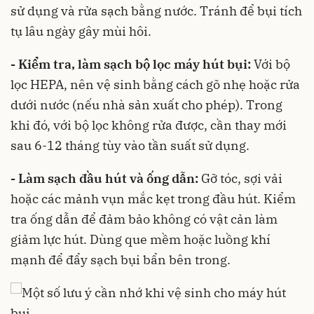
sử dụng và rửa sạch bằng nước. Tránh để bụi tích
tụ lâu ngày gây mùi hôi.
- Kiểm tra, làm sạch bộ lọc máy hút bụi:
Với bộ
lọc HEPA, nên vệ sinh bằng cách gõ nhẹ hoặc rửa
dưới nước (nếu nhà sản xuất cho phép). Trong
khi đó, với bộ lọc không rửa được, cần thay mới
sau 6-12 tháng tùy vào tần suất sử dụng.
- Làm sạch đầu hút và ống dẫn:
Gỡ tóc, sợi vải
hoặc các mảnh vụn mắc kẹt trong đầu hút. Kiểm
tra ống dẫn để đảm bảo không có vật cản làm
giảm lực hút. Dùng que mềm hoặc luồng khí
mạnh để đẩy sạch bụi bẩn bên trong.