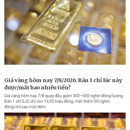
Giá vàng hôm nay 7/8/2026: Bán 1 chỉ lúc này
được/mất bao nhiêu tiền?
Giá vàng hôm nay 7/8 quay đầu giảm 300–500 nghìn đồng/lượng.
Bán 1 chỉ SJC chỉ còn 13,92 triệu đồng, mất thêm 50 nghìn
đồng/chỉ sau một đêm.