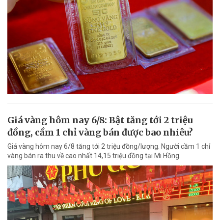
Giá vàng hôm nay 6/8: Bật tăng tới 2 triệu
đồng, cầm 1 chỉ vàng bán được bao nhiêu?
Giá vàng hôm nay 6/8 tăng tới 2 triệu đồng/lượng. Người cầm 1 chỉ
vàng bán ra thu về cao nhất 14,15 triệu đồng tại Mi Hồng.