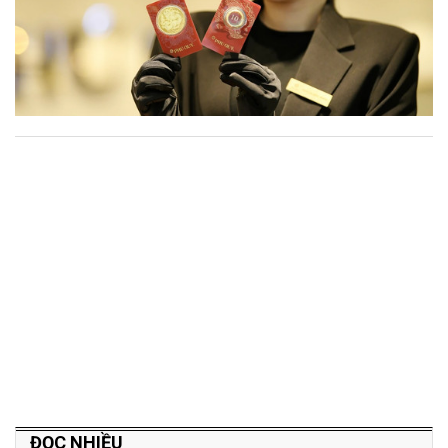
ĐỌC NHIỀU