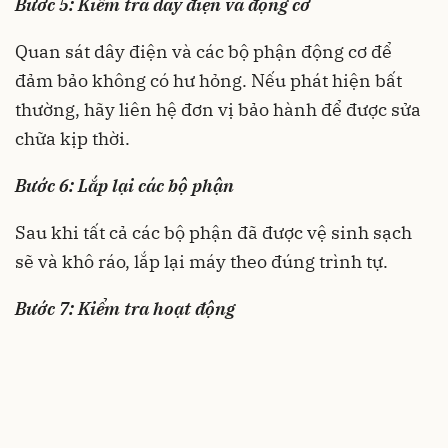
Bước 5: Kiểm tra dây điện và động cơ
Quan sát dây điện và các bộ phận động cơ để
đảm bảo không có hư hỏng. Nếu phát hiện bất
thường, hãy liên hệ đơn vị bảo hành để được sửa
chữa kịp thời.
Bước 6: Lắp lại các bộ phận
Sau khi tất cả các bộ phận đã được vệ sinh sạch
sẽ và khô ráo, lắp lại máy theo đúng trình tự.
Bước 7: Kiểm tra hoạt động