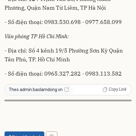
Phương, Quận Nam Từ Liêm, TP Hà Nội
- Số điện thoại: 0983.530.698 - 0977.658.099
Văn phòng TP Hồ Chí Minh:
- Địa chỉ: Số 4 kênh 19/5 Phường Sơn Kỳ Quận
Tân Phú, TP. Hồ Chí Minh
- Số điện thoại: 0965.327.282 - 0983.113.582
Copy Link
Theo admin.baolamdong.vn