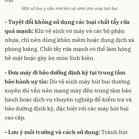
Một số lưu ý cần nhớ khi vệ sinh cho máy hút bụi
- Tuyệt đối không sử dụng các loại chất tẩy rửa
quá mạnh:
Khi vệ sinh vỏ máy và các bộ phận
nhựa, chỉ nên dùng khăn mềm hoặc dung dịch xà
phòng loãng. Chất tẩy rửa mạnh có thể làm hỏng
bề mặt hoặc gây ăn mòn linh kiện.
- Đưa máy đi bảo dưỡng định kỳ tại trung tâm
bảo hành uy tín:
Dù vệ sinh máy hút bụi thường
xuyên thì vẫn nên mang máy đến trung tâm bảo
hành hoặc dịch vụ chuyên nghiệp để kiểm tra và
bảo dưỡng định kỳ, đặc biệt với các máy hút bụi
cao cấp.
- Lưu ý môi trường và cách sử dụng:
Tránh hút