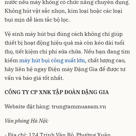
nước nếu máy không có chức năng chuyên dụng.
Không hút vật sắc nhọn, kim loại hoặc các loại
bụi mịn dễ làm tắc bộ lọc.
Vệ sinh máy hút bụi đúng cách không chỉ giúp
thiết bị hoạt động hiệu quả mà còn kéo dài tuổi
thọ, tiết kiệm chi phí sửa chữa. Nếu bạn đang tìm
kiếm
máy hút bụi công suất lớn
, chất lượng cao,
hãy liên hệ ngay Điện máy Đặng Gia để được tư
vấn và báo giá tốt nhất.
CÔNG TY CP XNK TẬP ĐOÀN ĐẶNG GIA
Website đặt hàng: trungtammuasam.vn
Văn phòng Hà Nội:
- Địa chỉ: 124 Trịnh Văn Bô, Phường Xuân