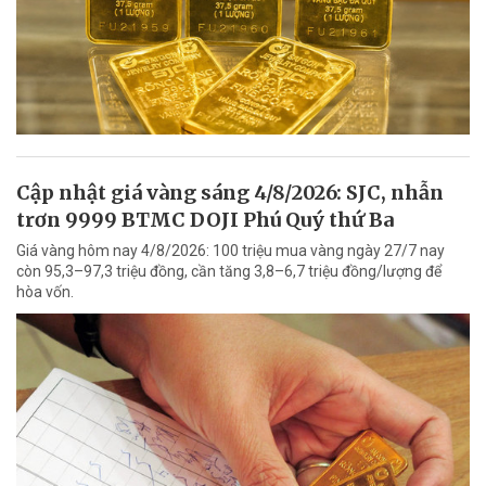
Cập nhật giá vàng sáng 4/8/2026: SJC, nhẫn
trơn 9999 BTMC DOJI Phú Quý thứ Ba
Giá vàng hôm nay 4/8/2026: 100 triệu mua vàng ngày 27/7 nay
còn 95,3–97,3 triệu đồng, cần tăng 3,8–6,7 triệu đồng/lượng để
hòa vốn.