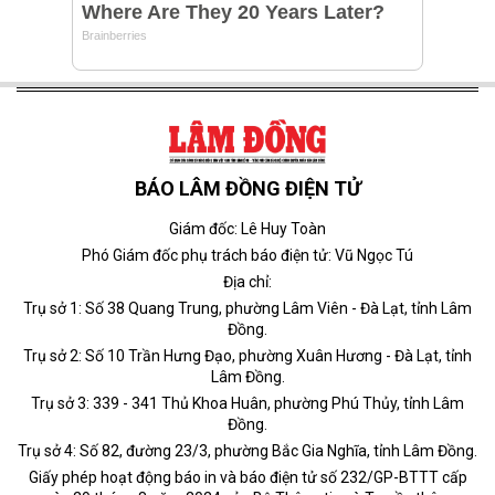
BÁO LÂM ĐỒNG ĐIỆN TỬ
Giám đốc: Lê Huy Toàn
Phó Giám đốc phụ trách báo điện tử: Vũ Ngọc Tú
Địa chỉ:
Trụ sở 1: Số 38 Quang Trung, phường Lâm Viên - Đà Lạt, tỉnh Lâm
Đồng.
Trụ sở 2: Số 10 Trần Hưng Đạo, phường Xuân Hương - Đà Lạt, tỉnh
Lâm Đồng.
Trụ sở 3: 339 - 341 Thủ Khoa Huân, phường Phú Thủy, tỉnh Lâm
Đồng.
Trụ sở 4: Số 82, đường 23/3, phường Bắc Gia Nghĩa, tỉnh Lâm Đồng.
Giấy phép hoạt động báo in và báo điện tử số 232/GP-BTTT cấp