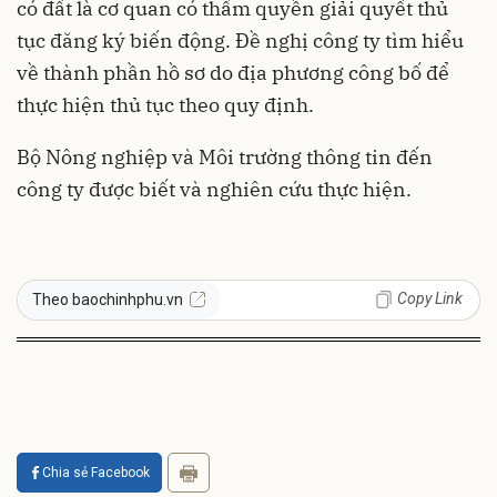
có đất là cơ quan có thẩm quyền giải quyết thủ
tục đăng ký biến động. Đề nghị công ty tìm hiểu
về thành phần hồ sơ do địa phương công bố để
thực hiện thủ tục theo quy định.
Bộ Nông nghiệp và Môi trường thông tin đến
công ty được biết và nghiên cứu thực hiện.
Copy Link
Theo baochinhphu.vn
Chia sẻ Facebook