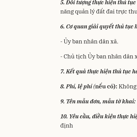
5. Đối tượng thực hiện thủ tụ
năng quản lý đất đai trực t
6. Cơ quan giải quyết thủ tục 
- Ủy ban nhân dân xã.
- Chủ tịch Ủy ban nhân dân 
7. Kết quả thực hiện thủ tục 
8. Phí, lệ phí
(
nếu có):
Không 
9. Tên mẫu đơn, mẫu tờ khai:
10. Yêu cầu, điều kiện thực hi
định