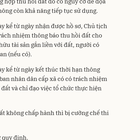
g hợp thu hồi đất do có nguy cơ đe dọa
ông còn khả năng tiếp tục sử dụng.
ày kể từ ngày nhận được hồ sơ, Chủ tịch
rách nhiệm thông báo thu hồi đất cho
hữu tài sản gắn liền với đất, người có
an (nếu có).
y kể từ ngày kết thúc thời hạn thông
y ban nhân dân cấp xã có có trách nhiệm
đất và chỉ đạo việc tổ chức thực hiện
t không chấp hành thì bị cưỡng chế thi
.
 quy định.