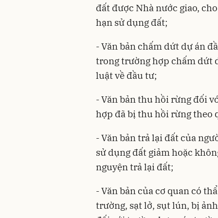
đất được Nhà nước giao, cho
hạn sử dụng đất;
- Văn bản chấm dứt dự án đầu
trong trường hợp chấm dứt 
luật về đầu tư;
- Văn bản thu hồi rừng đối v
hợp đã bị thu hồi rừng theo 
- Văn bản trả lại đất của ng
sử dụng đất giảm hoặc không
nguyện trả lại đất;
- Văn bản của cơ quan có t
trường, sạt lở, sụt lún, bị ả