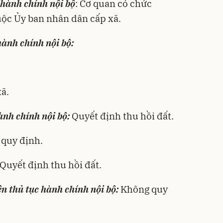
c hành chính nội bộ
: Cơ quan có chức
huộc Ủy ban nhân dân cấp xã.
hành chính nội bộ:
xã.
hành chính nội bộ:
Quyết định thu hồi đất.
quy định.
Quyết định thu hồi đất.
ện thủ tục hành chính nội bộ:
Không quy