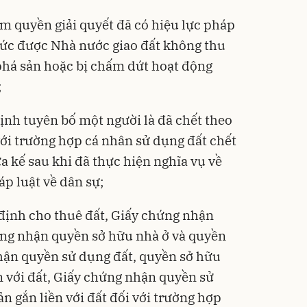
ẩm quyền giải quyết đã có hiệu lực pháp
chức được Nhà nước giao đất không thu
, phá sản hoặc bị chấm dứt hoạt động
;
ịnh tuyên bố một người là đã chết theo
với trường hợp cá nhân sử dụng đất chết
 kế sau khi đã thực hiện nghĩa vụ về
áp luật về dân sự;
 định cho thuê đất, Giấy chứng nhận
ứng nhận quyền sở hữu nhà ở và quyền
hận quyền sử dụng đất, quyền sở hữu
ền với đất, Giấy chứng nhận quyền sử
ản gắn liền với đất đối với trường hợp