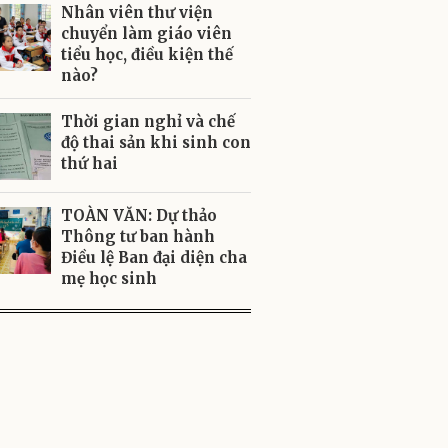
Nhân viên thư viện
chuyển làm giáo viên
tiểu học, điều kiện thế
nào?
Thời gian nghỉ và chế
độ thai sản khi sinh con
thứ hai
TOÀN VĂN: Dự thảo
Thông tư ban hành
Điều lệ Ban đại diện cha
mẹ học sinh