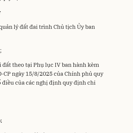
:
uản lý đất đai trình Chủ tịch Ủy ban
;
i đất theo tại Phụ lục IV ban hành kèm
Đ-CP ngày 15/8/2025 của Chính phủ quy
 điều của các nghị định quy định chi
.