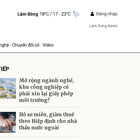
Đăng nhập
Lâm Đồng
18°C
/ 17 - 23°C
Lam Dong News
nghệ - Chuyển đổi số
Video
IẾP
Mở rộng ngành nghề,
khu công nghiệp có
phải xin lại giấy phép
môi trường?
ửi
Hồ sơ miễn, giảm thuế
theo Hiệp định cho nhà
thầu nước ngoài