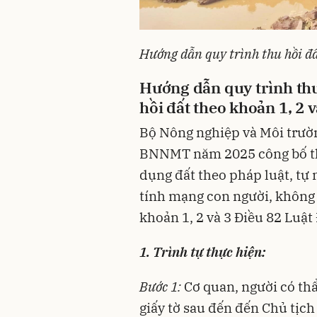
Hướng dẫn quy trình thu hồi đ
Hướng dẫn quy trình th
hồi đất theo khoản 1, 2 v
Bộ Nông nghiệp và Môi trư
BNNMT
năm 2025 công bố th
dụng đất theo pháp luật, tự 
tính mạng con người, không 
khoản 1, 2 và 3 Điều 82 Luật 
1. Trình tự thực hiện:
Bước 1:
Cơ quan, người có th
giấy tờ sau đến đến Chủ tịc