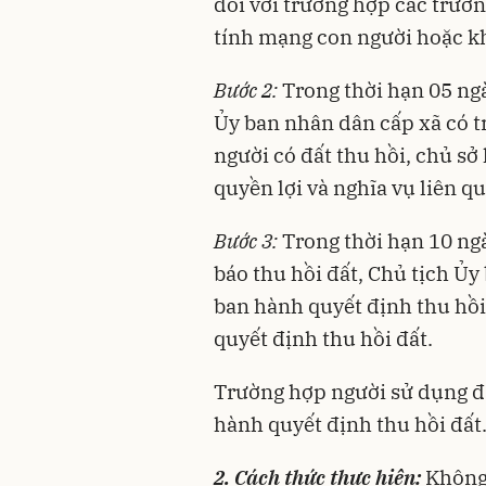
đối với trường hợp các trườn
tính mạng con người hoặc kh
Bước 2:
Trong thời hạn 05 ng
Ủy ban nhân dân cấp xã có t
người có đất thu hồi, chủ sở 
quyền lợi và nghĩa vụ liên qu
Bước 3:
Trong thời hạn 10 ngà
báo thu hồi đất, Chủ tịch Ủ
ban hành quyết định thu hồi 
quyết định thu hồi đất.
Trường hợp người sử dụng đấ
hành quyết định thu hồi đất
2. Cách thức thực hiện:
Không