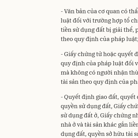
- Văn bản của cơ quan có th
luật đối với trường hợp tổ 
tiền sử dụng đất bị giải thể
theo quy định của pháp luật
- Giấy chứng tử hoặc quyết đ
quy định của pháp luật đối 
mà không có người nhận thừa
tài sản theo quy định của ph
- Quyết định giao đất, quyết
quyền sử dụng đất, Giấy ch
sử dụng đất ở, Giấy chứng n
nhà ở và tài sản khác gắn li
dụng đất, quyền sở hữu tài s