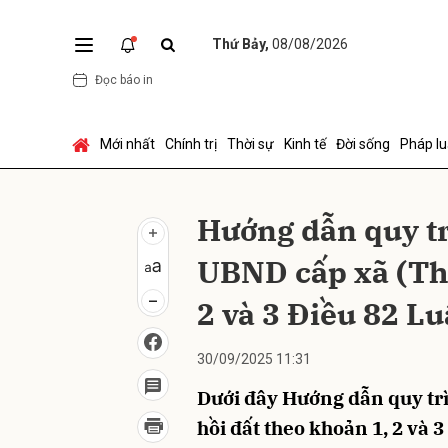
Thứ Bảy,
08/08/2026
Đọc báo in
Gửi 
Mới nhất
Chính trị
Thời sự
Kinh tế
Đời sống
Pháp lu
Hướng dẫn quy tr
UBND cấp xã (Thu
2 và 3 Điều 82 Lu
30/09/2025 11:31
Dưới đây Hướng dẫn quy trì
hồi đất theo khoản 1, 2 và 