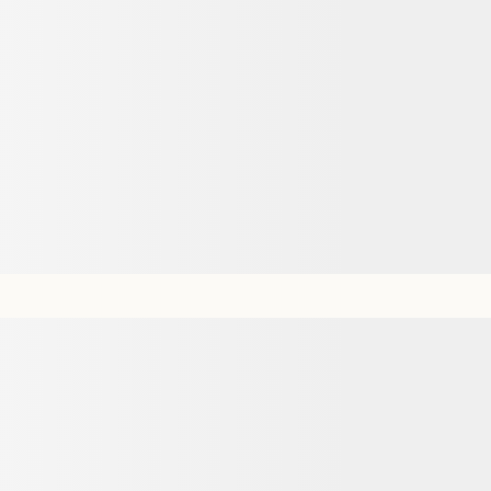
nh luận