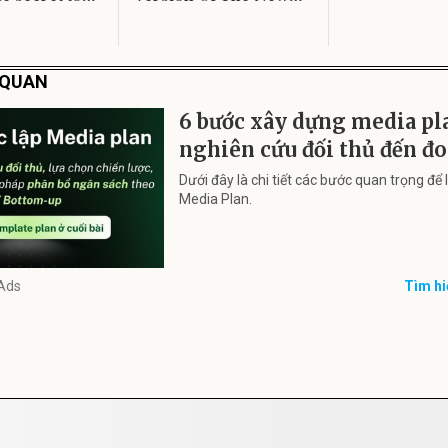
N QUAN
6 bước xây dựng media pla
nghiên cứu đối thủ đến đ
Dưới đây là chi tiết các bước quan trọng để
Media Plan.
Ads
Tìm hi
P