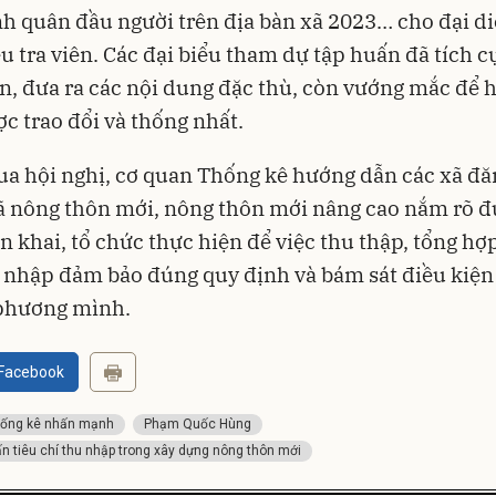
h quân đầu người trên địa bàn xã 2023… cho đại di
ều tra viên. Các đại biểu tham dự tập huấn đã tích c
ến, đưa ra các nội dung đặc thù, còn vướng mắc để h
c trao đổi và thống nhất.
a hội nghị, cơ quan Thống kê hướng dẫn các xã đă
ã nông thôn mới, nông thôn mới nâng cao nắm rõ đ
ển khai, tổ chức thực hiện để việc thu thập, tổng hợp
 nhập đảm bảo đúng quy định và bám sát điều kiện 
 phương mình.
 Facebook
ống kê nhấn mạnh
Phạm Quốc Hùng
ấn tiêu chí thu nhập trong xây dựng nông thôn mới