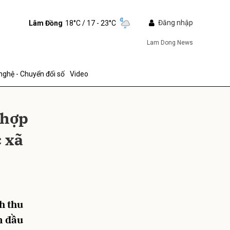
Đăng nhập
Lâm Đồng
18°C
/ 17 - 23°C
Lam Dong News
nghệ - Chuyển đổi số
Video
 hợp
c xã
ửi
h thu
n đầu