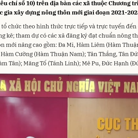
iêu chí số 10) trên địa bàn các xã thuộc Chương t
c gia xây dựng nông thôn mới giai đoạn 2021-202
 tổ chức theo hình thức trực tiếp và trực tuyến đến
g kê; tham dự có các xã đăng ký đạt chuẩn nông t
ôn mới nâng cao gồm: Đa Mi, Hàm Liêm (Hàm Thuận
, Hàm Cường (Hàm Thuận Nam); Tân Thắng, Tân Đứ
m Tân); Măng Tố (Tánh Linh); Mê Pu, Đức Hạnh (Đứ