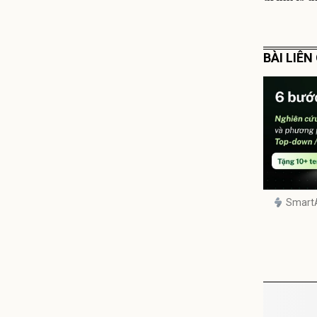
BÀI LIÊ
Smart
ĐỌC TIẾ