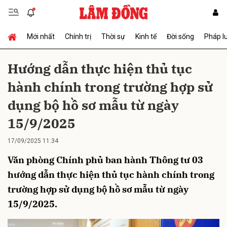
Mới nhất
Chính trị
Thời sự
Kinh tế
Đời sống
Pháp l
Gửi bình luận
Hướng dẫn thực hiện thủ tục
hành chính trong trường hợp sử
dụng bộ hồ sơ mẫu từ ngày
15/9/2025
17/09/2025 11:34
Hủy
Gửi
Văn phòng Chính phủ ban hành Thông tư 03
hướng dẫn thực hiện thủ tục hành chính trong
trường hợp sử dụng bộ hồ sơ mẫu từ ngày
15/9/2025.