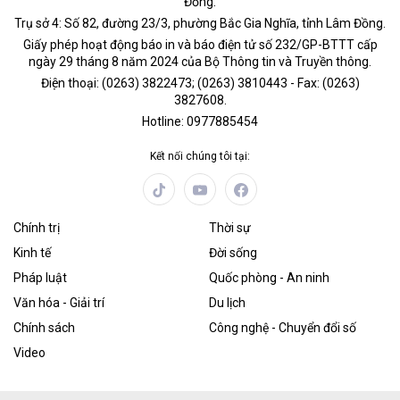
Đồng.
Trụ sở 4: Số 82, đường 23/3, phường Bắc Gia Nghĩa, tỉnh Lâm Đồng.
Giấy phép hoạt động báo in và báo điện tử số 232/GP-BTTT cấp
ngày 29 tháng 8 năm 2024 của Bộ Thông tin và Truyền thông.
Điện thoại: (0263) 3822473; (0263) 3810443 - Fax: (0263)
3827608.
Hotline: 0977885454
Kết nối chúng tôi tại:
Chính trị
Thời sự
Kinh tế
Đời sống
Pháp luật
Quốc phòng - An ninh
Văn hóa - Giải trí
Du lịch
Chính sách
Công nghệ - Chuyển đổi số
Video