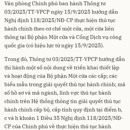
Văn phòng Chính phủ ban hành
Thông tư
03/2025/TT-VPCP
ngày 15/9/2025 hướng dẫn
Nghị định 118/2025/NĐ-CP
thực hiện thủ tục
hành chính theo cơ chế một cửa, một cửa liên
thông tại Bộ phận Một cửa và Cổng Dịch vụ công
quốc gia (có hiệu lực từ ngày 15/9/2025).
Trong đó,
Thông tư 03/2025/TT-VPCP
hướng dẫn
thi hành một số nội dung về triển khai thiết lập
và hoạt động của Bộ phận Một cửa các cấp; các
biểu mẫu trong giải quyết thủ tục hành chính; mã
số hồ sơ và mã ngành, lĩnh vực thủ tục hành
chính trên Hệ thống thông tin giải quyết thủ tục
hành chính cấp bộ, cấp tỉnh quy định tại điểm b,
c và h khoản 1 Điều 35
Nghị định 118/2025/NĐ-
CP
của Chính phủ về thực hiện thủ tục hành