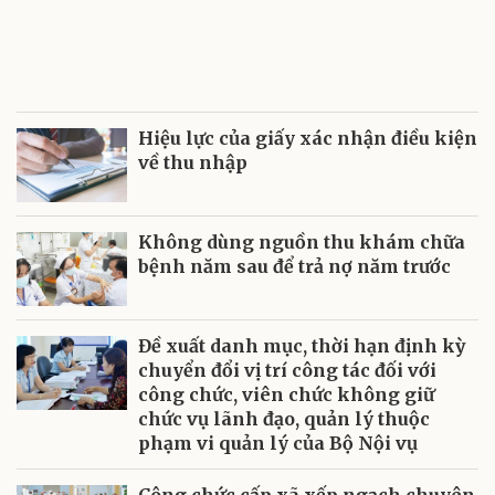
Hiệu lực của giấy xác nhận điều kiện
về thu nhập
Không dùng nguồn thu khám chữa
bệnh năm sau để trả nợ năm trước
Đề xuất danh mục, thời hạn định kỳ
chuyển đổi vị trí công tác đối với
công chức, viên chức không giữ
chức vụ lãnh đạo, quản lý thuộc
phạm vi quản lý của Bộ Nội vụ
Công chức cấp xã xếp ngạch chuyên