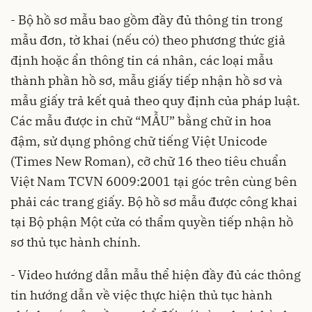
- Bộ hồ sơ mẫu bao gồm đầy đủ thông tin trong
mẫu đơn, tờ khai (nếu có) theo phương thức giả
định hoặc ẩn thông tin cá nhân, các loại mẫu
thành phần hồ sơ, mẫu giấy tiếp nhận hồ sơ và
mẫu giấy trả kết quả theo quy định của pháp luật.
Các mẫu được in chữ “MẪU” bằng chữ in hoa
đậm, sử dụng phông chữ tiếng Việt Unicode
(Times New Roman), cỡ chữ 16 theo tiêu chuẩn
Việt Nam TCVN 6009:2001 tại góc trên cùng bên
phải các trang giấy. Bộ hồ sơ mẫu được công khai
tại Bộ phận Một cửa có thẩm quyền tiếp nhận hồ
sơ thủ tục hành chính.
- Video hướng dẫn mẫu thể hiện đầy đủ các thông
tin hướng dẫn về việc thực hiện thủ tục hành