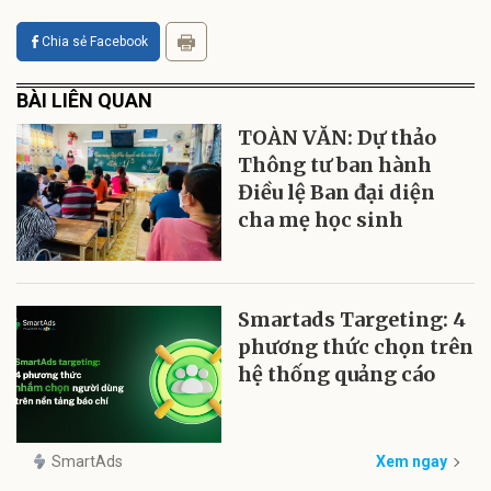
Chia sẻ Facebook
BÀI LIÊN QUAN
TOÀN VĂN: Dự thảo
Thông tư ban hành
Điều lệ Ban đại diện
cha mẹ học sinh
Smartads Targeting: 4
phương thức chọn trên
hệ thống quảng cáo
SmartAds
Xem ngay