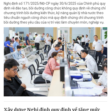
Nghị định số 171/2025/NĐ-CP ngày 30/6/2025 của Chính phủ quy
định về đào tạo, bồi dưỡng công chức không quy định về chứng chỉ
chương trình bồi dưỡng kiến thức, kỹ năng quản lý nhà nước theo
tiêu chuẩn ngạch công chức mà quy định chứng chỉ chương trình
bồi dưỡng theo yêu cầu của vị trí việc làm chuyên môn, nghiệp vụ.
Xây dựng Nghị định quy định về tăng mức