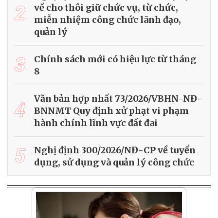
2
về cho thôi giữ chức vụ, từ chức,
miễn nhiệm công chức lãnh đạo,
quản lý
3
Chính sách mới có hiệu lực từ tháng
8
Văn bản hợp nhất 73/2026/VBHN-NĐ-
4
BNNMT Quy định xử phạt vi phạm
hành chính lĩnh vực đất đai
5
Nghị định 300/2026/NĐ-CP về tuyển
dụng, sử dụng và quản lý công chức