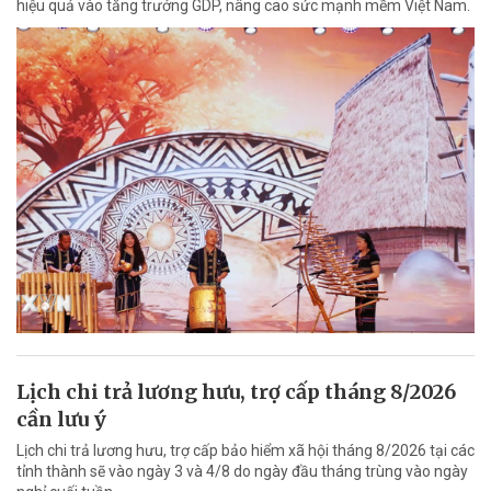
hiệu quả vào tăng trưởng GDP, nâng cao sức mạnh mềm Việt Nam.
Lịch chi trả lương hưu, trợ cấp tháng 8/2026
cần lưu ý
Lịch chi trả lương hưu, trợ cấp bảo hiểm xã hội tháng 8/2026 tại các
tỉnh thành sẽ vào ngày 3 và 4/8 do ngày đầu tháng trùng vào ngày