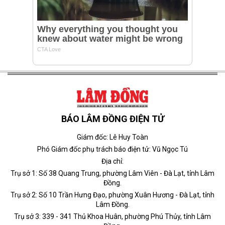
BÁO LÂM ĐỒNG ĐIỆN TỬ
Giám đốc: Lê Huy Toàn
Phó Giám đốc phụ trách báo điện tử: Vũ Ngọc Tú
Địa chỉ:
Trụ sở 1: Số 38 Quang Trung, phường Lâm Viên - Đà Lạt, tỉnh Lâm
Đồng.
Trụ sở 2: Số 10 Trần Hưng Đạo, phường Xuân Hương - Đà Lạt, tỉnh
Lâm Đồng.
Trụ sở 3: 339 - 341 Thủ Khoa Huân, phường Phú Thủy, tỉnh Lâm