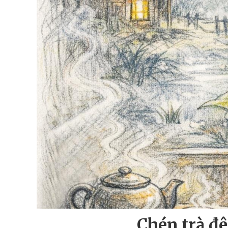
Chén trà đ