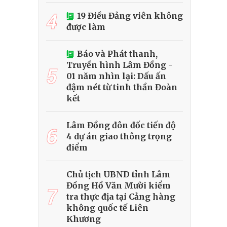
4
19 Điều Đảng viên không
được làm
Báo và Phát thanh,
Truyền hình Lâm Đồng -
5
01 năm nhìn lại: Dấu ấn
đậm nét từ tinh thần Đoàn
kết
Lâm Đồng đôn đốc tiến độ
6
4 dự án giao thông trọng
điểm
Chủ tịch UBND tỉnh Lâm
Đồng Hồ Văn Mười kiểm
7
tra thực địa tại Cảng hàng
không quốc tế Liên
Khương