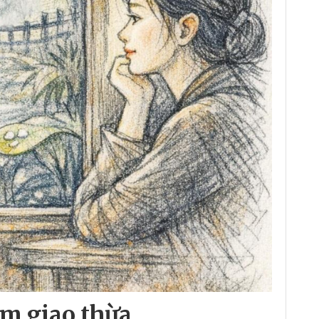
êm giao thừa