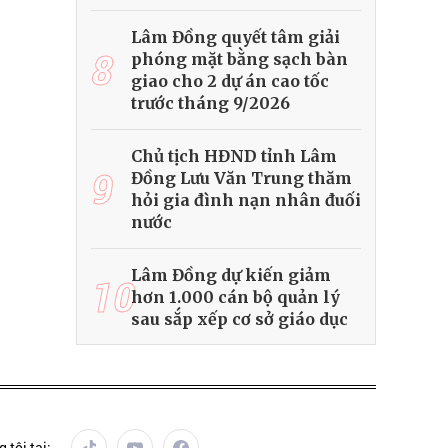
Lâm Đồng quyết tâm giải
8
phóng mặt bằng sạch bàn
giao cho 2 dự án cao tốc
trước tháng 9/2026
Chủ tịch HĐND tỉnh Lâm
9
Đồng Lưu Văn Trung thăm
hỏi gia đình nạn nhân đuối
nước
Lâm Đồng dự kiến giảm
10
hơn 1.000 cán bộ quản lý
sau sắp xếp cơ sở giáo dục
 tôi tại: