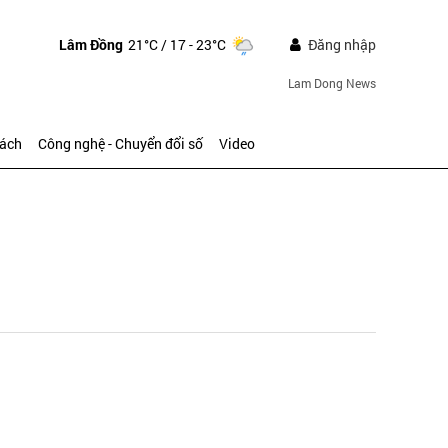
Lâm Đồng
21°C
/ 17 - 23°C
Đăng nhập
Lam Dong News
sách
Công nghệ - Chuyển đổi số
Video