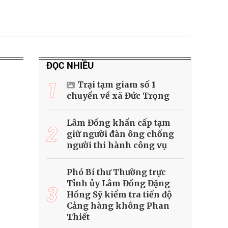
ĐỌC NHIỀU
1
Trại tạm giam số 1
chuyển về xã Đức Trọng
Lâm Đồng khẩn cấp tạm
2
giữ người đàn ông chống
người thi hành công vụ
Phó Bí thư Thường trực
Tỉnh ủy Lâm Đồng Đặng
3
Hồng Sỹ kiểm tra tiến độ
Cảng hàng không Phan
Thiết