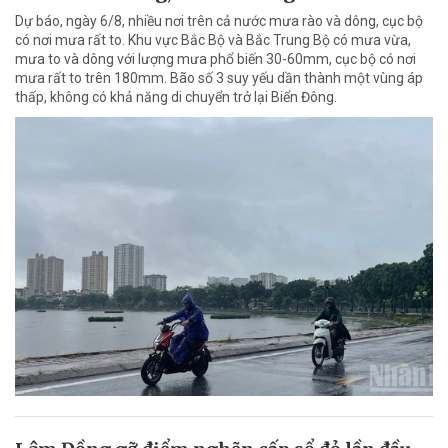
Dự báo, ngày 6/8, nhiều nơi trên cả nước mưa rào và dông, cục bộ
có nơi mưa rất to. Khu vực Bắc Bộ và Bắc Trung Bộ có mưa vừa,
mưa to và dông với lượng mưa phổ biến 30-60mm, cục bộ có nơi
mưa rất to trên 180mm. Bão số 3 suy yếu dần thành một vùng áp
thấp, không có khả năng di chuyển trở lại Biển Đông.