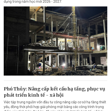
dụng trong năm học mới 2026 - 2027.
Phú Thủy: Nâng cấp kết cấu hạ tầng, phục vụ
phát triển kinh tế - xã hội
Việc tập trung nguồn vốn đầu tư công nâng cấp cơ sở hạ tầng thiết
yếu, đồng thời phối hợp giải phóng mặt bằng các công trình trọng