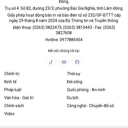
Đồng.
Trụ sở 4: Số 82, đường 23/3, phường Bắc Gia Nghĩa, tỉnh Lâm Đồng.
Giấy phép hoạt động báo in và báo điện tử số 232/GP-BTTT cấp
ngày 29 tháng 8 năm 2024 của Bộ Thông tin và Truyền thông.
Điện thoại: (0263) 3822473; (0263) 3810443 - Fax: (0263)
3827608.
Hotline: 0977885454
Kết nối chúng tôi tại:
Chính trị
Thời sự
Kinh tế
Đời sống
Pháp luật
Quốc phòng - An ninh
Văn hóa - Giải trí
Du lịch
Chính sách
Công nghệ - Chuyển đổi số
Video