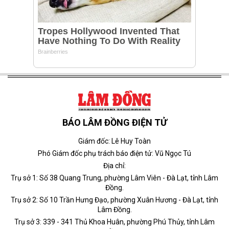
BÁO LÂM ĐỒNG ĐIỆN TỬ
Giám đốc: Lê Huy Toàn
Phó Giám đốc phụ trách báo điện tử: Vũ Ngọc Tú
Địa chỉ:
Trụ sở 1: Số 38 Quang Trung, phường Lâm Viên - Đà Lạt, tỉnh Lâm
Đồng.
Trụ sở 2: Số 10 Trần Hưng Đạo, phường Xuân Hương - Đà Lạt, tỉnh
Lâm Đồng.
Trụ sở 3: 339 - 341 Thủ Khoa Huân, phường Phú Thủy, tỉnh Lâm