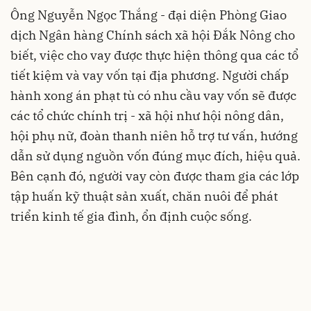
Ông Nguyễn Ngọc Thắng - đại diện Phòng Giao
dịch Ngân hàng Chính sách xã hội Đắk Nông cho
biết, việc cho vay được thực hiện thông qua các tổ
tiết kiệm và vay vốn tại địa phương. Người chấp
hành xong án phạt tù có nhu cầu vay vốn sẽ được
các tổ chức chính trị - xã hội như hội nông dân,
hội phụ nữ, đoàn thanh niên hỗ trợ tư vấn, hướng
dẫn sử dụng nguồn vốn đúng mục đích, hiệu quả.
Bên cạnh đó, người vay còn được tham gia các lớp
tập huấn kỹ thuật sản xuất, chăn nuôi để phát
triển kinh tế gia đình, ổn định cuộc sống.