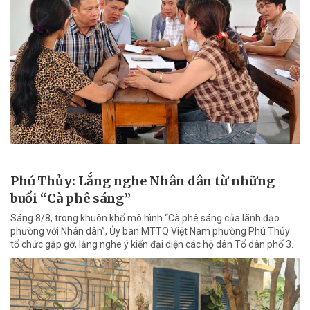
Phú Thủy: Lắng nghe Nhân dân từ những
buổi “Cà phê sáng”
Sáng 8/8, trong khuôn khổ mô hình “Cà phê sáng của lãnh đạo
phường với Nhân dân”, Ủy ban MTTQ Việt Nam phường Phú Thủy
tổ chức gặp gỡ, lắng nghe ý kiến đại diện các hộ dân Tổ dân phố 3.