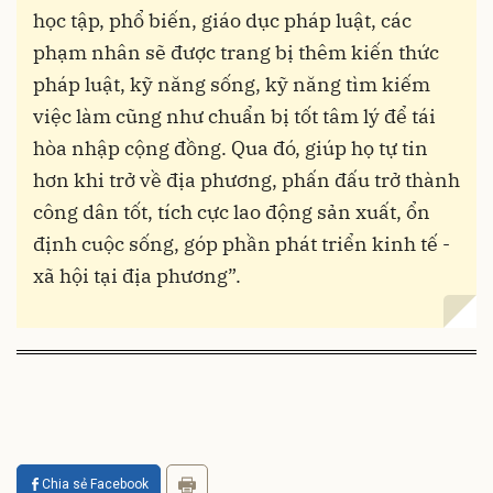
học tập, phổ biến, giáo dục pháp luật, các
phạm nhân sẽ được trang bị thêm kiến thức
pháp luật, kỹ năng sống, kỹ năng tìm kiếm
việc làm cũng như chuẩn bị tốt tâm lý để tái
hòa nhập cộng đồng. Qua đó, giúp họ tự tin
hơn khi trở về địa phương, phấn đấu trở thành
công dân tốt, tích cực lao động sản xuất, ổn
định cuộc sống, góp phần phát triển kinh tế -
xã hội tại địa phương”.
Chia sẻ Facebook