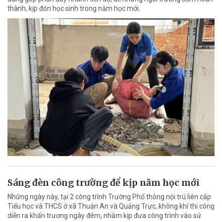
thành, kịp đón học sinh trong năm học mới.
Sáng đèn công trường để kịp năm học mới
Những ngày này, tại 2 công trình Trường Phổ thông nội trú liên cấp
Tiểu học và THCS ở xã Thuận An và Quảng Trực, không khí thi công
diễn ra khẩn trương ngày đêm, nhằm kịp đưa công trình vào sử