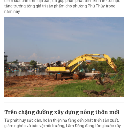
điểm của tỉnh trên địa bàn, đã góp phần phát triển kinh tế - xã hội,
tăng trưởng tổng giá trị sản phẩm cho phường Phú Thủy trong
năm nay.
Trên chặng đường xây dựng nông thôn mới
Từ phát huy sức dân, hoàn thiện hạ tầng đến phát triển sản xuất,
giảm nghèo và bảo vệ môi trường, Lâm Đồng đang từng bước xây