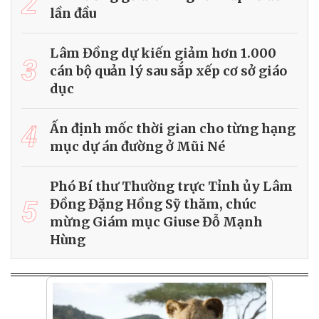
2
lần đầu
Lâm Đồng dự kiến giảm hơn 1.000
3
cán bộ quản lý sau sắp xếp cơ sở giáo
dục
4
Ấn định mốc thời gian cho từng hạng
mục dự án đường ở Mũi Né
Phó Bí thư Thường trực Tỉnh ủy Lâm
5
Đồng Đặng Hồng Sỹ thăm, chúc
mừng Giám mục Giuse Đỗ Mạnh
Hùng