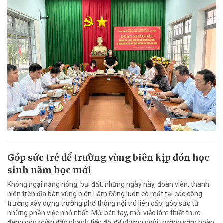
Góp sức trẻ để trường vùng biên kịp đón học
sinh năm học mới
Không ngại nắng nóng, bụi đất, những ngày này, đoàn viên, thanh
niên trên địa bàn vùng biên Lâm Đồng luôn có mặt tại các công
trường xây dựng trường phổ thông nội trú liên cấp, góp sức từ
những phần việc nhỏ nhất. Mỗi bàn tay, mỗi việc làm thiết thực
đang góp phần đẩy nhanh tiến độ, để những ngôi trường sớm hoàn