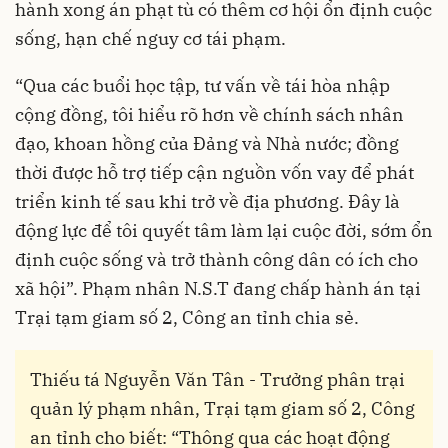
hành xong án phạt tù có thêm cơ hội ổn định cuộc
sống, hạn chế nguy cơ tái phạm.
“Qua các buổi học tập, tư vấn về tái hòa nhập
cộng đồng, tôi hiểu rõ hơn về chính sách nhân
đạo, khoan hồng của Đảng và Nhà nước; đồng
thời được hỗ trợ tiếp cận nguồn vốn vay để phát
triển kinh tế sau khi trở về địa phương. Đây là
động lực để tôi quyết tâm làm lại cuộc đời, sớm ổn
định cuộc sống và trở thành công dân có ích cho
xã hội”. Phạm nhân N.S.T đang chấp hành án tại
Trại tạm giam số 2, Công an tỉnh chia sẻ.
Thiếu tá Nguyễn Văn Tân - Trưởng phân trại
quản lý phạm nhân, Trại tạm giam số 2, Công
an tỉnh cho biết: “Thông qua các hoạt động