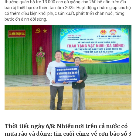
thường quân hỗ trợ 13.000 con gà giống cho 260 hộ dân trên địa
bàn bị thiệt hại do thiên tai năm 2025. Hoạt động nhằm giúp các hộ
có thêm điều kiện khôi phục sản xuất, phát triển chăn nuôi, từng
bước ổn định đời sống.
Thời tiết ngày 6/8: Nhiều nơi trên cả nước có
mưa rào và dông; tin cuối cùng về cơn bão số 3