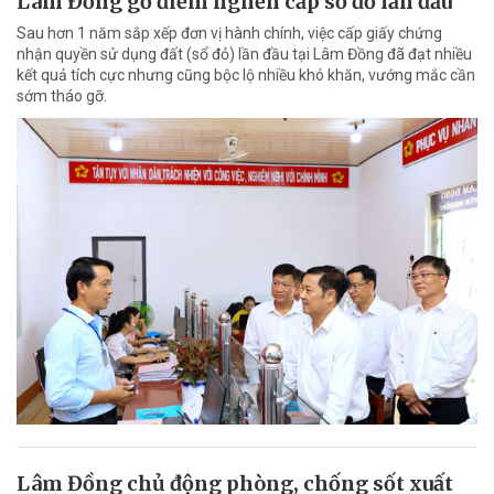
Lâm Đồng gỡ điểm nghẽn cấp sổ đỏ lần đầu
Sau hơn 1 năm sắp xếp đơn vị hành chính, việc cấp giấy chứng
nhận quyền sử dụng đất (sổ đỏ) lần đầu tại Lâm Đồng đã đạt nhiều
kết quả tích cực nhưng cũng bộc lộ nhiều khó khăn, vướng mắc cần
sớm tháo gỡ.
Lâm Đồng chủ động phòng, chống sốt xuất