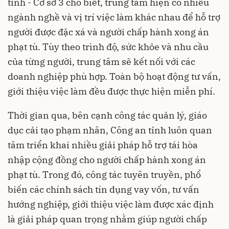
tỉnh - Cơ sở 3 cho biết, trung tâm hiện có nhiều
ngành nghề và vị trí việc làm khác nhau để hỗ trợ
người được đặc xá và người chấp hành xong án
phạt tù. Tùy theo trình độ, sức khỏe và nhu cầu
của từng người, trung tâm sẽ kết nối với các
doanh nghiệp phù hợp. Toàn bộ hoạt động tư vấn,
giới thiệu việc làm đều được thực hiện miễn phí.
Thời gian qua, bên cạnh công tác quản lý, giáo
dục cải tạo phạm nhân, Công an tỉnh luôn quan
tâm triển khai nhiều giải pháp hỗ trợ tái hòa
nhập cộng đồng cho người chấp hành xong án
phạt tù. Trong đó, công tác tuyên truyền, phổ
biến các chính sách tín dụng vay vốn, tư vấn
hướng nghiệp, giới thiệu việc làm được xác định
là giải pháp quan trọng nhằm giúp người chấp