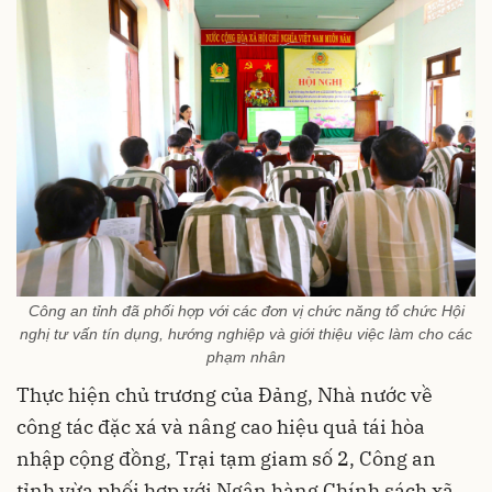
Công an tỉnh đã phối hợp với các đơn vị chức năng tổ chức Hội
nghị tư vấn tín dụng, hướng nghiệp và giới thiệu việc làm cho các
phạm nhân
Thực hiện chủ trương của Đảng, Nhà nước về
công tác đặc xá và nâng cao hiệu quả tái hòa
nhập cộng đồng, Trại tạm giam số 2, Công an
tỉnh vừa phối hợp với Ngân hàng Chính sách xã