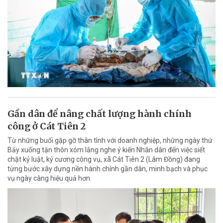
Gần dân để nâng chất lượng hành chính
công ở Cát Tiên 2
Từ những buổi gặp gỡ thân tình với doanh nghiệp, những ngày thứ
Bảy xuống tận thôn xóm lắng nghe ý kiến Nhân dân đến việc siết
chặt kỷ luật, kỷ cương công vụ, xã Cát Tiên 2 (Lâm Đồng) đang
từng bước xây dựng nền hành chính gần dân, minh bạch và phục
vụ ngày càng hiệu quả hơn.