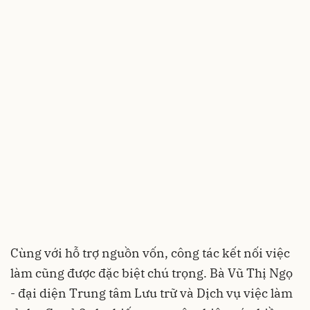
Cùng với hỗ trợ nguồn vốn, công tác kết nối việc
làm cũng được đặc biệt chú trọng. Bà Vũ Thị Ngọ
- đại diện Trung tâm Lưu trữ và Dịch vụ việc làm