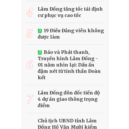
4
Lâm Đồng tăng tốc tái định
cư phục vụ cao tốc
5
19 Điều Đảng viên không
được làm
Báo và Phát thanh,
Truyền hình Lâm Đồng -
6
01 năm nhìn lại: Dấu ấn
đậm nét từ tinh thần Đoàn
kết
Lâm Đồng đôn đốc tiến độ
7
4 dự án giao thông trọng
điểm
Chủ tịch UBND tỉnh Lâm
Đồng Hồ Văn Mười kiểm