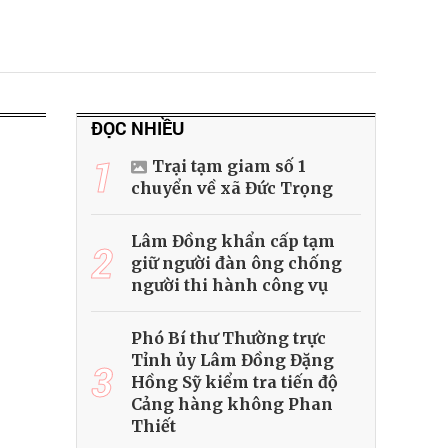
ĐỌC NHIỀU
1
Trại tạm giam số 1
chuyển về xã Đức Trọng
Lâm Đồng khẩn cấp tạm
2
giữ người đàn ông chống
người thi hành công vụ
Phó Bí thư Thường trực
Tỉnh ủy Lâm Đồng Đặng
3
Hồng Sỹ kiểm tra tiến độ
Cảng hàng không Phan
Thiết