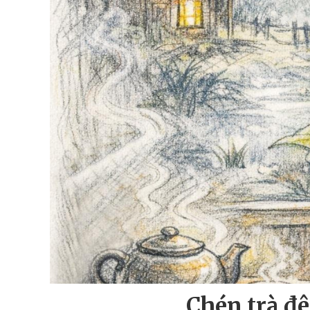
Chén trà đ