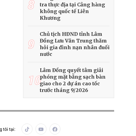
8
tra thực địa tại Cảng hàng
không quốc tế Liên
Khương
Chủ tịch HĐND tỉnh Lâm
9
Đồng Lưu Văn Trung thăm
hỏi gia đình nạn nhân đuối
nước
Lâm Đồng quyết tâm giải
10
phóng mặt bằng sạch bàn
giao cho 2 dự án cao tốc
trước tháng 9/2026
 tôi tại: