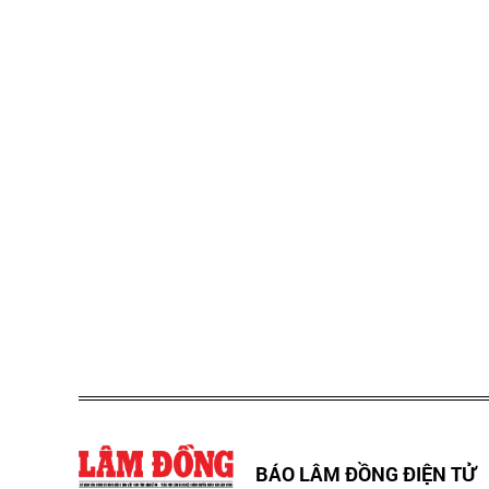
BÁO LÂM ĐỒNG ĐIỆN TỬ