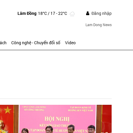
Lâm Đồng
18°C
/ 17 - 22°C
Đăng nhập
Lam Dong News
sách
Công nghệ - Chuyển đổi số
Video