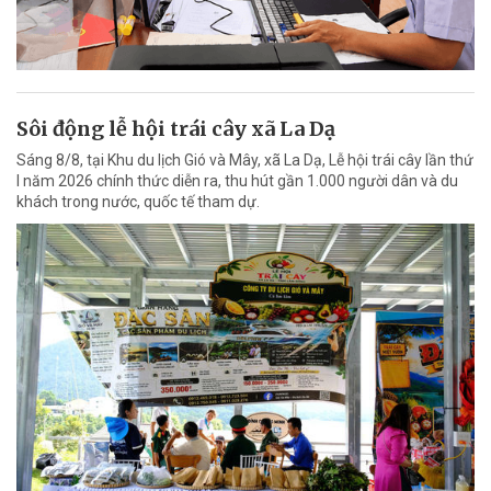
Sôi động lễ hội trái cây xã La Dạ
Sáng 8/8, tại Khu du lịch Gió và Mây, xã La Dạ, Lễ hội trái cây lần thứ
I năm 2026 chính thức diễn ra, thu hút gần 1.000 người dân và du
khách trong nước, quốc tế tham dự.