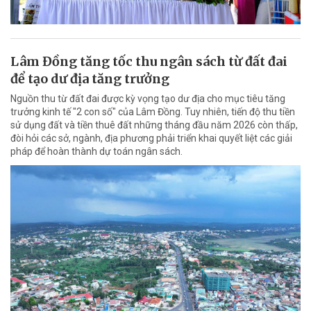
Lâm Đồng tăng tốc thu ngân sách từ đất đai
để tạo dư địa tăng trưởng
Nguồn thu từ đất đai được kỳ vọng tạo dư địa cho mục tiêu tăng
trưởng kinh tế "2 con số" của Lâm Đồng. Tuy nhiên, tiến độ thu tiền
sử dụng đất và tiền thuê đất những tháng đầu năm 2026 còn thấp,
đòi hỏi các sở, ngành, địa phương phải triển khai quyết liệt các giải
pháp để hoàn thành dự toán ngân sách.