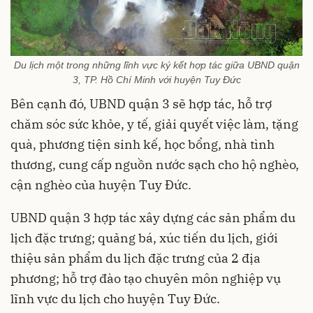
Du lịch một trong những lĩnh vực ký kết hợp tác giữa UBND quận
3, TP. Hồ Chí Minh với huyện Tuy Đức
Bên cạnh đó, UBND quận 3 sẽ hợp tác, hỗ trợ
chăm sóc sức khỏe, y tế, giải quyết việc làm, tặng
quà, phương tiện sinh kế, học bổng, nhà tình
thương, cung cấp nguồn nước sạch cho hộ nghèo,
cận nghèo của huyện Tuy Đức.
UBND quận 3 hợp tác xây dựng các sản phẩm du
lịch đặc trưng; quảng bá, xúc tiến du lịch, giới
thiệu sản phẩm du lịch đặc trưng của 2 địa
phương; hỗ trợ đào tạo chuyên môn nghiệp vụ
lĩnh vực du lịch cho huyện Tuy Đức.