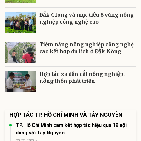
Đắk Glong và mục tiêu 8 vùng nông
nghiệp công nghệ cao
Tiềm năng nông nghiệp công nghệ
cao kết hợp du lịch ở Đắk Nông
Hợp tác xã dẫn dắt nông nghiệp,
nông thôn phát triển
HỢP TÁC TP. HỒ CHÍ MINH VÀ TÂY NGUYÊN
TP. Hồ Chí Minh cam kết hợp tác hiệu quả 19 nội
dung với Tây Nguyên
03/01/2025