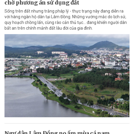
chờ phương án sử dụng đất
Sống trên đất nhưng trắng pháp lý - thực trạng này đang diễn ra
với hàng ngàn hộ dân tại Lâm Đồng. Những vướng mắc do lịch sử,
quy hoạch chồng lấn, cùng rào cản thủ tục… đang khiến người dân
bất an trên chính mảnh đất lâu đời của gia đình.
Ngư dân Lâm Đồng no ấm mùa cá nam