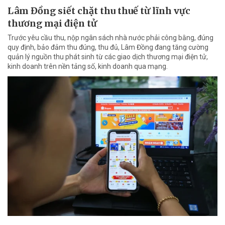
Lâm Đồng siết chặt thu thuế từ lĩnh vực
thương mại điện tử
Trước yêu cầu thu, nộp ngân sách nhà nước phải công bằng, đúng
quy định, bảo đảm thu đúng, thu đủ, Lâm Đồng đang tăng cường
quản lý nguồn thu phát sinh từ các giao dịch thương mại điện tử,
kinh doanh trên nền tảng số, kinh doanh qua mạng.