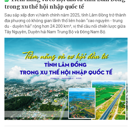
trong xu thế hội nhập quốc tế
Sau sắp xếp đơn vị hành chính năm 2025, tỉnh Lâm Đồng trở thành
địa phương có không gian lãnh thổ liên hoàn “cao nguyên - trung
du - duyên hải” rộng hơn 24.200 km², vị thế cầu nối chiến lược giữa
Tây Nguyên, Duyên hải Nam Trung Bộ và Đông Nam Bộ.