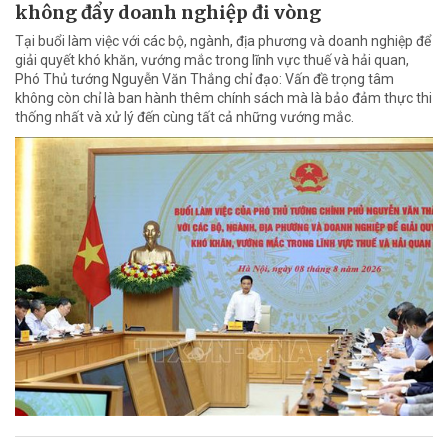
không đẩy doanh nghiệp đi vòng
Tại buổi làm việc với các bộ, ngành, địa phương và doanh nghiệp để
giải quyết khó khăn, vướng mắc trong lĩnh vực thuế và hải quan,
Phó Thủ tướng Nguyễn Văn Thắng chỉ đạo: Vấn đề trọng tâm
không còn chỉ là ban hành thêm chính sách mà là bảo đảm thực thi
thống nhất và xử lý đến cùng tất cả những vướng mắc.