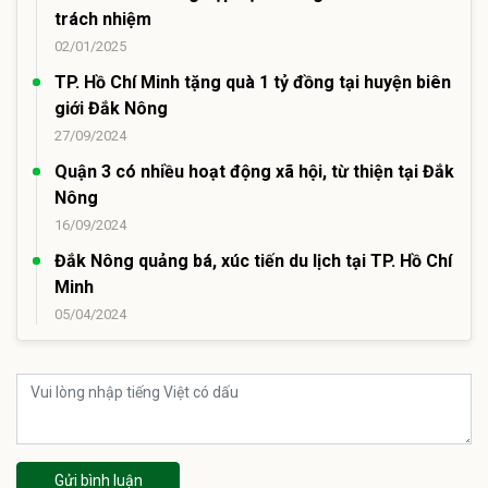
trách nhiệm
02/01/2025
TP. Hồ Chí Minh tặng quà 1 tỷ đồng tại huyện biên
giới Đắk Nông
27/09/2024
Quận 3 có nhiều hoạt động xã hội, từ thiện tại Đắk
Nông
16/09/2024
Đắk Nông quảng bá, xúc tiến du lịch tại TP. Hồ Chí
Minh
05/04/2024
Gửi bình luận