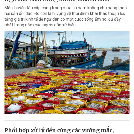
Mỗi chuyến tàu cập cảng trong mùa cá nam không chỉ mang theo
hải sản dồi dào. Đó còn là hi vọng về thời điểm khai thác thuận lợi,
tăng giá trị kinh tế để ngư dân có một cuộc sống ấm no, đủ đầy
nhất trong năm của người dân xứ biển.
Phối hợp xử lý đến cùng các vướng mắc,