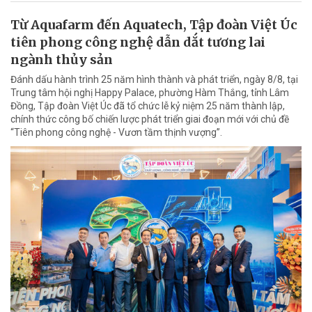
Từ Aquafarm đến Aquatech, Tập đoàn Việt Úc
tiên phong công nghệ dẫn dắt tương lai
ngành thủy sản
Đánh dấu hành trình 25 năm hình thành và phát triển, ngày 8/8, tại
Trung tâm hội nghị Happy Palace, phường Hàm Thắng, tỉnh Lâm
Đồng, Tập đoàn Việt Úc đã tổ chức lễ kỷ niệm 25 năm thành lập,
chính thức công bố chiến lược phát triển giai đoạn mới với chủ đề
“Tiên phong công nghệ - Vươn tầm thịnh vượng”.