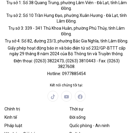
Trụ sở 1: Số 38 Quang Trung, phường Lâm Viên - Đà Lạt, tỉnh Lâm
Đồng.
Trụ sở 2: Số 10 Trần Hưng Đạo, phường Xuân Hương - Đà Lạt, tỉnh
Lâm Đồng.
Trụ sở 3: 339 - 341 Thủ Khoa Huân, phường Phú Thủy, tỉnh Lâm
Đồng.
Trụ sở 4: Số 82, đường 23/3, phường Bắc Gia Nghĩa, tỉnh Lâm Đồng.
Giấy phép hoạt động báo in và báo điện tử số 232/GP-BTTT cấp
ngày 29 tháng 8 năm 2024 của Bộ Thông tin và Truyền thông.
Điện thoại: (0263) 3822473; (0263) 3810443 - Fax: (0263)
3827608.
Hotline: 0977885454
Kết nối chúng tôi tại:
Chính trị
Thời sự
Kinh tế
Đời sống
Pháp luật
Quốc phòng - An ninh