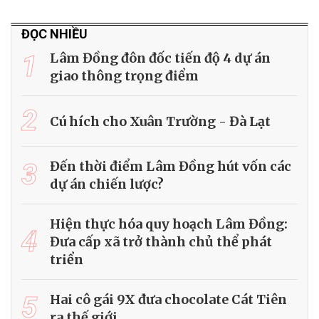
ĐỌC NHIỀU
1
Lâm Đồng đôn đốc tiến độ 4 dự án
giao thông trọng điểm
2
Cú hích cho Xuân Trường - Đà Lạt
3
Đến thời điểm Lâm Đồng hút vốn các
dự án chiến lược?
Hiện thực hóa quy hoạch Lâm Đồng:
4
Đưa cấp xã trở thành chủ thể phát
triển
5
Hai cô gái 9X đưa chocolate Cát Tiên
ra thế giới