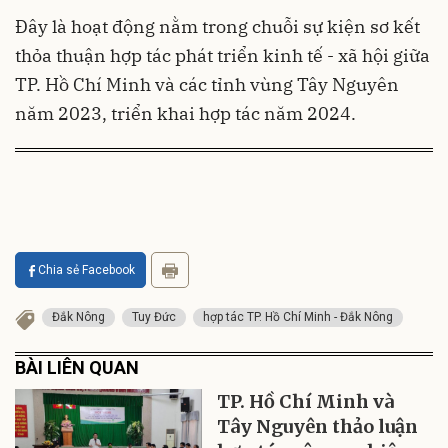
Đây là hoạt động nằm trong chuỗi sự kiện sơ kết
thỏa thuận hợp tác phát triển kinh tế - xã hội giữa
TP. Hồ Chí Minh và các tỉnh vùng Tây Nguyên
năm 2023, triển khai hợp tác năm 2024.
Chia sẻ Facebook
Đắk Nông
Tuy Đức
hợp tác TP. Hồ Chí Minh - Đắk Nông
BÀI LIÊN QUAN
TP. Hồ Chí Minh và
Tây Nguyên thảo luận