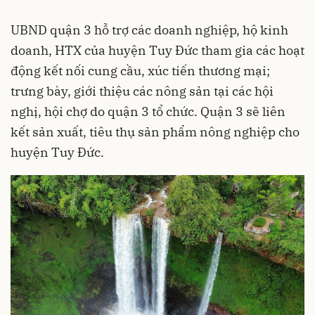
UBND quận 3 hỗ trợ các doanh nghiệp, hộ kinh
doanh, HTX của huyện Tuy Đức tham gia các hoạt
động kết nối cung cầu, xúc tiến thương mại;
trưng bày, giới thiệu các nông sản tại các hội
nghị, hội chợ do quận 3 tổ chức. Quận 3 sẽ liên
kết sản xuất, tiêu thụ sản phẩm nông nghiệp cho
huyện Tuy Đức.