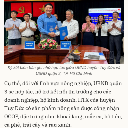
Ký kết biên bản ghi nhớ hợp tác giữa UBND huyện Tuy Đức và
UBND quận 3, TP. Hồ Chí Minh
Cụ thể, đối với lĩnh vực nông nghiệp, UBND quận
3 sẽ hợp tác, hỗ trợ kết nối thị trường cho các
doanh nghiệp, hộ kinh doanh, HTX của huyện
Tuy Đức có sản phẩm nông sản được công nhận
OCOP, đặc trưng như: khoai lang, mắc ca, hồ tiêu,
cà phê, trái cây và rau xanh.