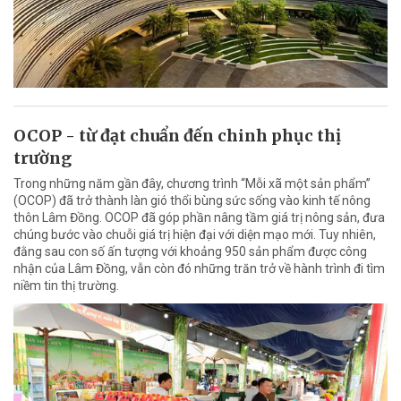
OCOP - từ đạt chuẩn đến chinh phục thị
trường
Trong những năm gần đây, chương trình “Mỗi xã một sản phẩm”
(OCOP) đã trở thành làn gió thổi bùng sức sống vào kinh tế nông
thôn Lâm Đồng. OCOP đã góp phần nâng tầm giá trị nông sản, đưa
chúng bước vào chuỗi giá trị hiện đại với diện mạo mới. Tuy nhiên,
đằng sau con số ấn tượng với khoảng 950 sản phẩm được công
nhận của Lâm Đồng, vẫn còn đó những trăn trở về hành trình đi tìm
niềm tin thị trường.