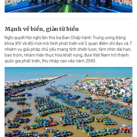
Mạnh về biển, giàu từ biển
Nghị quyết Hội nghị lần thứ ba Ban Chấp hành Trung ương Đảng
khóa XIV về đổi mới mô hình phát triển với 5 quan điểm chỉ đạo và 7
nhiệm vụ giải pháp chủ yếu mang tính chiến lược, tầm nhìn dài hạn,
bao trùm, nhằm hiện thực hóa khát vọng, đưa Việt Nam trở thành
quốc gia phát triển, thu nhập cao vào năm 2045.