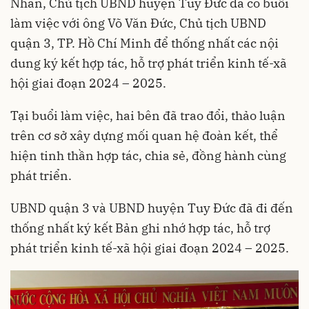
Nhân, Chủ tịch UBND huyện Tuy Đức đã có buổi
làm việc với ông Võ Văn Đức, Chủ tịch UBND
quận 3, TP. Hồ Chí Minh để thống nhất các nội
dung ký kết hợp tác, hỗ trợ phát triển kinh tế-xã
hội giai đoạn 2024 – 2025.
Tại buổi làm việc, hai bên đã trao đổi, thảo luận
trên cơ sở xây dựng mối quan hệ đoàn kết, thể
hiện tinh thần hợp tác, chia sẻ, đồng hành cùng
phát triển.
UBND quận 3 và UBND huyện Tuy Đức đã đi đến
thống nhất ký kết Bản ghi nhớ hợp tác, hỗ trợ
phát triển kinh tế-xã hội giai đoạn 2024 – 2025.