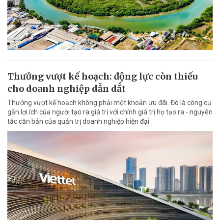
Thưởng vượt kế hoạch: động lực còn thiếu
cho doanh nghiệp dẫn dắt
Thưởng vượt kế hoạch không phải một khoản ưu đãi. Đó là công cụ
gắn lợi ích của người tạo ra giá trị với chính giá trị họ tạo ra - nguyên
tắc căn bản của quản trị doanh nghiệp hiện đại.