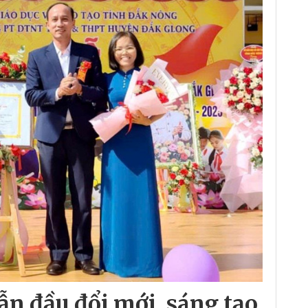
ẫn đầu đổi mới, sáng tạo