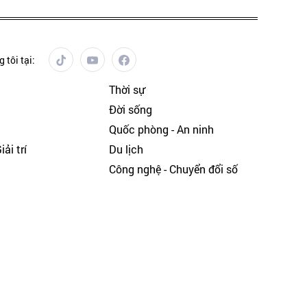
 tôi tại:
Thời sự
Đời sống
Quốc phòng - An ninh
ải trí
Du lịch
h
Công nghệ - Chuyển đổi số