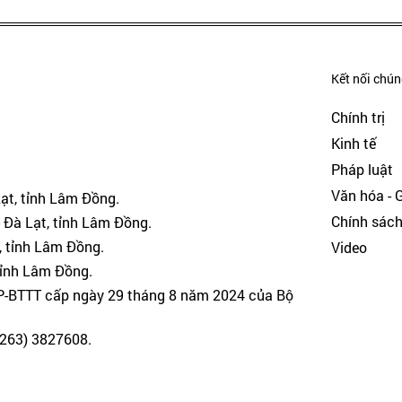
Kết nối chúng
Chính trị
Kinh tế
Pháp luật
Văn hóa - Gi
Lạt, tỉnh Lâm Đồng.
Chính sác
 Đà Lạt, tỉnh Lâm Đồng.
, tỉnh Lâm Đồng.
Video
tỉnh Lâm Đồng.
GP-BTTT cấp ngày 29 tháng 8 năm 2024 của Bộ
(0263) 3827608.