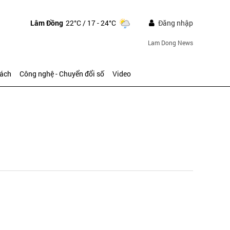
Lâm Đồng
22°C
/ 17 - 24°C
Đăng nhập
Lam Dong News
sách
Công nghệ - Chuyển đổi số
Video