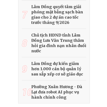
Lâm Đồng quyết tâm giải
7
phóng mặt bằng sạch bàn
giao cho 2 dự án cao tốc
trước tháng 9/2026
Chủ tịch HĐND tỉnh Lâm
8
Đồng Lưu Văn Trung thăm
hỏi gia đình nạn nhân đuối
nước
Lâm Đồng dự kiến giảm
9
hơn 1.000 cán bộ quản lý
sau sắp xếp cơ sở giáo dục
Phường Xuân Hương - Đà
10
Lạt đưa robot AI phục vụ
hành chính công