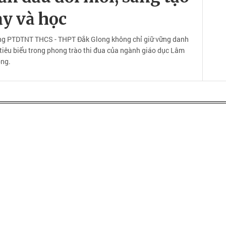
ạy và học
ường PTDTNT THCS - THPT Đắk Glong không chỉ giữ vững danh
tiêu biểu trong phong trào thi đua của ngành giáo dục Lâm
ng.