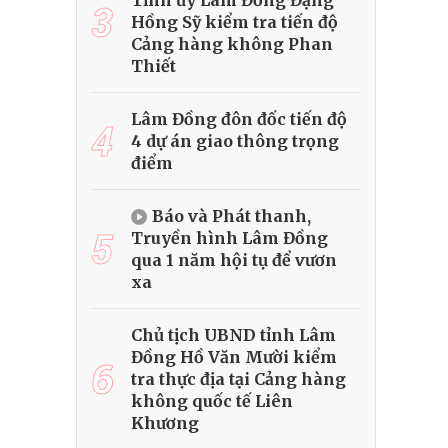
Tỉnh ủy Lâm Đồng Đặng
3
Hồng Sỹ kiểm tra tiến độ
Cảng hàng không Phan
Thiết
Lâm Đồng đôn đốc tiến độ
4
4 dự án giao thông trọng
điểm
Báo và Phát thanh,
5
Truyền hình Lâm Đồng
qua 1 năm hội tụ để vươn
xa
Chủ tịch UBND tỉnh Lâm
Đồng Hồ Văn Mười kiểm
6
tra thực địa tại Cảng hàng
không quốc tế Liên
Khương