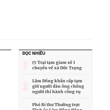
ĐỌC NHIỀU
1
Trại tạm giam số 1
chuyển về xã Đức Trọng
Lâm Đồng khẩn cấp tạm
2
giữ người đàn ông chống
người thi hành công vụ
Phó Bí thư Thường trực