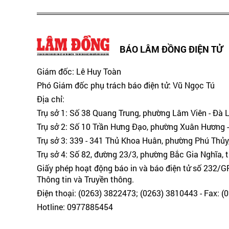
BÁO LÂM ĐỒNG ĐIỆN TỬ
Giám đốc: Lê Huy Toàn
Phó Giám đốc phụ trách báo điện tử: Vũ Ngọc Tú
Địa chỉ:
Trụ sở 1: Số 38 Quang Trung, phường Lâm Viên - Đà 
Trụ sở 2: Số 10 Trần Hưng Đạo, phường Xuân Hương -
Trụ sở 3: 339 - 341 Thủ Khoa Huân, phường Phú Thủy
Trụ sở 4: Số 82, đường 23/3, phường Bắc Gia Nghĩa, 
Giấy phép hoạt động báo in và báo điện tử số 232/
Thông tin và Truyền thông.
Điện thoại: (0263) 3822473; (0263) 3810443 - Fax: 
Hotline: 0977885454