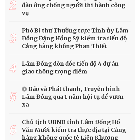
2
đàn ông chống người thi hành công
vụ
Phó Bí thư Thường trực Tỉnh ủy Lâm
3
Đồng Đặng Hồng Sỹ kiểm tra tiến độ
Cảng hàng không Phan Thiết
4
Lâm Đồng đôn đốc tiến độ 4 dự án
giao thông trọng điểm
Báo và Phát thanh, Truyền hình
5
Lâm Đồng qua 1 năm hội tụ để vươn
xa
Chủ tịch UBND tỉnh Lâm Đồng Hồ
6
Văn Mười kiểm tra thực địa tại Cảng
hàng không quốc tế Liên Khương