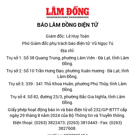
BÁO LÂM ĐỒNG ĐIỆN TỬ
Giám đốc: Lê Huy Toàn
Phó Giám đốc phụ trách báo điện tử: Vũ Ngọc Tú
Địa chỉ:
Trụ sở 1: Số 38 Quang Trung, phường Lâm Viên - Đà Lạt, tỉnh Lâm
Đồng.
Trụ sở 2: Số 10 Trần Hưng Đạo, phường Xuân Hương - Đà Lạt, tỉnh
Lâm Đồng.
Trụ sở 3: 339 - 341 Thủ Khoa Huân, phường Phú Thủy, tỉnh Lâm
Đồng.
Trụ sở 4: Số 82, đường 23/3, phường Bắc Gia Nghĩa, tỉnh Lâm
Đồng.
Giấy phép hoạt động báo in và báo điện tử số 232/GP-BTTT cấp
ngày 29 tháng 8 năm 2024 của Bộ Thông tin và Truyền thông.
Điện thoại: (0263) 3822473; (0263) 3810443 - Fax: (0263)
3827608.