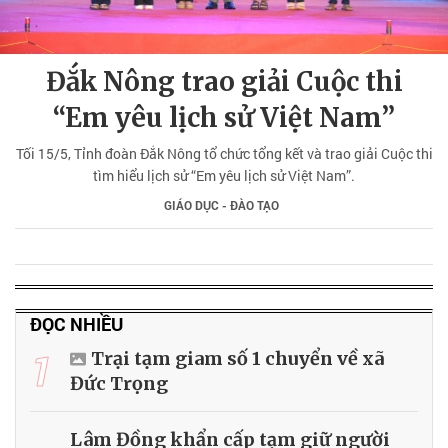
Đắk Nông trao giải Cuộc thi
“Em yêu lịch sử Việt Nam”
Tối 15/5, Tỉnh đoàn Đắk Nông tổ chức tổng kết và trao giải Cuộc thi
tìm hiểu lịch sử “Em yêu lịch sử Việt Nam”.
GIÁO DỤC - ĐÀO TẠO
ĐỌC NHIỀU
1
Trại tạm giam số 1 chuyển về xã
Đức Trọng
Lâm Đồng khẩn cấp tạm giữ người