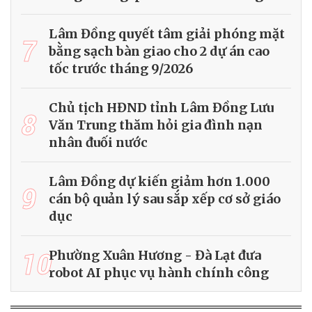
Lâm Đồng quyết tâm giải phóng mặt
7
bằng sạch bàn giao cho 2 dự án cao
tốc trước tháng 9/2026
Chủ tịch HĐND tỉnh Lâm Đồng Lưu
8
Văn Trung thăm hỏi gia đình nạn
nhân đuối nước
Lâm Đồng dự kiến giảm hơn 1.000
9
cán bộ quản lý sau sắp xếp cơ sở giáo
dục
10
Phường Xuân Hương - Đà Lạt đưa
robot AI phục vụ hành chính công