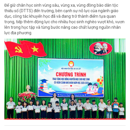
Để giữ chân học sinh vùng sâu, vùng xa, vùng đồng bào dân tộc
thiểu số (DTTS) đến trường, bên cạnh sự nỗ lực của ngành giáo
dục, công tác khuyến học đã và đang trở thành điểm tựa quan
trọng, tiếp thêm động lực cho nhiều học sinh nghèo vượt khó, vươn
lên trong học tập và từng bước nâng cao chất lượng nguồn nhân
lực địa phương.