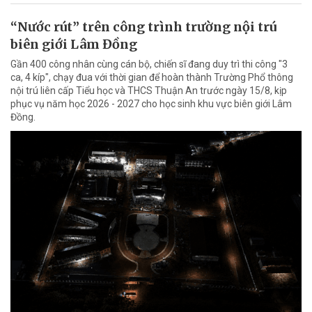
“Nước rút” trên công trình trường nội trú
biên giới Lâm Đồng
Gần 400 công nhân cùng cán bộ, chiến sĩ đang duy trì thi công "3
ca, 4 kíp", chạy đua với thời gian để hoàn thành Trường Phổ thông
nội trú liên cấp Tiểu học và THCS Thuận An trước ngày 15/8, kịp
phục vụ năm học 2026 - 2027 cho học sinh khu vực biên giới Lâm
Đồng.