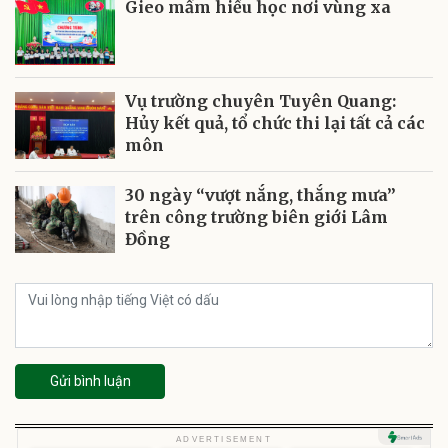
Gieo mầm hiếu học nơi vùng xa
Vụ trường chuyên Tuyên Quang:
Hủy kết quả, tổ chức thi lại tất cả các
môn
30 ngày “vượt nắng, thắng mưa”
trên công trường biên giới Lâm
Đồng
Gửi bình luận
ADVERTISEMENT