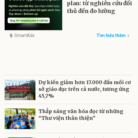
plan: từ nghiên cứu đối
thủ đến đo lường
SmartAds
Tìm hiểu thêm
Dự kiến giảm hơn 17.000 đầu mối cơ
sở giáo dục trên cả nước, tương ứng
45,7%
Thắp sáng văn hóa đọc từ những
“Thư viện thân thiện”