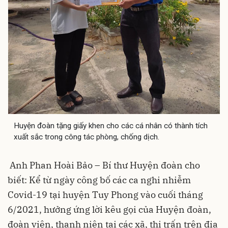
Huyện đoàn tặng giấy khen cho các cá nhân có thành tích
xuất sắc trong công tác phòng, chống dịch.
Anh Phan Hoài Bảo – Bí thư Huyện đoàn cho
biết: Kể từ ngày công bố các ca nghi nhiễm
Covid-19 tại huyện Tuy Phong vào cuối tháng
6/2021, hưởng ứng lời kêu gọi của Huyện đoàn,
đoàn viên, thanh niên tại các xã, thị trấn trên địa