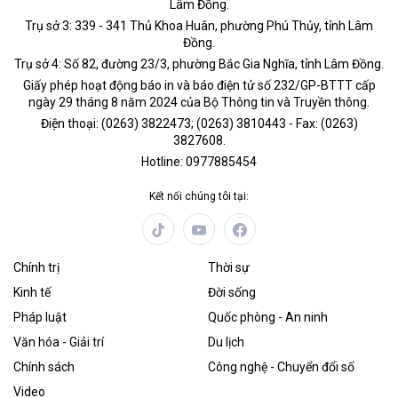
Lâm Đồng.
Trụ sở 3: 339 - 341 Thủ Khoa Huân, phường Phú Thủy, tỉnh Lâm
Đồng.
Trụ sở 4: Số 82, đường 23/3, phường Bắc Gia Nghĩa, tỉnh Lâm Đồng.
Giấy phép hoạt động báo in và báo điện tử số 232/GP-BTTT cấp
ngày 29 tháng 8 năm 2024 của Bộ Thông tin và Truyền thông.
Điện thoại: (0263) 3822473; (0263) 3810443 - Fax: (0263)
3827608.
Hotline: 0977885454
Kết nối chúng tôi tại:
Chính trị
Thời sự
Kinh tế
Đời sống
Pháp luật
Quốc phòng - An ninh
Văn hóa - Giải trí
Du lịch
Chính sách
Công nghệ - Chuyển đổi số
Video