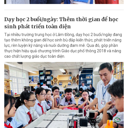
Dạy học 2 buổi/ngày: Thêm thời gian để học
sinh phát triển toàn diện
Tại nhiều trường trung học ở Lâm Đồng, dạy học 2 buổi/ngày đang
tạo thêm không gian để học sinh bù đắp kiến thức, phát triển năng
lực, rèn luyện kỹ năng và nuôi dưỡng đam mê. Qua đó, góp phần
thực hiện hiệu quả chương trình Giáo dục phổ thông 2018 và nâng
cao chất lượng giáo dục toàn diện.