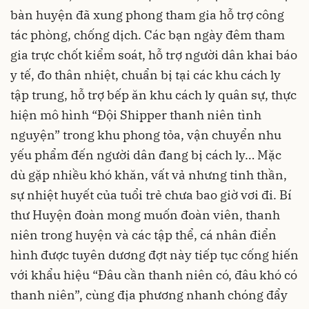
bàn huyện đã xung phong tham gia hỗ trợ công
tác phòng, chống dịch. Các bạn ngày đêm tham
gia trực chốt kiểm soát, hỗ trợ người dân khai báo
y tế, đo thân nhiệt, chuẩn bị tại các khu cách ly
tập trung, hỗ trợ bếp ăn khu cách ly quân sự, thực
hiện mô hình “Đội Shipper thanh niên tình
nguyện” trong khu phong tỏa, vận chuyển nhu
yếu phẩm đến người dân đang bị cách ly… Mặc
dù gặp nhiều khó khăn, vất vả nhưng tinh thần,
sự nhiệt huyết của tuổi trẻ chưa bao giờ vơi đi. Bí
thư Huyện đoàn mong muốn đoàn viên, thanh
niên trong huyện và các tập thể, cá nhân điển
hình được tuyên dương đợt này tiếp tục cống hiến
với khẩu hiệu “Đâu cần thanh niên có, đâu khó có
thanh niên”, cùng địa phương nhanh chóng đẩy