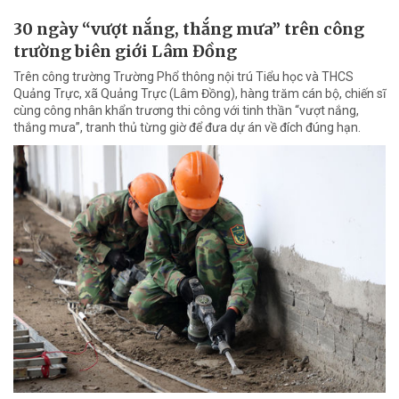
30 ngày “vượt nắng, thắng mưa” trên công
trường biên giới Lâm Đồng
Trên công trường Trường Phổ thông nội trú Tiểu học và THCS
Quảng Trực, xã Quảng Trực (Lâm Đồng), hàng trăm cán bộ, chiến sĩ
cùng công nhân khẩn trương thi công với tinh thần “vượt nắng,
thắng mưa”, tranh thủ từng giờ để đưa dự án về đích đúng hạn.