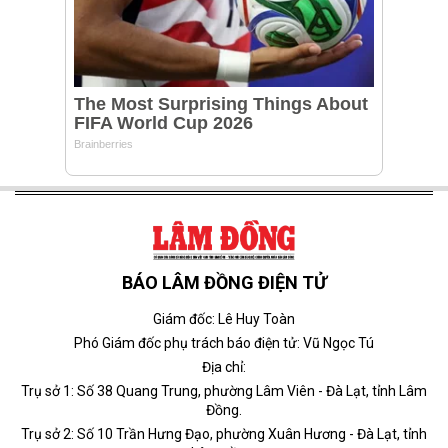
BÁO LÂM ĐỒNG ĐIỆN TỬ
Giám đốc: Lê Huy Toàn
Phó Giám đốc phụ trách báo điện tử: Vũ Ngọc Tú
Địa chỉ:
Trụ sở 1: Số 38 Quang Trung, phường Lâm Viên - Đà Lạt, tỉnh Lâm
Đồng.
Trụ sở 2: Số 10 Trần Hưng Đạo, phường Xuân Hương - Đà Lạt, tỉnh