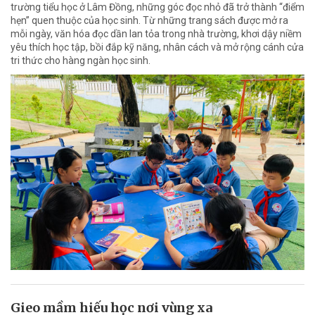
trường tiểu học ở Lâm Đồng, những góc đọc nhỏ đã trở thành “điểm
hẹn” quen thuộc của học sinh. Từ những trang sách được mở ra
mỗi ngày, văn hóa đọc dần lan tỏa trong nhà trường, khơi dậy niềm
yêu thích học tập, bồi đắp kỹ năng, nhân cách và mở rộng cánh cửa
tri thức cho hàng ngàn học sinh.
Gieo mầm hiếu học nơi vùng xa