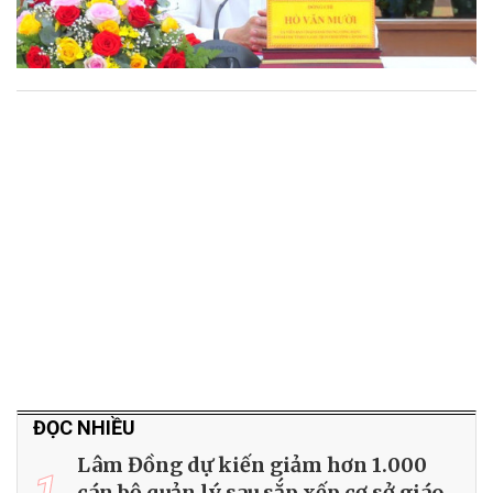
ĐỌC NHIỀU
Lâm Đồng dự kiến giảm hơn 1.000
1
cán bộ quản lý sau sắp xếp cơ sở giáo