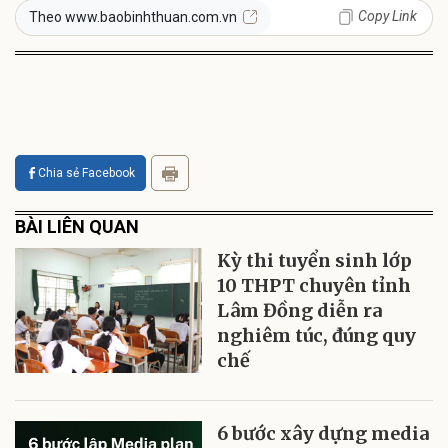
Copy Link
Theo www.baobinhthuan.com.vn
Chia sẻ Facebook
BÀI LIÊN QUAN
Kỳ thi tuyển sinh lớp
10 THPT chuyên tỉnh
Lâm Đồng diễn ra
nghiêm túc, đúng quy
chế
6 bước xây dựng media