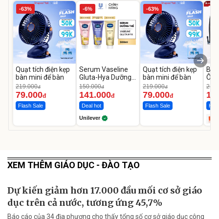
-63%
-6%
-63%
Quạt tích điện kẹp
Serum Vaseline
Quạt tích điện kẹp
Bơm
bàn mini để bàn
Gluta-Hya Dưỡng
bàn mini để bàn
Ô T
Da Sáng Mịn Sau 7
MED
219.000
150.000
219.000
2.69
đ
đ
đ
Ngày
12.
79.000
141.000
79.000
1.
đ
đ
đ
Flash Sale
Deal hot
Flash Sale
Hot 
Unilever
XEM THÊM GIÁO DỤC - ĐÀO TẠO
Dự kiến giảm hơn 17.000 đầu mối cơ sở giáo
dục trên cả nước, tương ứng 45,7%
Báo cáo của 34 địa phương cho thấy tổng số cơ sở giáo dục công