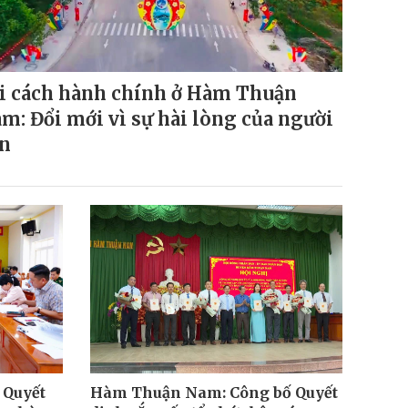
i cách hành chính ở Hàm Thuận
m: Đổi mới vì sự hài lòng của người
n
 Quyết
Hàm Thuận Nam: Công bố Quyết