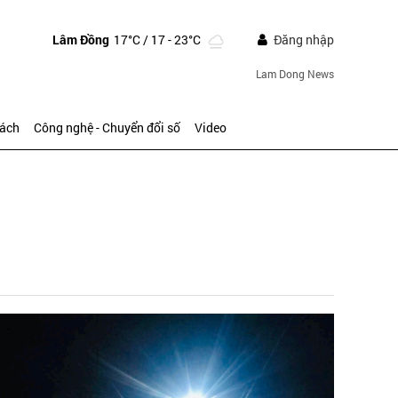
Lâm Đồng
17°C
/ 17 - 23°C
Đăng nhập
Lam Dong News
sách
Công nghệ - Chuyển đổi số
Video