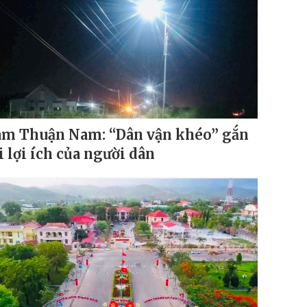
m Thuận Nam: “Dân vận khéo” gắn
i lợi ích của người dân