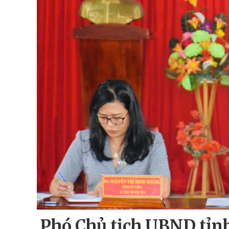
Phó Chủ tịch UBND tỉn