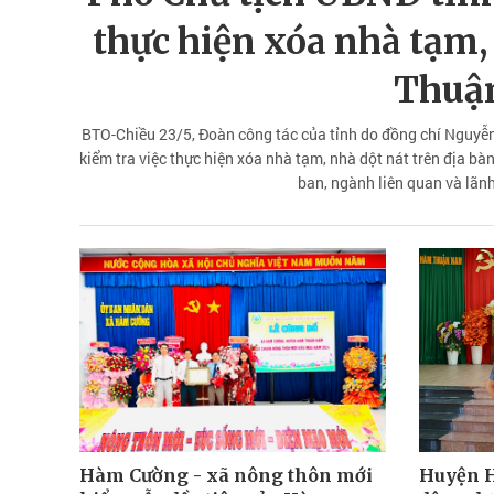
thực hiện xóa nhà tạm
Thuậ
BTO-Chiều 23/5, Đoàn công tác của tỉnh do đồng chí Nguyễ
kiểm tra việc thực hiện xóa nhà tạm, nhà dột nát trên địa b
ban, ngành liên quan và lã
Hàm Cường - xã nông thôn mới
Huyện 