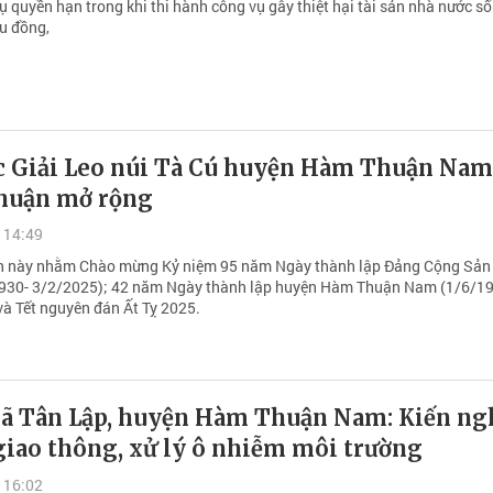
 quyền hạn trong khi thi hành công vụ gây thiệt hại tài sản nhà nước số
ệu đồng,
c Giải Leo núi Tà Cú huyện Hàm Thuận Nam
huận mở rộng
 14:49
n này nhằm Chào mừng Kỷ niệm 95 năm Ngày thành lập Đảng Cộng Sản 
930- 3/2/2025); 42 năm Ngày thành lập huyện Hàm Thuận Nam (1/6/1
và Tết nguyên đán Ất Tỵ 2025.
 xã Tân Lập, huyện Hàm Thuận Nam: Kiến ng
giao thông, xử lý ô nhiễm môi trường
 16:02