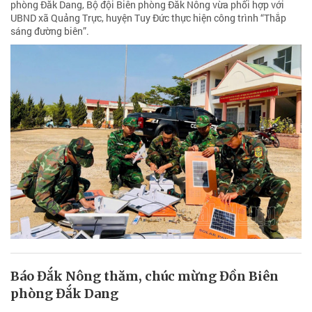
phòng Đắk Dang, Bộ đội Biên phòng Đắk Nông vừa phối hợp với
UBND xã Quảng Trực, huyện Tuy Đức thực hiện công trình “Thắp
sáng đường biên”.
Báo Đắk Nông thăm, chúc mừng Đồn Biên
phòng Đắk Dang