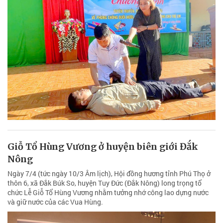
Giỗ Tổ Hùng Vương ở huyện biên giới Đắk
Nông
Ngày 7/4 (tức ngày 10/3 Âm lịch), Hội đồng hương tỉnh Phú Thọ ở
thôn 6, xã Đắk Búk So, huyện Tuy Đức (Đắk Nông) long trọng tổ
chức Lễ Giỗ Tổ Hùng Vương nhằm tưởng nhớ công lao dựng nước
và giữ nước của các Vua Hùng.