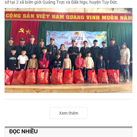
sở tại 2 xã biên giới Quảng Trực và Đắk Ngo, huyện Tuy Đức.
Xem thêm
ĐỌC NHIỀU