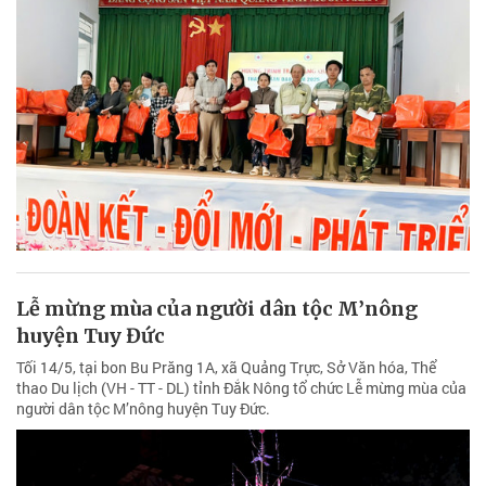
Lễ mừng mùa của người dân tộc M’nông
huyện Tuy Đức
Tối 14/5, tại bon Bu Prăng 1A, xã Quảng Trực, Sở Văn hóa, Thể
thao Du lịch (VH - TT - DL) tỉnh Đắk Nông tổ chức Lễ mừng mùa của
người dân tộc M’nông huyện Tuy Đức.