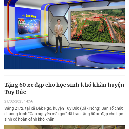
Tặng 60 xe đạp cho học sinh khó khăn huyện
Tuy Đức
21/02/2025 14:56
Sáng 21/2, tại xã Đắk Ngo, huyện Tuy Đức (Đắk Nông) Ban Tổ chức
chương trình “Cao nguyên mãi gọi” đã trao tặng 60 xe đạp cho học
sinh có hoàn cảnh khó khăn.