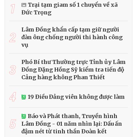
1
Trại tạm giam số 1 chuyển về xã
Đức Trọng
Lâm Đồng khẩn cấp tạm giữ người
2
đàn ông chống người thi hành công
vụ
Phó Bí thư Thường trực Tỉnh ủy Lâm
3
Đồng Đặng Hồng Sỹ kiểm tra tiến độ
Cảng hàng không Phan Thiết
4
19 Điều Đảng viên không được làm
Báo và Phát thanh, Truyền hình
5
Lâm Đồng - 01 năm nhìn lại: Dấu ấn
đậm nét từ tinh thần Đoàn kết