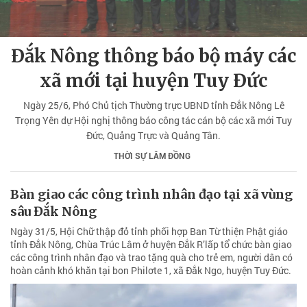
Đắk Nông thông báo bộ máy các
xã mới tại huyện Tuy Đức
Ngày 25/6, Phó Chủ tịch Thường trực UBND tỉnh Đắk Nông Lê
Trọng Yên dự Hội nghị thông báo công tác cán bộ các xã mới Tuy
Đức, Quảng Trực và Quảng Tân.
THỜI SỰ LÂM ĐỒNG
Bàn giao các công trình nhân đạo tại xã vùng
sâu Đắk Nông
Ngày 31/5, Hội Chữ thập đỏ tỉnh phối hợp Ban Từ thiện Phật giáo
tỉnh Đắk Nông, Chùa Trúc Lâm ở huyện Đắk R’lấp tổ chức bàn giao
các công trình nhân đạo và trao tặng quà cho trẻ em, người dân có
hoàn cảnh khó khăn tại bon Philơte 1, xã Đắk Ngo, huyện Tuy Đức.