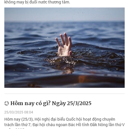
không may bị đuối nước thương tâm.
Hôm nay có gì? Ngày 25/3/2025
25/03/2025 08:04
Hôm nay (25/3), Hội nghị đại biểu Quốc hội hoạt động chuyên
trách lần thứ 7; Đại hội cháu ngoan Bác Hồ tỉnh Đắk Nông lần thứ V