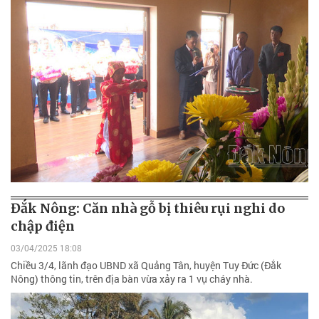
Đắk Nông: Căn nhà gỗ bị thiêu rụi nghi do
chập điện
03/04/2025 18:08
Chiều 3/4, lãnh đạo UBND xã Quảng Tân, huyện Tuy Đức (Đắk
Nông) thông tin, trên địa bàn vừa xảy ra 1 vụ cháy nhà.