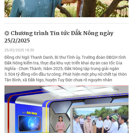
Chương trình Tin tức Đắk Nông ngày
25/2/2025
25/02/2025 18:30
Đồng chí Ngô Thanh Danh, Bí thư Tỉnh ủy, Trưởng đoàn ĐBQH tỉnh
Đắk Nông kiểm tra, thực địa khu vực triển khai dự án cao tốc Gia
Nghĩa - Chơn Thành; Năm 2025, Đắk Nông tập trung giải ngân
3.504 tỷ đồng vốn đầu tư công; Phát hiện một phụ nữ chết tại thôn
Tân Bình, xã Đắk Ngo, huyện Tuy Đức chưa rõ nguyên nhân