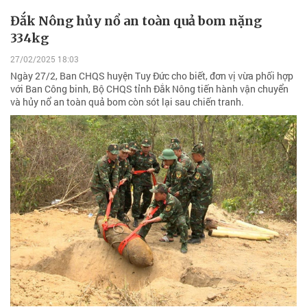
Đắk Nông hủy nổ an toàn quả bom nặng
334kg
27/02/2025 18:03
Ngày 27/2, Ban CHQS huyện Tuy Đức cho biết, đơn vị vừa phối hợp
với Ban Công binh, Bộ CHQS tỉnh Đắk Nông tiến hành vận chuyển
và hủy nổ an toàn quả bom còn sót lại sau chiến tranh.