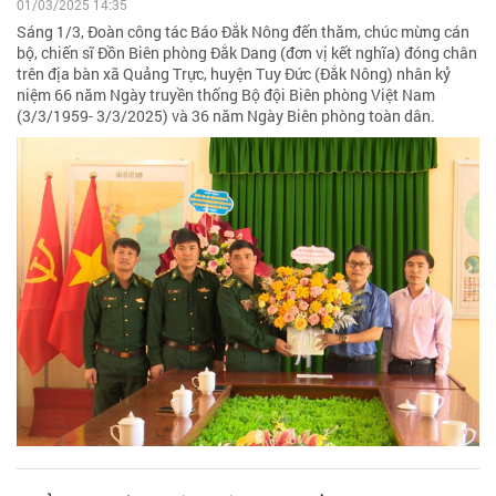
01/03/2025 14:35
Sáng 1/3, Đoàn công tác Báo Đắk Nông đến thăm, chúc mừng cán
bộ, chiến sĩ Đồn Biên phòng Đắk Dang (đơn vị kết nghĩa) đóng chân
trên địa bàn xã Quảng Trực, huyện Tuy Đức (Đắk Nông) nhân kỷ
niệm 66 năm Ngày truyền thống Bộ đội Biên phòng Việt Nam
(3/3/1959- 3/3/2025) và 36 năm Ngày Biên phòng toàn dân.