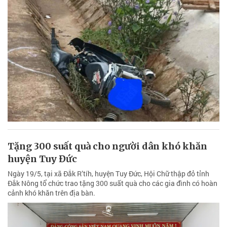
Tặng 300 suất quà cho người dân khó khăn
huyện Tuy Đức
Ngày 19/5, tại xã Đắk R’tíh, huyện Tuy Đức, Hội Chữ thập đỏ tỉnh
Đắk Nông tổ chức trao tặng 300 suất quà cho các gia đình có hoàn
cảnh khó khăn trên địa bàn.