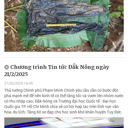
Chương trình Tin tức Đắk Nông ngày
21/2/2025
21/02/2025 18:45
Thủ tướng Chính phủ Phạm Minh Chính yêu cầu cần có bước đột
phá mạnh mẽ để nền kinh tế có thể tăng tốc và vươn lên nhóm nước
có thu nhập cao; Đắk Nông và Trường đại học Quốc tế - Đại học
Quốc gia TP. Hồ Chí Minh chia sẻ cơ hội hợp tác trên lĩnh vực văn
hóa, du lịch; Tặng 60 xe đạp cho học sinh khó khăn huyện Tuy Đức.