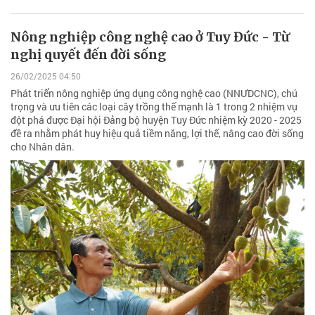
Nông nghiệp công nghệ cao ở Tuy Đức - Từ
nghị quyết đến đời sống
26/02/2025 04:50
Phát triển nông nghiệp ứng dụng công nghệ cao (NNƯDCNC), chú
trọng và ưu tiên các loại cây trồng thế mạnh là 1 trong 2 nhiệm vụ
đột phá được Đại hội Đảng bộ huyện Tuy Đức nhiệm kỳ 2020 - 2025
đề ra nhằm phát huy hiệu quả tiềm năng, lợi thế, nâng cao đời sống
cho Nhân dân.