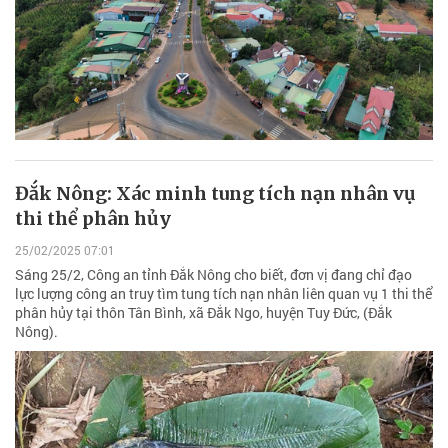
Đắk Nông: Xác minh tung tích nạn nhân vụ
thi thể phân hủy
25/02/2025 07:01
Sáng 25/2, Công an tỉnh Đắk Nông cho biết, đơn vị đang chỉ đạo
lực lượng công an truy tìm tung tích nạn nhân liên quan vụ 1 thi thể
phân hủy tại thôn Tân Bình, xã Đắk Ngo, huyện Tuy Đức, (Đắk
Nông).