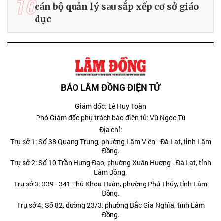
10
cán bộ quản lý sau sắp xếp cơ sở giáo
dục
BÁO LÂM ĐỒNG ĐIỆN TỬ
Giám đốc: Lê Huy Toàn
Phó Giám đốc phụ trách báo điện tử: Vũ Ngọc Tú
Địa chỉ:
Trụ sở 1: Số 38 Quang Trung, phường Lâm Viên - Đà Lạt, tỉnh Lâm
Đồng.
Trụ sở 2: Số 10 Trần Hưng Đạo, phường Xuân Hương - Đà Lạt, tỉnh
Lâm Đồng.
Trụ sở 3: 339 - 341 Thủ Khoa Huân, phường Phú Thủy, tỉnh Lâm
Đồng.
Trụ sở 4: Số 82, đường 23/3, phường Bắc Gia Nghĩa, tỉnh Lâm
Đồng.