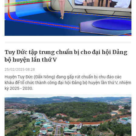
Tuy Đức tập trung chuẩn bị cho đại hội Đảng
bộ huyện lần thứ V
25/02/2025 08:28
Huyện Tuy Đức (Đắk Nông) đang gấp rút chuẩn bị chu đáo các
khâu để tổ chức thành công đại hội Đảng bộ huyện lần thứ V, nhiệm
kỳ 2025 - 2030.