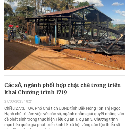
Các sở, ngành phối hợp chặt chẽ trong triển
khai Chương trình 1719
27/03/2025 18:21
Chiều 27/3, TUV, Phó Chủ tịch UBND tỉnh Đắk Nông Tôn Thị Ngọc
Hạnh chủ trì làm việc với các sở, ngành nhằm giải quyết những vấn
đề phát sinh trong thực hiện Tiểu dự án 1, dự án 5, Chương trình
mục tiêu quốc gia phát triển kinh tế- xã hội vùng dân tộc thiểu số