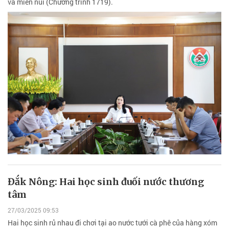
và miền núi (Chương trình 1719).
Đắk Nông: Hai học sinh đuối nước thương
tâm
27/03/2025 09:53
Hai học sinh rủ nhau đi chơi tại ao nước tưới cà phê của hàng xóm