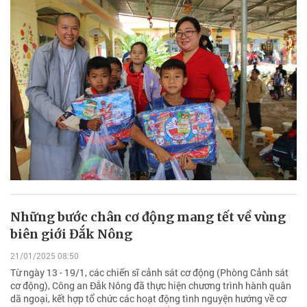
Những bước chân cơ động mang tết về vùng
biên giới Đắk Nông
21/01/2025 08:50
Từ ngày 13 - 19/1, các chiến sĩ cảnh sát cơ động (Phòng Cảnh sát
cơ động), Công an Đắk Nông đã thực hiện chương trình hành quân
dã ngoại, kết hợp tổ chức các hoạt động tình nguyện hướng về cơ