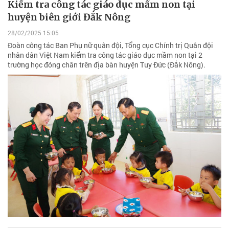
Kiểm tra công tác giáo dục mầm non tại
huyện biên giới Đắk Nông
28/02/2025 15:05
Đoàn công tác Ban Phụ nữ quân đội, Tổng cục Chính trị Quân đội
nhân dân Việt Nam kiểm tra công tác giáo dục mầm non tại 2
trường học đóng chân trên địa bàn huyện Tuy Đức (Đắk Nông).