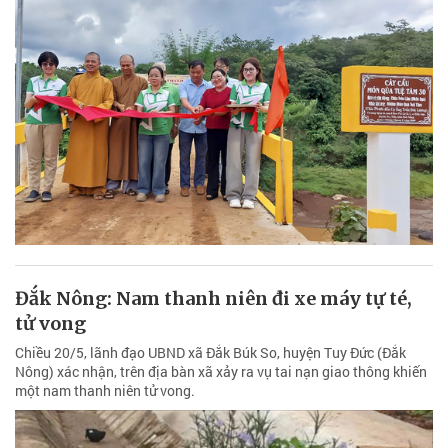
Đắk Nông: Nam thanh niên đi xe máy tự té,
tử vong
Chiều 20/5, lãnh đạo UBND xã Đắk Búk So, huyện Tuy Đức (Đắk
Nông) xác nhận, trên địa bàn xã xảy ra vụ tai nạn giao thông khiến
một nam thanh niên tử vong.