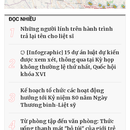
ĐỌC NHIỀU
1
Những người lính trên hành trình
trả lại tên cho liệt sĩ
[Infographic] 15 dự án luật dự kiến
2
được xem xét, thông qua tại Kỳ họp
không thường lệ thứ nhất, Quốc hội
khóa XVI
Kế hoạch tổ chức các hoạt động
3
hướng tới Kỷ niệm 80 năm Ngày
Thương binh-Liệt sỹ
4
Từ phòng tập đến văn phòng: Thức
uống thanh mát "bỏ túi" của giới trẻ