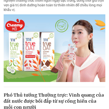
nghiệm thưởng thức thơm ngon ngậy đặc trưng, đồng thời giữ trọn
vẹn giá trị dinh dưỡng hoàn toàn từ thiên nhiên để chiều lòng mọi
khẩu vị.
Phó Thủ tướng Thường trực: Vinh quang của
đất nước được bồi đắp từ sự cống hiến của
mỗi con người