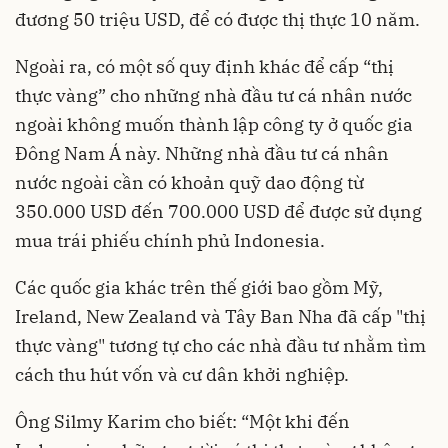
đương 50 triệu USD, để có được thị thực 10 năm.
Ngoài ra, có một số quy định khác để cấp “thị
thực vàng” cho những nhà đầu tư cá nhân nước
ngoài không muốn thành lập công ty ở quốc gia
Đông Nam Á này. Những nhà đầu tư cá nhân
nước ngoài cần có khoản quỹ dao động từ
350.000 USD đến 700.000 USD để được sử dụng
mua
trái phiếu chính phủ
Indonesia.
Các quốc gia khác trên thế giới bao gồm Mỹ,
Ireland, New Zealand và Tây Ban Nha đã cấp "thị
thực vàng" tương tự cho các nhà đầu tư nhằm tìm
cách thu hút vốn và cư dân khởi nghiệp.
Ông Silmy Karim cho biết: “Một khi đến