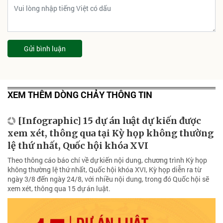
Gửi bình luận
XEM THÊM DÒNG CHẢY THÔNG TIN
[Infographic] 15 dự án luật dự kiến được
xem xét, thông qua tại Kỳ họp không thường
lệ thứ nhất, Quốc hội khóa XVI
Theo thông cáo báo chí về dự kiến nội dung, chương trình Kỳ họp
không thường lệ thứ nhất, Quốc hội khóa XVI, Kỳ họp diễn ra từ
ngày 3/8 đến ngày 24/8, với nhiều nội dung, trong đó Quốc hội sẽ
xem xét, thông qua 15 dự án luật.