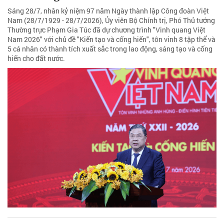
Sáng 28/7, nhân kỷ niệm 97 năm Ngày thành lập Công đoàn Việt
Nam (28/7/1929 - 28/7/2026), Ủy viên Bộ Chính trị, Phó Thủ tướng
Thường trực Phạm Gia Túc đã dự chương trình "Vinh quang Việt
Nam 2026" với chủ đề "Kiến tạo và cống hiến", tôn vinh 8 tập thể và
5 cá nhân có thành tích xuất sắc trong lao động, sáng tạo và cống
hiến cho đất nước.