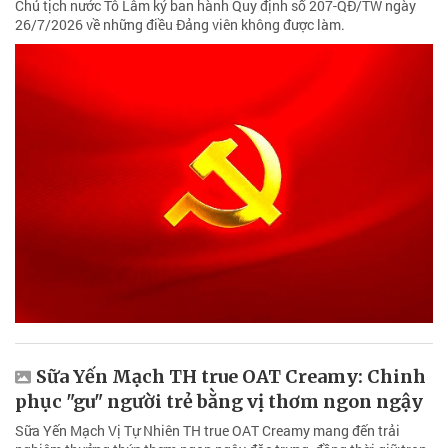
Chủ tịch nước Tô Lâm ký ban hành Quy định số 207-QĐ/TW ngày
26/7/2026 về những điều Đảng viên không được làm.
Sữa Yến Mạch TH true OAT Creamy: Chinh
phục "gu" người trẻ bằng vị thơm ngon ngậy
Sữa Yến Mạch Vị Tự Nhiên TH true OAT Creamy mang đến trải