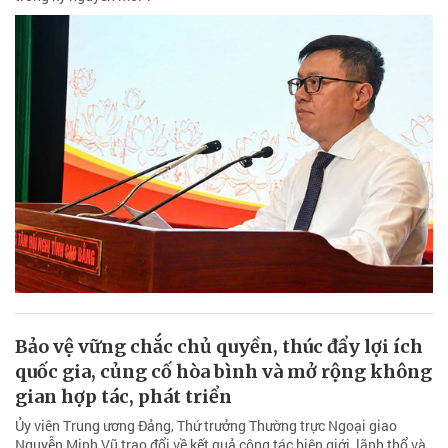
Bảo vệ vững chắc chủ quyền, thúc đẩy lợi ích
quốc gia, củng cố hòa bình và mở rộng không
gian hợp tác, phát triển
Ủy viên Trung ương Đảng, Thứ trưởng Thường trực Ngoại giao
Nguyễn Minh Vũ trao đổi về kết quả công tác biên giới, lãnh thổ và