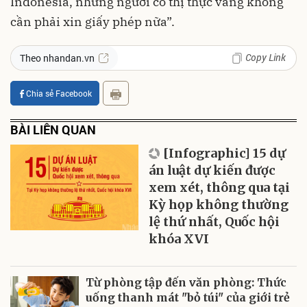
Indonesia, những người có thị thực vàng không
cần phải xin giấy phép nữa”.
Copy Link
Theo nhandan.vn
Chia sẻ Facebook
BÀI LIÊN QUAN
[Infographic] 15 dự
án luật dự kiến được
xem xét, thông qua tại
Kỳ họp không thường
lệ thứ nhất, Quốc hội
khóa XVI
Từ phòng tập đến văn phòng: Thức
uống thanh mát "bỏ túi" của giới trẻ