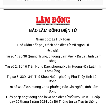
BÁO LÂM ĐỒNG ĐIỆN TỬ
Giám đốc: Lê Huy Toàn
Phó Giám đốc phụ trách báo điện tử: Vũ Ngọc Tú
Địa chỉ:
Trụ sở 1: Số 38 Quang Trung, phường Lâm Viên - Đà Lạt, tỉnh Lâm
Đồng.
Trụ sở 2: Số 10 Trần Hưng Đạo, phường Xuân Hương - Đà Lạt, tỉnh
Lâm Đồng.
Trụ sở 3: 339 - 341 Thủ Khoa Huân, phường Phú Thủy, tỉnh Lâm
Đồng.
Trụ sở 4: Số 82, đường 23/3, phường Bắc Gia Nghĩa, tỉnh Lâm
Đồng.
Giấy phép hoạt động báo in và báo điện tử số 232/GP-BTTT cấp
ngày 29 tháng 8 năm 2024 của Bộ Thông tin và Truyền thông.