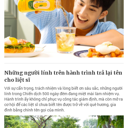
Những người lính trên hành trình trả lại tên
cho liệt sĩ
Với sự cẩn trọng, trách nhiệm và lòng biết ơn sâu sắc, những người
lính trong Chiến dịch 500 ngày đêm đang miệt mài làm nhiệm vụ.
Hành trình ấy không chỉ phục vụ công tác giám định, mà còn mở ra
cơ hội để các liệt sĩ chưa biết tên được trở về với quê hương, gia
đình bằng chính tên gọi của mình.