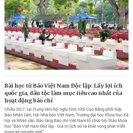
Bài học từ Báo Việt Nam Độc lập: Lấy lợi ích
quốc gia, dân tộc làm mục tiêu cao nhất của
hoạt động báo chí
Chiều 30/7, tại Trung tâm hội nghị tỉnh, tỉnh Cao Bằng phối hợp
Báo Nhân Dân, Hội Nhà báo Việt Nam, Trường đại học Khoa học-Xã
hội và Nhân văn, Bảo tàng Báo chí Việt Nam tổ chức hội thảo khoa
học "Báo Việt Nam Độc lập - Giá trị lịch sử và khát vọng phát triển
trong kỷ nguyên mới".