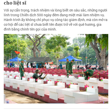
cho liệt sĩ
Với sự cẩn trọng, trách nhiệm và lòng biết ơn sâu sắc, những người
lính trong Chiến dịch 500 ngày đêm đang miệt mài làm nhiệm vụ.
Hành trình ấy không chỉ phục vụ công tác giám định, mà còn mở ra
cơ hội để các liệt sĩ chưa biết tên được trở về với quê hương, gia
đình bằng chính tên gọi của mình.