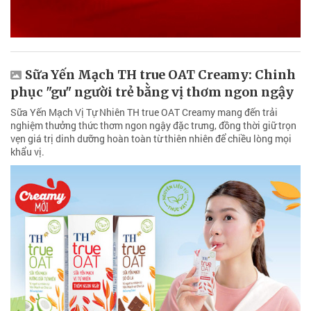
Sữa Yến Mạch TH true OAT Creamy: Chinh
phục "gu" người trẻ bằng vị thơm ngon ngậy
Sữa Yến Mạch Vị Tự Nhiên TH true OAT Creamy mang đến trải
nghiệm thưởng thức thơm ngon ngậy đặc trưng, đồng thời giữ trọn
vẹn giá trị dinh dưỡng hoàn toàn từ thiên nhiên để chiều lòng mọi
khẩu vị.