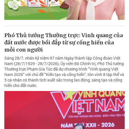
Phó Thủ tướng Thường trực: Vinh quang của
đất nước được bồi đắp từ sự cống hiến của
mỗi con người
Sáng 28/7, nhân kỷ niệm 97 năm Ngày thành lập Công đoàn Việt
Nam (28/7/1929 - 28/7/2026), Ủy viên Bộ Chính trị, Phó Thủ tướng
Thường trực Phạm Gia Túc đã dự chương trình "Vinh quang Việt
Nam 2026" với chủ đề "Kiến tạo và cống hiến", tôn vinh 8 tập thể và
5 cá nhân có thành tích xuất sắc trong lao động, sáng tạo và cống
hiến cho đất nước.