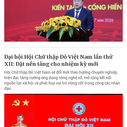
Đại hội Hội Chữ thập Đỏ Việt Nam lần thứ
XII: Đặt nền tảng cho nhiệm kỳ mới
Hội Chữ thập Đỏ Việt Nam sẽ đổi mới theo hướng chuyên nghiệp,
hiện đại, tăng cường ứng dụng công nghệ số, mở rộng kết nối
nguồn lực xã hội và phát huy vai trò nòng cốt trong công tác nhân
đạo.