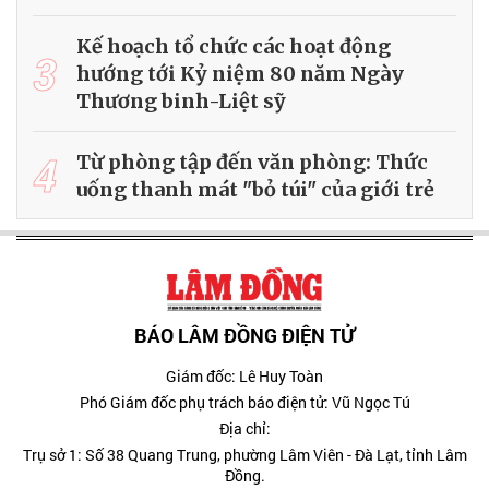
Kế hoạch tổ chức các hoạt động
3
hướng tới Kỷ niệm 80 năm Ngày
Thương binh-Liệt sỹ
4
Từ phòng tập đến văn phòng: Thức
uống thanh mát "bỏ túi" của giới trẻ
BÁO LÂM ĐỒNG ĐIỆN TỬ
Giám đốc: Lê Huy Toàn
Phó Giám đốc phụ trách báo điện tử: Vũ Ngọc Tú
Địa chỉ:
Trụ sở 1: Số 38 Quang Trung, phường Lâm Viên - Đà Lạt, tỉnh Lâm
Đồng.