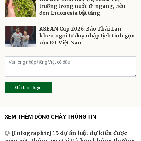
trường trong nước đi ngang, tiêu
đen Indonesia bật tăng
ASEAN Cup 2026: Báo Thái Lan
khen ngợi tư duy nhập tịch tinh gọn
của ĐT Việt Nam
Gửi bình luận
XEM THÊM DÒNG CHẢY THÔNG TIN
[Infographic] 15 dự án luật dự kiến được
xem xét, thông qua tại Kỳ họp không thường