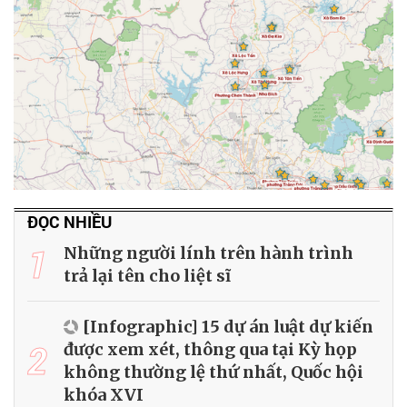
ĐỌC NHIỀU
1
Những người lính trên hành trình
trả lại tên cho liệt sĩ
[Infographic] 15 dự án luật dự kiến
2
được xem xét, thông qua tại Kỳ họp
không thường lệ thứ nhất, Quốc hội
khóa XVI