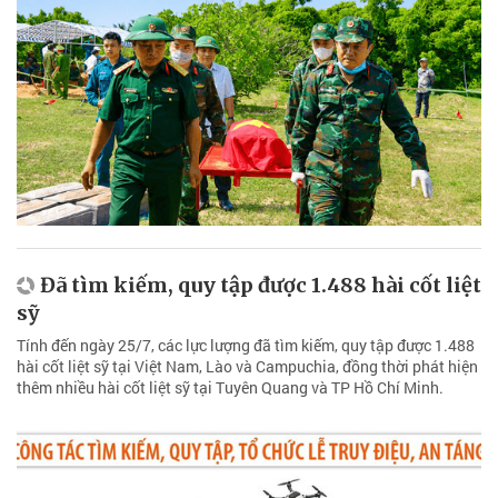
Đã tìm kiếm, quy tập được 1.488 hài cốt liệt
sỹ
Tính đến ngày 25/7, các lực lượng đã tìm kiếm, quy tập được 1.488
hài cốt liệt sỹ tại Việt Nam, Lào và Campuchia, đồng thời phát hiện
thêm nhiều hài cốt liệt sỹ tại Tuyên Quang và TP Hồ Chí Minh.