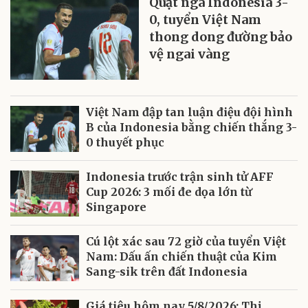
Quật ngã Indonesia 3-
0, tuyển Việt Nam
thong dong đường bảo
vệ ngai vàng
Việt Nam đập tan luận điệu đội hình
B của Indonesia bằng chiến thắng 3-
0 thuyết phục
Indonesia trước trận sinh tử AFF
Cup 2026: 3 mối đe dọa lớn từ
Singapore
Cú lột xác sau 72 giờ của tuyển Việt
Nam: Dấu ấn chiến thuật của Kim
Sang-sik trên đất Indonesia
Giá tiêu hôm nay 5/8/2026: Thị