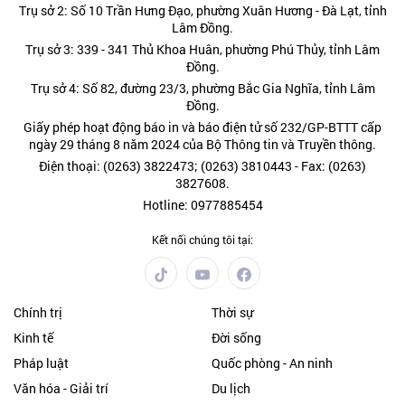
Trụ sở 2: Số 10 Trần Hưng Đạo, phường Xuân Hương - Đà Lạt, tỉnh
Lâm Đồng.
Trụ sở 3: 339 - 341 Thủ Khoa Huân, phường Phú Thủy, tỉnh Lâm
Đồng.
Trụ sở 4: Số 82, đường 23/3, phường Bắc Gia Nghĩa, tỉnh Lâm
Đồng.
Giấy phép hoạt động báo in và báo điện tử số 232/GP-BTTT cấp
ngày 29 tháng 8 năm 2024 của Bộ Thông tin và Truyền thông.
Điện thoại: (0263) 3822473; (0263) 3810443 - Fax: (0263)
3827608.
Hotline: 0977885454
Kết nối chúng tôi tại:
Chính trị
Thời sự
Kinh tế
Đời sống
Pháp luật
Quốc phòng - An ninh
Văn hóa - Giải trí
Du lịch