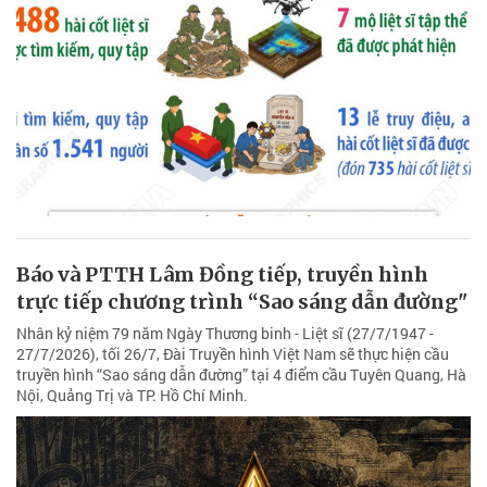
Báo và PTTH Lâm Đồng tiếp, truyền hình
trực tiếp chương trình “Sao sáng dẫn đường"
Nhân kỷ niệm 79 năm Ngày Thương binh - Liệt sĩ (27/7/1947 -
27/7/2026), tối 26/7, Đài Truyền hình Việt Nam sẽ thực hiện cầu
truyền hình “Sao sáng dẫn đường” tại 4 điểm cầu Tuyên Quang, Hà
Nội, Quảng Trị và TP. Hồ Chí Minh.