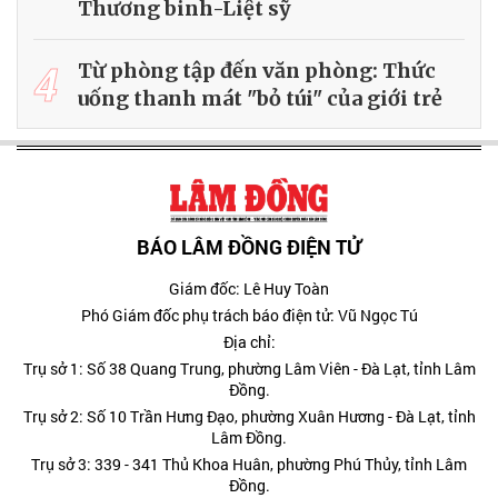
Thương binh-Liệt sỹ
4
Từ phòng tập đến văn phòng: Thức
uống thanh mát "bỏ túi" của giới trẻ
BÁO LÂM ĐỒNG ĐIỆN TỬ
Giám đốc: Lê Huy Toàn
Phó Giám đốc phụ trách báo điện tử: Vũ Ngọc Tú
Địa chỉ:
Trụ sở 1: Số 38 Quang Trung, phường Lâm Viên - Đà Lạt, tỉnh Lâm
Đồng.
Trụ sở 2: Số 10 Trần Hưng Đạo, phường Xuân Hương - Đà Lạt, tỉnh
Lâm Đồng.
Trụ sở 3: 339 - 341 Thủ Khoa Huân, phường Phú Thủy, tỉnh Lâm
Đồng.