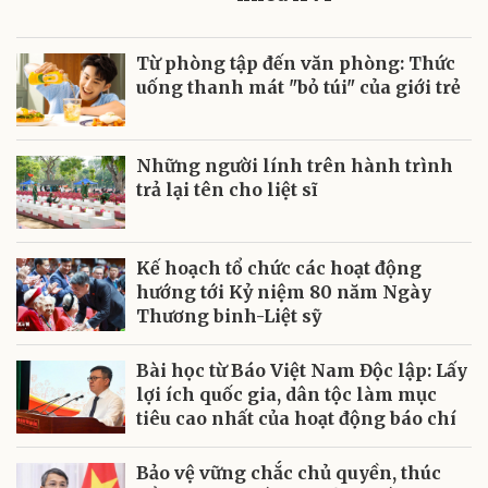
Từ phòng tập đến văn phòng: Thức
uống thanh mát "bỏ túi" của giới trẻ
Những người lính trên hành trình
trả lại tên cho liệt sĩ
Kế hoạch tổ chức các hoạt động
hướng tới Kỷ niệm 80 năm Ngày
Thương binh-Liệt sỹ
Bài học từ Báo Việt Nam Độc lập: Lấy
lợi ích quốc gia, dân tộc làm mục
tiêu cao nhất của hoạt động báo chí
Bảo vệ vững chắc chủ quyền, thúc