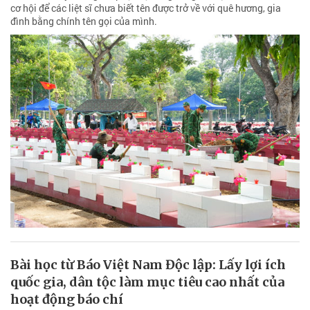
cơ hội để các liệt sĩ chưa biết tên được trở về với quê hương, gia
đình bằng chính tên gọi của mình.
Bài học từ Báo Việt Nam Độc lập: Lấy lợi ích
quốc gia, dân tộc làm mục tiêu cao nhất của
hoạt động báo chí