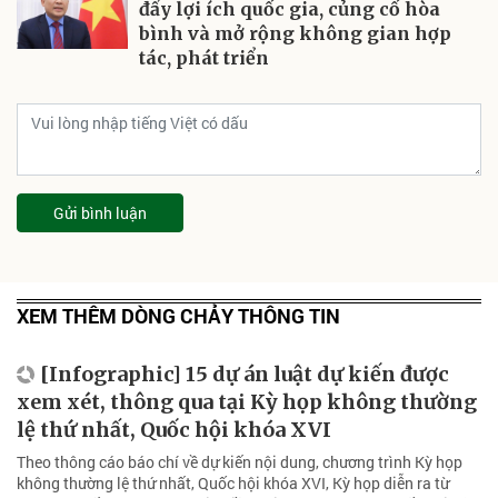
đẩy lợi ích quốc gia, củng cố hòa
bình và mở rộng không gian hợp
tác, phát triển
Gửi bình luận
XEM THÊM DÒNG CHẢY THÔNG TIN
[Infographic] 15 dự án luật dự kiến được
xem xét, thông qua tại Kỳ họp không thường
lệ thứ nhất, Quốc hội khóa XVI
Theo thông cáo báo chí về dự kiến nội dung, chương trình Kỳ họp
không thường lệ thứ nhất, Quốc hội khóa XVI, Kỳ họp diễn ra từ