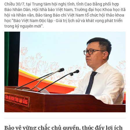
Chiều 30/7, tại Trung tâm hội nghị tỉnh, tỉnh Cao Bằng phối hợp
Báo Nhân Dân, Hội Nhà báo Việt Nam, Trường đại học Khoa học-Xã
hội và Nhân văn, Bảo tàng Báo chí Việt Nam tổ chức hội thảo khoa
học "Báo Việt Nam Độc lập - Giá trị lịch sử và khát vọng phát triển
trong kỷ nguyên mới".
Bảo vệ vững chắc chủ quyền, thúc đẩy lợi ích