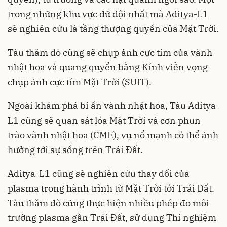
trong những khu vực dữ dội nhất mà Aditya-L1
sẽ nghiên cứu là tầng thượng quyển của Mặt Trời.
Tàu thăm dò cũng sẽ chụp ảnh cực tím của vành
nhật hoa và quang quyển bằng Kính viễn vọng
chụp ảnh cực tím Mặt Trời (SUIT).
Ngoài khám phá bí ẩn vành nhật hoa, Tàu Aditya-
L1 cũng sẽ quan sát lóa Mặt Trời và cơn phun
trào vành nhật hoa (CME), vụ nổ mạnh có thể ảnh
hưởng tới sự sống trên Trái Đất.
Aditya-L1 cũng sẽ nghiên cứu thay đổi của
plasma trong hành trình từ Mặt Trời tới Trái Đất.
Tàu thăm dò cũng thực hiện nhiều phép đo môi
trường plasma gần Trái Đất, sử dụng Thí nghiệm