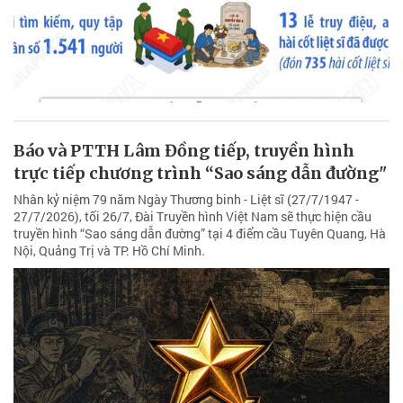
Báo và PTTH Lâm Đồng tiếp, truyền hình
trực tiếp chương trình “Sao sáng dẫn đường"
Nhân kỷ niệm 79 năm Ngày Thương binh - Liệt sĩ (27/7/1947 -
27/7/2026), tối 26/7, Đài Truyền hình Việt Nam sẽ thực hiện cầu
truyền hình “Sao sáng dẫn đường” tại 4 điểm cầu Tuyên Quang, Hà
Nội, Quảng Trị và TP. Hồ Chí Minh.