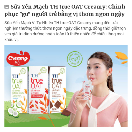
Sữa Yến Mạch TH true OAT Creamy: Chinh
phục "gu" người trẻ bằng vị thơm ngon ngậy
Sữa Yến Mạch Vị Tự Nhiên TH true OAT Creamy mang đến trải
nghiệm thưởng thức thơm ngon ngậy đặc trưng, đồng thời giữ trọn
vẹn giá trị dinh dưỡng hoàn toàn từ thiên nhiên để chiều lòng mọi
khẩu vị.