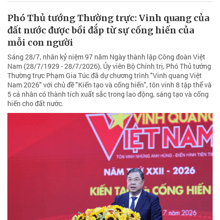
Phó Thủ tướng Thường trực: Vinh quang của
đất nước được bồi đắp từ sự cống hiến của
mỗi con người
Sáng 28/7, nhân kỷ niệm 97 năm Ngày thành lập Công đoàn Việt
Nam (28/7/1929 - 28/7/2026), Ủy viên Bộ Chính trị, Phó Thủ tướng
Thường trực Phạm Gia Túc đã dự chương trình "Vinh quang Việt
Nam 2026" với chủ đề "Kiến tạo và cống hiến", tôn vinh 8 tập thể và
5 cá nhân có thành tích xuất sắc trong lao động, sáng tạo và cống
hiến cho đất nước.