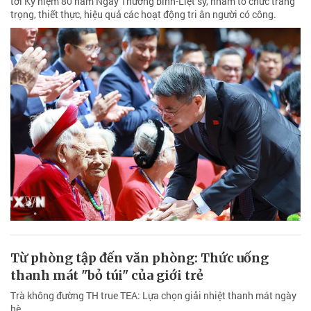
tới Kỷ niệm 80 năm Ngày Thương binh-Liệt sỹ, nhằm tổ chức trang
trọng, thiết thực, hiệu quả các hoạt động tri ân người có công.
Từ phòng tập đến văn phòng: Thức uống
thanh mát "bỏ túi" của giới trẻ
Trà không đường TH true TEA: Lựa chọn giải nhiệt thanh mát ngày
hè