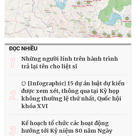
ĐỌC NHIỀU
1
Những người lính trên hành trình
trả lại tên cho liệt sĩ
[Infographic] 15 dự án luật dự kiến
2
được xem xét, thông qua tại Kỳ họp
không thường lệ thứ nhất, Quốc hội
khóa XVI
Kế hoạch tổ chức các hoạt động
3
hướng tới Kỷ niệm 80 năm Ngày