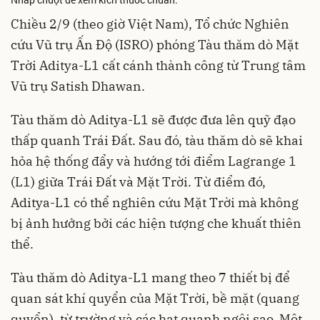
Chiều 2/9 (theo giờ Việt Nam), Tổ chức Nghiên
cứu Vũ trụ Ấn Độ (ISRO) phóng Tàu thăm dò Mặt
Trời Aditya-L1 cất cánh thành công từ Trung tâm
Vũ trụ Satish Dhawan.
Tàu thăm dò Aditya-L1 sẽ được đưa lên quỹ đạo
thấp quanh Trái Đất. Sau đó, tàu thăm dò sẽ khai
hỏa hệ thống đẩy và hướng tới điểm Lagrange 1
(L1) giữa Trái Đất và Mặt Trời. Từ điểm đó,
Aditya-L1 có thể nghiên cứu Mặt Trời mà không
bị ảnh hưởng bởi các hiện tượng che khuất thiên
thể.
Tàu thăm dò Aditya-L1 mang theo 7 thiết bị để
quan sát khí quyển của Mặt Trời, bề mặt (quang
quyển), từ trường và các hạt quanh ngôi sao. Một