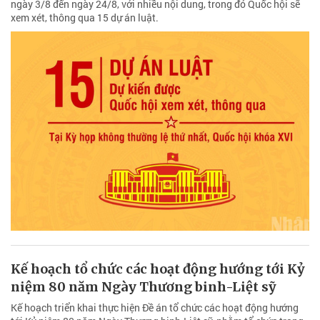
ngày 3/8 đến ngày 24/8, với nhiều nội dung, trong đó Quốc hội sẽ
xem xét, thông qua 15 dự án luật.
Kế hoạch tổ chức các hoạt động hướng tới Kỷ
niệm 80 năm Ngày Thương binh-Liệt sỹ
Kế hoạch triển khai thực hiện Đề án tổ chức các hoạt động hướng