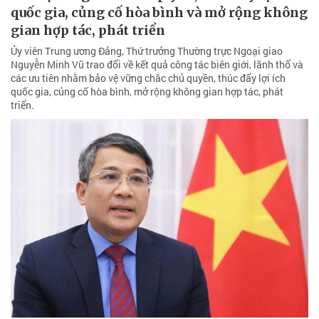
quốc gia, củng cố hòa bình và mở rộng không
gian hợp tác, phát triển
Ủy viên Trung ương Đảng, Thứ trưởng Thường trực Ngoại giao
Nguyễn Minh Vũ trao đổi về kết quả công tác biên giới, lãnh thổ và
các ưu tiên nhằm bảo vệ vững chắc chủ quyền, thúc đẩy lợi ích
quốc gia, củng cố hòa bình, mở rộng không gian hợp tác, phát
triển.