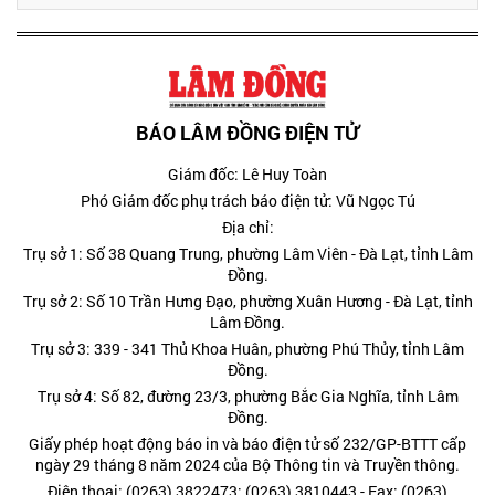
BÁO LÂM ĐỒNG ĐIỆN TỬ
Giám đốc: Lê Huy Toàn
Phó Giám đốc phụ trách báo điện tử: Vũ Ngọc Tú
Địa chỉ:
Trụ sở 1: Số 38 Quang Trung, phường Lâm Viên - Đà Lạt, tỉnh Lâm
Đồng.
Trụ sở 2: Số 10 Trần Hưng Đạo, phường Xuân Hương - Đà Lạt, tỉnh
Lâm Đồng.
Trụ sở 3: 339 - 341 Thủ Khoa Huân, phường Phú Thủy, tỉnh Lâm
Đồng.
Trụ sở 4: Số 82, đường 23/3, phường Bắc Gia Nghĩa, tỉnh Lâm
Đồng.
Giấy phép hoạt động báo in và báo điện tử số 232/GP-BTTT cấp
ngày 29 tháng 8 năm 2024 của Bộ Thông tin và Truyền thông.
Điện thoại: (0263) 3822473; (0263) 3810443 - Fax: (0263)