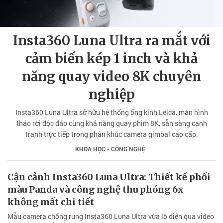
Insta360 Luna Ultra ra mắt với
cảm biến kép 1 inch và khả
năng quay video 8K chuyên
nghiệp
Insta360 Luna Ultra sở hữu hệ thống ống kính Leica, màn hình
tháo rời độc đáo cùng khả năng quay phim 8K, sẵn sàng cạnh
tranh trực tiếp trong phân khúc camera gimbal cao cấp.
KHOA HỌC - CÔNG NGHỆ
Cận cảnh Insta360 Luna Ultra: Thiết kế phối
màu Panda và công nghệ thu phóng 6x
không mất chi tiết
Mẫu camera chống rung Insta360 Luna Ultra vừa lộ diện qua video