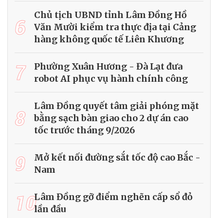
Chủ tịch UBND tỉnh Lâm Đồng Hồ
6
Văn Mười kiểm tra thực địa tại Cảng
hàng không quốc tế Liên Khương
7
Phường Xuân Hương - Đà Lạt đưa
robot AI phục vụ hành chính công
Lâm Đồng quyết tâm giải phóng mặt
8
bằng sạch bàn giao cho 2 dự án cao
tốc trước tháng 9/2026
9
Mở kết nối đường sắt tốc độ cao Bắc -
Nam
10
Lâm Đồng gỡ điểm nghẽn cấp sổ đỏ
lần đầu