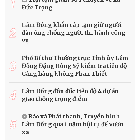
1
Đức Trọng
Lâm Đồng khẩn cấp tạm giữ người
2
đàn ông chống người thi hành công
vụ
Phó Bí thư Thường trực Tỉnh ủy Lâm
3
Đồng Đặng Hồng Sỹ kiểm tra tiến độ
Cảng hàng không Phan Thiết
4
Lâm Đồng đôn đốc tiến độ 4 dự án
giao thông trọng điểm
Báo và Phát thanh, Truyền hình
5
Lâm Đồng qua 1 năm hội tụ để vươn
xa