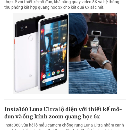
thực tế với thiết kế mô-đun, khả năng quay video 8K và hệ thống
thu phóng kết hợp quang học 3x cho kết quả 6x sắc nét.
Insta360 Luna Ultra lộ diện với thiết kế mô-
đun và ống kính zoom quang học 6x
Insta360 vừa hé lộ mẫu camera chống rung Luna Ultra nhằm cạnh