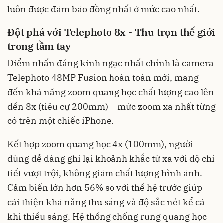
luôn được đảm bảo đồng nhất ở mức cao nhất.
Đột phá với Telephoto 8x - Thu trọn thế giới
trong tầm tay
Điểm nhấn đáng kinh ngạc nhất chính là camera
Telephoto 48MP Fusion hoàn toàn mới, mang
đến khả năng zoom quang học chất lượng cao lên
đến 8x (tiêu cự 200mm) – mức zoom xa nhất từng
có trên một chiếc iPhone.
Kết hợp zoom quang học 4x (100mm), người
dùng dễ dàng ghi lại khoảnh khắc từ xa với độ chi
tiết vượt trội, không giảm chất lượng hình ảnh.
Cảm biến lớn hơn 56% so với thế hệ trước giúp
cải thiện khả năng thu sáng và độ sắc nét kể cả
khi thiếu sáng. Hệ thống chống rung quang học