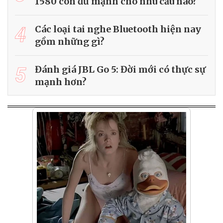
1580 còn đủ mạnh cho nhu cầu nào?
4
Các loại tai nghe Bluetooth hiện nay
gồm những gì?
5
Đánh giá JBL Go 5: Đời mới có thực sự
mạnh hơn?