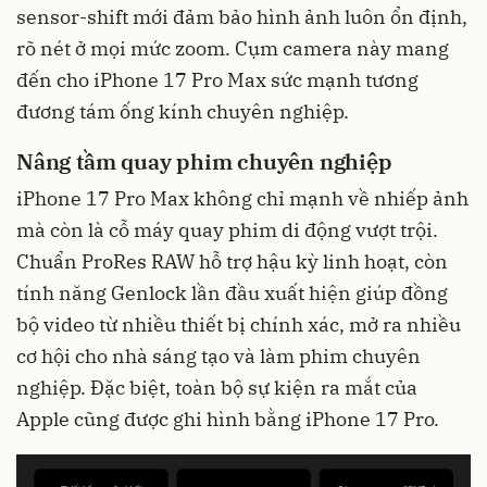
sensor-shift mới đảm bảo hình ảnh luôn ổn định,
rõ nét ở mọi mức zoom. Cụm camera này mang
đến cho iPhone 17 Pro Max sức mạnh tương
đương tám ống kính chuyên nghiệp.
Nâng tầm quay phim chuyên nghiệp
iPhone 17 Pro Max không chỉ mạnh về nhiếp ảnh
mà còn là cỗ máy quay phim di động vượt trội.
Chuẩn ProRes RAW hỗ trợ hậu kỳ linh hoạt, còn
tính năng Genlock lần đầu xuất hiện giúp đồng
bộ video từ nhiều thiết bị chính xác, mở ra nhiều
cơ hội cho nhà sáng tạo và làm phim chuyên
nghiệp. Đặc biệt, toàn bộ sự kiện ra mắt của
Apple cũng được ghi hình bằng iPhone 17 Pro.