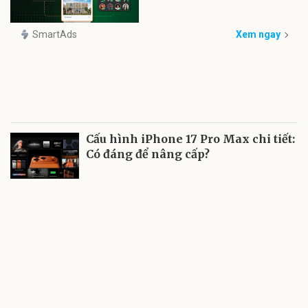
SmartAds
Xem ngay
Cấu hình iPhone 17 Pro Max chi tiết:
Có đáng để nâng cấp?