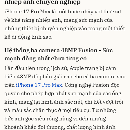
nhiếp ảnh chuyên nghiệp
iPhone 17 Pro Max là một bước nhảy vọt thực sự
về khả năng nhiếp ảnh, mang sức mạnh của
những thiết bị chuyên nghiệp vào trong một thiết
kế di động tinh xảo.
Hệ thống ba camera 48MP Fusion - Sức
mạnh đồng nhất chưa từng có
Lần đầu tiên trong lịch sử, Apple trang bị cảm
biến 48MP độ phân giải cao cho cả ba camera sau
trên
iPhone 17 Pro Max
. Công nghệ Fusion độc
quyền cho phép hợp nhất sức mạnh của các ống
kính, mang lại hình ảnh sắc nét, chi tiết vượt trội
và màu sắc chân thực ở mọi tiêu cự. Từ những
bức ảnh góc siêu rộng hùng vĩ đến những
khoảnh khắc đời thường, chất lượng hình ảnh