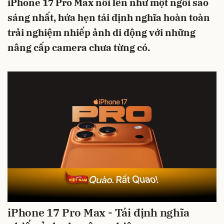
iPhone 17 Pro Max nổi lên như một ngôi sao
sáng nhất, hứa hẹn tái định nghĩa hoàn toàn
trải nghiệm nhiếp ảnh di động với những
nâng cấp camera chưa từng có.
iPhone 17 Pro Max - Tái định nghĩa