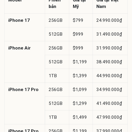
bản
Mỹ
Nam
iPhone 17
256GB
$799
24.990.000₫
512GB
$999
31.490.000₫
iPhone Air
256GB
$999
31.990.000₫
512GB
$1,199
38.490.000₫
1TB
$1,399
44.990.000₫
iPhone 17 Pro
256GB
$1,099
34.990.000₫
512GB
$1,299
41.490.000₫
1TB
$1,499
47.990.000₫
iPhone 17 Pro
256GB
$1,199
37.990.000₫