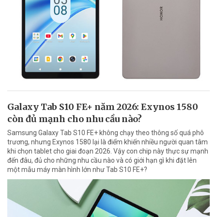
Galaxy Tab S10 FE+ năm 2026: Exynos 1580
còn đủ mạnh cho nhu cầu nào?
Samsung Galaxy Tab S10 FE+ không chạy theo thông số quá phô
trương, nhưng Exynos 1580 lại là điểm khiến nhiều người quan tâm
khi chọn tablet cho giai đoạn 2026. Vậy con chip này thực sự mạnh
đến đâu, đủ cho những nhu cầu nào và có giới hạn gì khi đặt lên
một mẫu máy màn hình lớn như Tab S10 FE+?