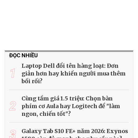
ĐỌC NHIỀU
Laptop Dell đổi tên hàng loạt: Đơn
1
giản hơn hay khiến người mua thêm
bối rối?
Cùng tầm giá 1.5 triệu: Chọn bàn
2
phím cơ Aula hay Logitech để "làm
ngon, chiến tốt"?
3
Galaxy Tab S10 FE+ năm 2026: Exynos