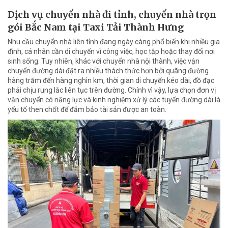
Dịch vụ chuyển nhà đi tỉnh, chuyển nhà trọn
gói Bắc Nam tại Taxi Tải Thành Hưng
Nhu cầu chuyển nhà liên tỉnh đang ngày càng phổ biến khi nhiều gia
đình, cá nhân cần di chuyển vì công việc, học tập hoặc thay đổi nơi
sinh sống. Tuy nhiên, khác với chuyển nhà nội thành, việc vận
chuyển đường dài đặt ra nhiều thách thức hơn bởi quãng đường
hàng trăm đến hàng nghìn km, thời gian di chuyển kéo dài, đồ đạc
phải chịu rung lắc liên tục trên đường. Chính vì vậy, lựa chọn đơn vị
vận chuyển có năng lực và kinh nghiệm xử lý các tuyến đường dài là
yếu tố then chốt để đảm bảo tài sản được an toàn.