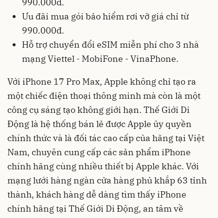
990.000đ.
Ưu đãi mua gói bảo hiểm rơi vỡ giá chỉ từ
990.000đ.
Hỗ trợ chuyển đổi eSIM miễn phí cho 3 nhà
mạng Viettel - MobiFone - VinaPhone.
Với iPhone 17 Pro Max, Apple không chỉ tạo ra
một chiếc điện thoại thông minh mà còn là một
công cụ sáng tạo không giới hạn. Thế Giới Di
Động là hệ thống bán lẻ được Apple ủy quyền
chính thức và là đối tác cao cấp của hãng tại Việt
Nam, chuyên cung cấp các sản phẩm iPhone
chính hãng cùng nhiều thiết bị Apple khác. Với
mạng lưới hàng ngàn cửa hàng phủ khắp 63 tỉnh
thành, khách hàng dễ dàng tìm thấy iPhone
chính hãng tại Thế Giới Di Động, an tâm về