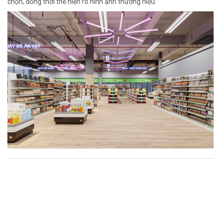
chọn, đồng thời thể hiện rõ hình ảnh thương hiệu.