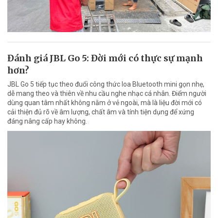
Đánh giá JBL Go 5: Đời mới có thực sự mạnh
hơn?
JBL Go 5 tiếp tục theo đuổi công thức loa Bluetooth mini gọn nhẹ,
dễ mang theo và thiên về nhu cầu nghe nhạc cá nhân. Điểm người
dùng quan tâm nhất không nằm ở vẻ ngoài, mà là liệu đời mới có
cải thiện đủ rõ về âm lượng, chất âm và tính tiện dụng để xứng
đáng nâng cấp hay không.