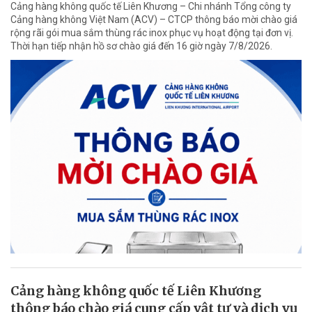
Cảng hàng không quốc tế Liên Khương – Chi nhánh Tổng công ty
Cảng hàng không Việt Nam (ACV) – CTCP thông báo mời chào giá
rộng rãi gói mua sắm thùng rác inox phục vụ hoạt động tại đơn vị.
Thời hạn tiếp nhận hồ sơ chào giá đến 16 giờ ngày 7/8/2026.
Cảng hàng không quốc tế Liên Khương
thông báo chào giá cung cấp vật tư và dịch vụ