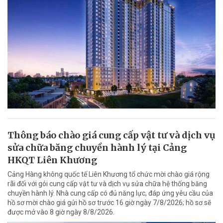
Thông báo chào giá cung cấp vật tư và dịch vụ
sửa chữa băng chuyền hành lý tại Cảng
HKQT Liên Khương
Cảng Hàng không quốc tế Liên Khương tổ chức mời chào giá rộng
rãi đối với gói cung cấp vật tư và dịch vụ sửa chữa hệ thống băng
chuyền hành lý. Nhà cung cấp có đủ năng lực, đáp ứng yêu cầu của
hồ sơ mời chào giá gửi hồ sơ trước 16 giờ ngày 7/8/2026; hồ sơ sẽ
được mở vào 8 giờ ngày 8/8/2026.