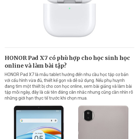
HONOR Pad X7 có phù hợp cho học sinh học
online và làm bài tập?
HONOR Pad X7 là mẫu tablet hướng đến nhu cầu học tập cơ bản
với cấu hình vừa đủ, thiết kế gọn và dễ sử dụng. Nếu phụ huynh
đang tìm một thiết bị cho con học online, xem bài giảng và làm bài
tập mỗi ngày, đây là cái tên đáng cân nhắc nhưng cũng cần nhìn rõ
những giới hạn thực tế trước khi chọn mua.