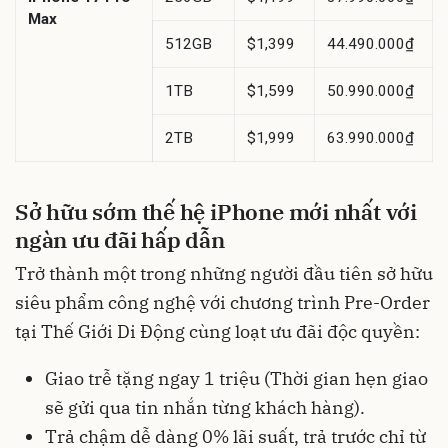
Max
512GB
$1,399
44.490.000₫
1TB
$1,599
50.990.000₫
2TB
$1,999
63.990.000₫
Sở hữu sớm thế hệ iPhone mới nhất với
ngàn ưu đãi hấp dẫn
Trở thành một trong những người đầu tiên sở hữu
siêu phẩm công nghệ với chương trình Pre-Order
tại Thế Giới Di Động cùng loạt ưu đãi độc quyền:
Giao trễ tặng ngay 1 triệu (Thời gian hẹn giao
sẽ gửi qua tin nhắn từng khách hàng).
Trả chậm dễ dàng 0% lãi suất, trả trước chỉ từ