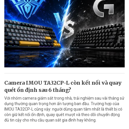
Camera IMOU TA32CP-L còn kết nối và quay
quét ổn định sau 6 tháng?
Với nhóm camera giám sát trong nhà, trải nghiệm sau vài tháng sử
dụng thường quan trọng hơn ấn tượng ban đầu. Trường hợp của
IMOU TA32CP-L cũng vậy: người dùng quan tâm nhất là thiết bị có
còn giữ kết nối ổn định, quay quét mượt và theo dõi chuyển động
đủ tin cậy cho nhu cầu quan sát gia đình hay không.