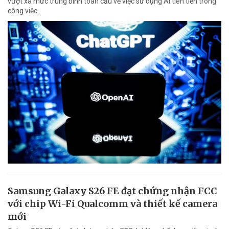
vượt xa mức trung bình toàn cầu về việc sử dụng AI tiên tiến trong
công việc.
Samsung Galaxy S26 FE đạt chứng nhận FCC
với chip Wi-Fi Qualcomm và thiết kế camera
mới