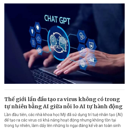
Thế giới lần đầu tạo ra virus không có trong
tự nhiên bằng AI giữa nỗi lo AI tự hành động
Lần đầu tiên, các nhà khoa học Mỹ đã sử dụng trí tuệ nhân tạo (AI)
để tạo ra các virus có khả năng hoạt động nhưng không tồn tại
trong tự nhiên, làm dấy lên những lo ngại đáng kể về an toàn sinh