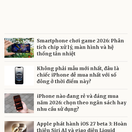
Smartphone chơi game 2026: Phân
tích chip xử lý, màn hình và hệ
thống tản nhiệt
Không phải mẫu mới nhất, đâu là
chiếc iPhone dễ mua nhất với số
đông ở thời điểm này?
iPhone nào đang rẻ và đáng mua
năm 2026: chọn theo ngân sách hay
nhu cầu sử dụng?
Apple phát hành iOS 27 beta 3: Hoàn
thiện Siri AI và giao diện Liquid