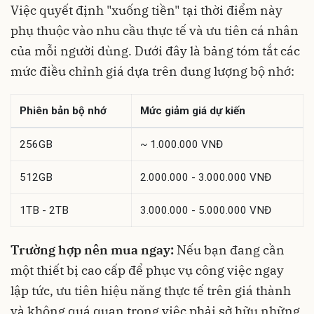
Việc quyết định "xuống tiền" tại thời điểm này
phụ thuộc vào nhu cầu thực tế và ưu tiên cá nhân
của mỗi người dùng. Dưới đây là bảng tóm tắt các
mức điều chỉnh giá dựa trên dung lượng bộ nhớ:
Phiên bản bộ nhớ
Mức giảm giá dự kiến
256GB
~ 1.000.000 VNĐ
512GB
2.000.000 - 3.000.000 VNĐ
1TB - 2TB
3.000.000 - 5.000.000 VNĐ
Trường hợp nên mua ngay:
Nếu bạn đang cần
một thiết bị cao cấp để phục vụ công việc ngay
lập tức, ưu tiên hiệu năng thực tế trên giá thành
và không quá quan trọng việc phải sở hữu những