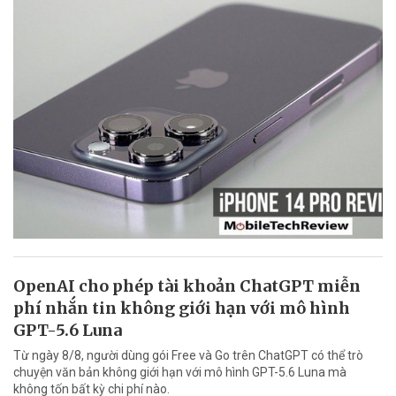
OpenAI cho phép tài khoản ChatGPT miễn
phí nhắn tin không giới hạn với mô hình
GPT-5.6 Luna
Từ ngày 8/8, người dùng gói Free và Go trên ChatGPT có thể trò
chuyện văn bản không giới hạn với mô hình GPT-5.6 Luna mà
không tốn bất kỳ chi phí nào.