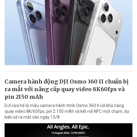
Camera hành động DJI Osmo 360 II chuẩn bị
ra mắt với nâng cấp quay video 8K60fps và
pin 2150 mAh
DJI vừa hé lộ mẫu camera hành trình Osmo 360 II với khả năng
quay video 8K/60fps, pin 2.150 mAh và kết nối NFC một chạm, dự
kiến sẽ ra mắt vào ngày 13/8.