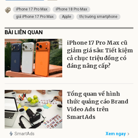
iPhone 17 Pro Max
iPhone 18 Pro Max
giá iPhone 17 Pro Max
Apple
thị trường smartphone
BÀI LIÊN QUAN
iPhone 17 Pro Max cũ
giảm giá sâu: Tiết kiệm
cả chục triệu đồng có
đáng nâng cấp?
Tổng quan về hình
thức quảng cáo Brand
Video Ads trên
SmartAds
SmartAds
Xem ngay