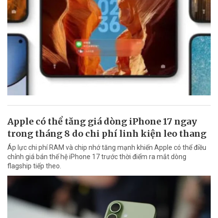
Apple có thể tăng giá dòng iPhone 17 ngay
trong tháng 8 do chi phí linh kiện leo thang
Áp lực chi phí RAM và chip nhớ tăng mạnh khiến Apple có thể điều
chỉnh giá bán thế hệ iPhone 17 trước thời điểm ra mắt dòng
flagship tiếp theo.