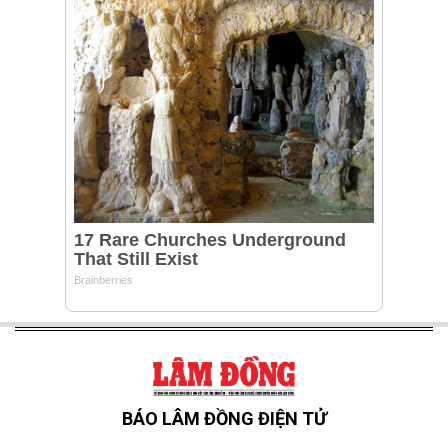
BÁO LÂM ĐỒNG ĐIỆN TỬ