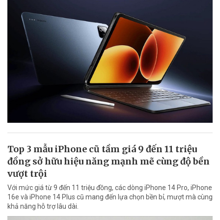
Top 3 mẫu iPhone cũ tầm giá 9 đến 11 triệu
đồng sở hữu hiệu năng mạnh mẽ cùng độ bền
vượt trội
Với mức giá từ 9 đến 11 triệu đồng, các dòng iPhone 14 Pro, iPhone
16e và iPhone 14 Plus cũ mang đến lựa chọn bền bỉ, mượt mà cùng
khả năng hỗ trợ lâu dài.