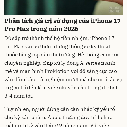
Phân tích giá trị sử dụng của iPhone 17
Pro Max trong năm 2026
Dù sắp trở thành thế hệ tiền nhiệm, iPhone 17
Pro Max vẫn sở hữu những thông số kỹ thuật
thuộc hàng top đầu thị trường. Hệ thống camera
chuyên nghiệp, chip xử lý dòng A-series mạnh
mẽ và màn hình ProMotion với độ sáng cực cao
vẫn đảm bảo trải nghiệm mượt mà cho mọi tác vụ
từ giải trí đến làm việc chuyên sâu trong ít nhất
3-4 năm tới.
Tuy nhiên, người dùng cần cân nhắc kỹ yếu tố
chu kỳ sản phẩm. Apple thường duy trì lịch ra
mắt định kỳ vào tháng 9 hàng năm. Với việc