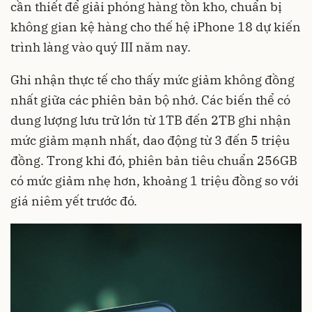
cần thiết để giải phóng hàng tồn kho, chuẩn bị
không gian kệ hàng cho thế hệ iPhone 18 dự kiến
trình làng vào quý III năm nay.
Ghi nhận thực tế cho thấy mức giảm không đồng
nhất giữa các phiên bản bộ nhớ. Các biến thể có
dung lượng lưu trữ lớn từ 1TB đến 2TB ghi nhận
mức giảm mạnh nhất, dao động từ 3 đến 5 triệu
đồng. Trong khi đó, phiên bản tiêu chuẩn 256GB
có mức giảm nhẹ hơn, khoảng 1 triệu đồng so với
giá niêm yết trước đó.