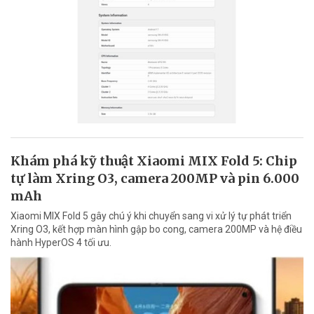
Khám phá kỹ thuật Xiaomi MIX Fold 5: Chip
tự làm Xring O3, camera 200MP và pin 6.000
mAh
Xiaomi MIX Fold 5 gây chú ý khi chuyển sang vi xử lý tự phát triển
Xring O3, kết hợp màn hình gập bo cong, camera 200MP và hệ điều
hành HyperOS 4 tối ưu.