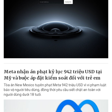
Meta nhận án phạt kỷ lục 942 triệu USD tại
Mỹ và buộc áp đặt kiểm soát đối với trẻ em
Tòa án New Mexico tuyên phạt Meta 942 triệu USD vì vi phạm luật
bảo vệ người tiêu dùng, đồng thời yêu cầu siết chặt an toàn với
người dùng dưới 18 tuổi.