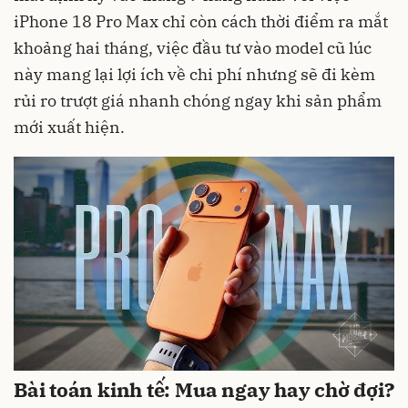
iPhone 18 Pro Max chỉ còn cách thời điểm ra mắt
khoảng hai tháng, việc đầu tư vào model cũ lúc
này mang lại lợi ích về chi phí nhưng sẽ đi kèm
rủi ro trượt giá nhanh chóng ngay khi sản phẩm
mới xuất hiện.
Bài toán kinh tế: Mua ngay hay chờ đợi?