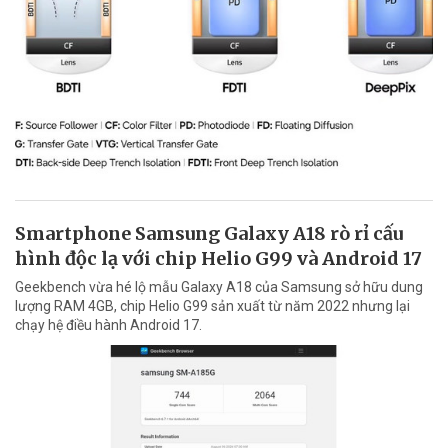
Smartphone Samsung Galaxy A18 rò rỉ cấu
hình độc lạ với chip Helio G99 và Android 17
Geekbench vừa hé lộ mẫu Galaxy A18 của Samsung sở hữu dung
lượng RAM 4GB, chip Helio G99 sản xuất từ năm 2022 nhưng lại
chạy hệ điều hành Android 17.