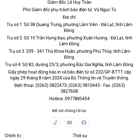
Giám đốc: Lê Huy Toàn
Phó Giám đốc phụ trách báo điện tử: Vũ Ngọc Tú
Địa chỉ:
Trụ sở 1: Số 38 Quang Trung, phường Lâm Viên - Đà Lạt, tỉnh Lâm
Đồng.
Trụ sở 2: Số 10 Trần Hưng Đạo, phường Xuân Hương - Đà Lạt, tỉnh
Lâm Đồng.
Trụ sở 3: 339 - 341 Thủ Khoa Huân, phường Phú Thủy, tỉnh Lâm
Đồng.
Trụ sở 4: Số 82, đường 23/3, phường Bắc Gia Nghĩa, tỉnh Lâm Đồng.
Giấy phép hoạt động báo in và báo điện tử số 232/GP-BTTT cấp
ngày 29 tháng 8 năm 2024 của Bộ Thông tin và Truyền thông.
Điện thoại: (0263) 3822473; (0263) 3810443 - Fax: (0263)
3827608.
Hotline: 0977885454
Kết nối chúng tôi tại:
Chính trị
Thời sự