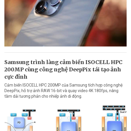
Samsung trình làng cảm biến ISOCELL HPC
200MP cùng công nghệ DeepPix tái tạo ảnh
cực đỉnh
Cảm biến ISOCELL HPC 200MP của Samsung tích hợp công nghệ
DeepPix, hỗ trợ ảnh RAW 16-bit và quay video 4K 180fps, nâng
tầm dải tương phản cho nhiếp ảnh di động.