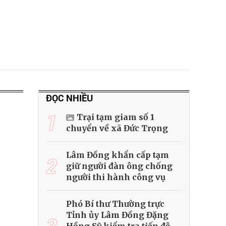
ĐỌC NHIỀU
1
Trại tạm giam số 1
chuyển về xã Đức Trọng
Lâm Đồng khẩn cấp tạm
2
giữ người đàn ông chống
người thi hành công vụ
Phó Bí thư Thường trực
Tỉnh ủy Lâm Đồng Đặng
3