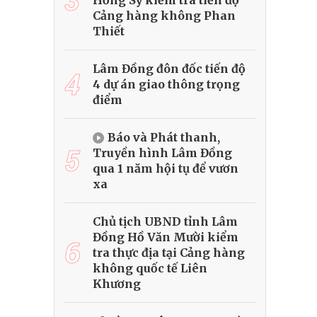
Hồng Sỹ kiểm tra tiến độ
Cảng hàng không Phan
Thiết
Lâm Đồng đôn đốc tiến độ
4
4 dự án giao thông trọng
điểm
Báo và Phát thanh,
5
Truyền hình Lâm Đồng
qua 1 năm hội tụ để vươn
xa
Chủ tịch UBND tỉnh Lâm
Đồng Hồ Văn Mười kiểm
6
tra thực địa tại Cảng hàng
không quốc tế Liên
Khương