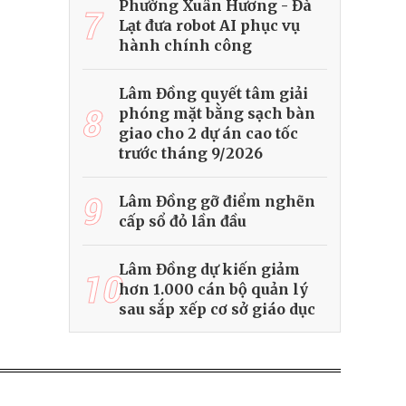
Phường Xuân Hương - Đà
7
Lạt đưa robot AI phục vụ
hành chính công
Lâm Đồng quyết tâm giải
8
phóng mặt bằng sạch bàn
giao cho 2 dự án cao tốc
trước tháng 9/2026
9
Lâm Đồng gỡ điểm nghẽn
cấp sổ đỏ lần đầu
Lâm Đồng dự kiến giảm
10
hơn 1.000 cán bộ quản lý
sau sắp xếp cơ sở giáo dục