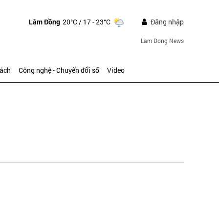
Lâm Đồng
20°C
/ 17 - 23°C
Đăng nhập
Lam Dong News
sách
Công nghệ - Chuyển đổi số
Video