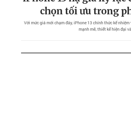
chọn tối ưu trong p
Với mức giá mới chạm đáy, iPhone 13 chính thức kế nhiệm v
mạnh mẽ, thiết kế hiện đại v