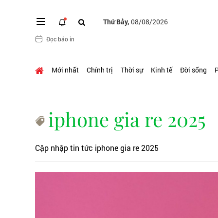
Thứ Bảy,
08/08/2026
Đọc báo in
Mới nhất
Chính trị
Thời sự
Kinh tế
Đời sống
P
iphone gia re 2025
Cập nhập tin tức iphone gia re 2025