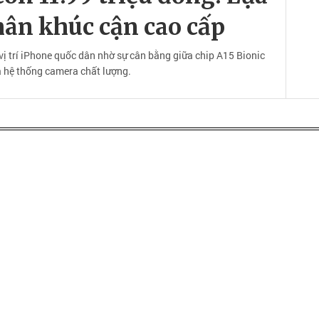
hân khúc cận cao cấp
ị trí iPhone quốc dân nhờ sự cân bằng giữa chip A15 Bionic
à hệ thống camera chất lượng.