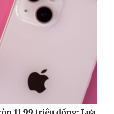
còn 11.99 triệu đồng: Lựa