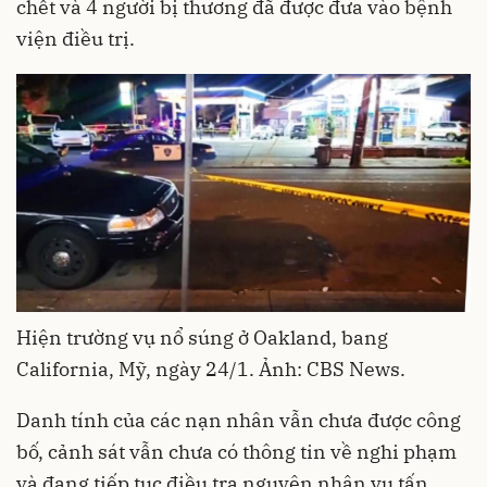
chết và 4 người bị thương đã được đưa vào bệnh
viện điều trị.
Hiện trường vụ nổ súng ở Oakland, bang
California, Mỹ, ngày 24/1. Ảnh: CBS News.
Danh tính của các nạn nhân vẫn chưa được công
bố, cảnh sát vẫn chưa có thông tin về nghi phạm
và đang tiếp tục điều tra nguyên nhân vụ tấn