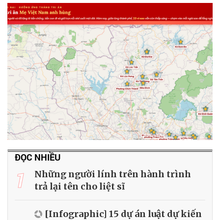
ĐỌC NHIỀU
1
Những người lính trên hành trình
trả lại tên cho liệt sĩ
[Infographic] 15 dự án luật dự kiến