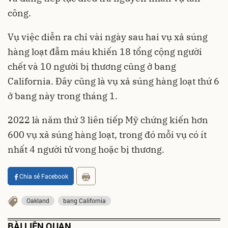
công.
Vụ việc diễn ra chỉ vài ngày sau hai vụ xả súng
hàng loạt đẫm máu khiến 18 tổng cộng người
chết và 10 người bị thương cũng ở bang
California. Đây cũng là vụ xả súng hàng loạt thứ 6
ở bang này trong tháng 1.
2022 là năm thứ 3 liên tiếp Mỹ chứng kiến hơn
600 vụ xả súng hàng loạt, trong đó mỗi vụ có ít
nhất 4 người tử vong hoặc bị thương.
Chia sẻ Facebook
Oakland
bang California
BÀI LIÊN QUAN