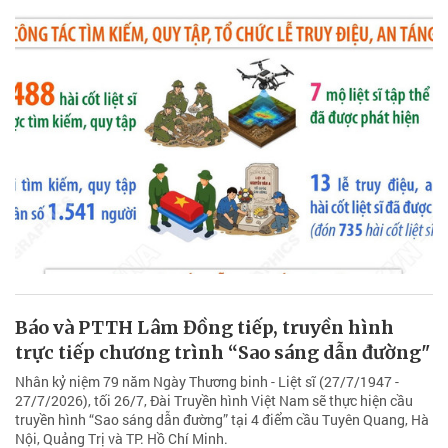
Báo và PTTH Lâm Đồng tiếp, truyền hình
trực tiếp chương trình “Sao sáng dẫn đường"
Nhân kỷ niệm 79 năm Ngày Thương binh - Liệt sĩ (27/7/1947 -
27/7/2026), tối 26/7, Đài Truyền hình Việt Nam sẽ thực hiện cầu
truyền hình “Sao sáng dẫn đường” tại 4 điểm cầu Tuyên Quang, Hà
Nội, Quảng Trị và TP. Hồ Chí Minh.