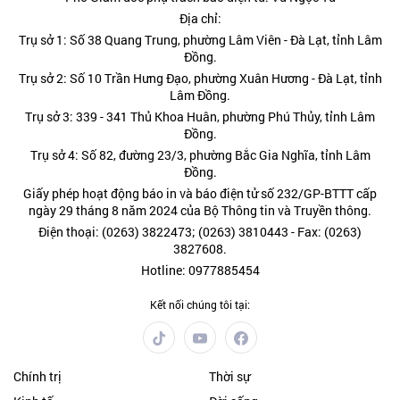
Địa chỉ:
Trụ sở 1: Số 38 Quang Trung, phường Lâm Viên - Đà Lạt, tỉnh Lâm
Đồng.
Trụ sở 2: Số 10 Trần Hưng Đạo, phường Xuân Hương - Đà Lạt, tỉnh
Lâm Đồng.
Trụ sở 3: 339 - 341 Thủ Khoa Huân, phường Phú Thủy, tỉnh Lâm
Đồng.
Trụ sở 4: Số 82, đường 23/3, phường Bắc Gia Nghĩa, tỉnh Lâm
Đồng.
Giấy phép hoạt động báo in và báo điện tử số 232/GP-BTTT cấp
ngày 29 tháng 8 năm 2024 của Bộ Thông tin và Truyền thông.
Điện thoại: (0263) 3822473; (0263) 3810443 - Fax: (0263)
3827608.
Hotline: 0977885454
Kết nối chúng tôi tại:
Chính trị
Thời sự