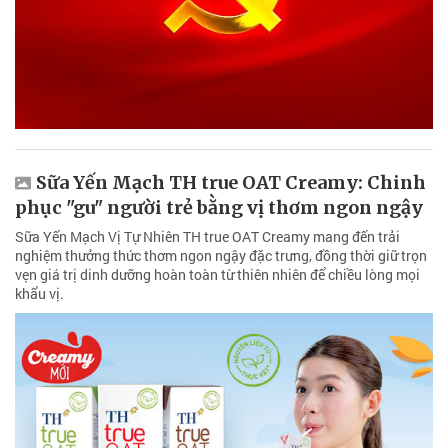
Sữa Yến Mạch TH true OAT Creamy: Chinh
phục "gu" người trẻ bằng vị thơm ngon ngậy
Sữa Yến Mạch Vị Tự Nhiên TH true OAT Creamy mang đến trải
nghiệm thưởng thức thơm ngon ngậy đặc trưng, đồng thời giữ trọn
vẹn giá trị dinh dưỡng hoàn toàn từ thiên nhiên để chiều lòng mọi
khẩu vị.