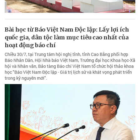
Bài học từ Báo Việt Nam Độc lập: Lấy lợi ích
quốc gia, dân tộc làm mục tiêu cao nhất của
hoạt động báo chí
Chiều 30/7, tại Trung tâm hội nghị tỉnh, tỉnh Cao Bằng phối hợp
Báo Nhân Dân, Hội Nhà báo Việt Nam, Trường đại học Khoa học-Xã
hội và Nhân văn, Bảo tàng Báo chí Việt Nam tổ chức hội thảo khoa
học "Báo Việt Nam Độc lập - Giá trị lịch sử và khát vọng phát triển
trong kỷ nguyên mới".