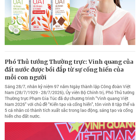
Phó Thủ tướng Thường trực: Vinh quang của
đất nước được bồi đắp từ sự cống hiến của
mỗi con người
Sáng 28/7, nhân kỷ niệm 97 năm Ngày thành lập Công đoàn Việt
Nam (28/7/1929 - 28/7/2026), Ủy viên Bộ Chính trị, Phó Thủ tướng
Thường trực Phạm Gia Túc đã dự chương trình "Vinh quang Việt
Nam 2026" với chủ đề "Kiến tạo và cống hiến", tôn vinh 8 tập thể và
5 cá nhân có thành tích xuất sắc trong lao động, sáng tạo và cống
hiến cho đất nước.