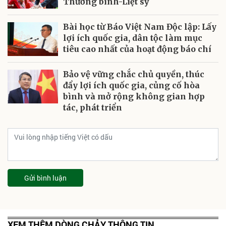
Thương binh-Liệt sỹ
Bài học từ Báo Việt Nam Độc lập: Lấy
lợi ích quốc gia, dân tộc làm mục
tiêu cao nhất của hoạt động báo chí
Bảo vệ vững chắc chủ quyền, thúc
đẩy lợi ích quốc gia, củng cố hòa
bình và mở rộng không gian hợp
tác, phát triển
Gửi bình luận
XEM THÊM DÒNG CHẢY THÔNG TIN