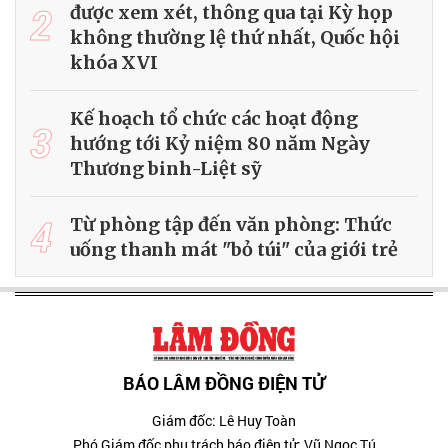
2
được xem xét, thông qua tại Kỳ họp
không thường lệ thứ nhất, Quốc hội
khóa XVI
Kế hoạch tổ chức các hoạt động
3
hướng tới Kỷ niệm 80 năm Ngày
Thương binh-Liệt sỹ
4
Từ phòng tập đến văn phòng: Thức
uống thanh mát "bỏ túi" của giới trẻ
BÁO LÂM ĐỒNG ĐIỆN TỬ
Giám đốc: Lê Huy Toàn
Phó Giám đốc phụ trách báo điện tử: Vũ Ngọc Tú