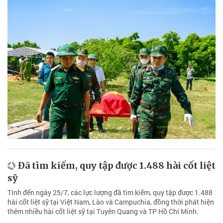
Đã tìm kiếm, quy tập được 1.488 hài cốt liệt
sỹ
Tính đến ngày 25/7, các lực lượng đã tìm kiếm, quy tập được 1.488
hài cốt liệt sỹ tại Việt Nam, Lào và Campuchia, đồng thời phát hiện
thêm nhiều hài cốt liệt sỹ tại Tuyên Quang và TP Hồ Chí Minh.