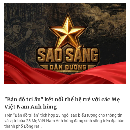
"Bản đồ tri ân" kết nối thế hệ trẻ với các Mẹ
Việt Nam Anh hùng
Trên "Bản đồ tri ân" tích hợp 23 ngôi sao biểu tượng cho thông tin
và vị trí của 23 Mẹ Việt Nam Anh hùng đang sinh sống trên địa bàn
thành phố Đồng Nai.