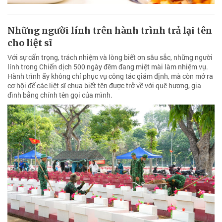
Những người lính trên hành trình trả lại tên
cho liệt sĩ
Với sự cẩn trọng, trách nhiệm và lòng biết ơn sâu sắc, những người
lính trong Chiến dịch 500 ngày đêm đang miệt mài làm nhiệm vụ.
Hành trình ấy không chỉ phục vụ công tác giám định, mà còn mở ra
cơ hội để các liệt sĩ chưa biết tên được trở về với quê hương, gia
đình bằng chính tên gọi của mình.