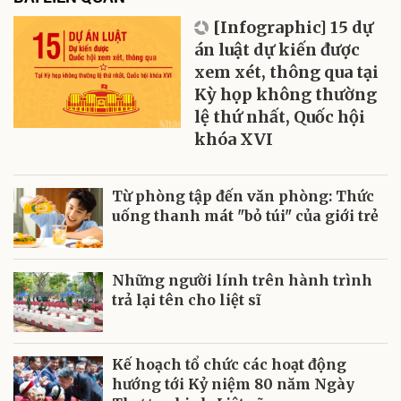
[Infographic] 15 dự
án luật dự kiến được
xem xét, thông qua tại
Kỳ họp không thường
lệ thứ nhất, Quốc hội
khóa XVI
Từ phòng tập đến văn phòng: Thức
uống thanh mát "bỏ túi" của giới trẻ
Những người lính trên hành trình
trả lại tên cho liệt sĩ
Kế hoạch tổ chức các hoạt động
hướng tới Kỷ niệm 80 năm Ngày