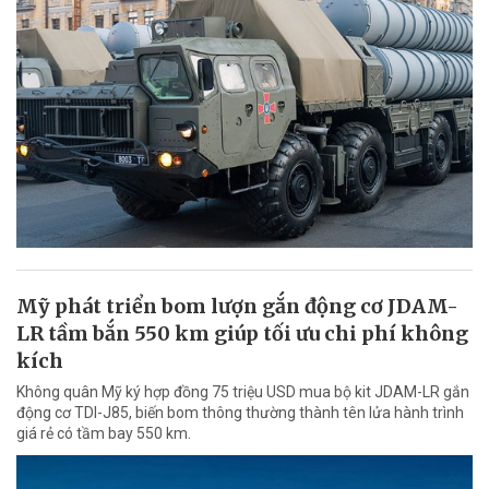
Mỹ phát triển bom lượn gắn động cơ JDAM-
LR tầm bắn 550 km giúp tối ưu chi phí không
kích
Không quân Mỹ ký hợp đồng 75 triệu USD mua bộ kit JDAM-LR gắn
động cơ TDI-J85, biến bom thông thường thành tên lửa hành trình
giá rẻ có tầm bay 550 km.