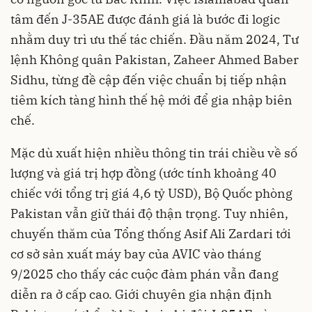
tâm đến J-35AE được đánh giá là bước đi logic
nhằm duy trì ưu thế tác chiến. Đầu năm 2024, Tư
lệnh Không quân Pakistan, Zaheer Ahmed Baber
Sidhu, từng đề cập đến việc chuẩn bị tiếp nhận
tiêm kích tàng hình thế hệ mới để gia nhập biên
chế.
Mặc dù xuất hiện nhiều thông tin trái chiều về số
lượng và giá trị hợp đồng (ước tính khoảng 40
chiếc với tổng trị giá 4,6 tỷ USD), Bộ Quốc phòng
Pakistan vẫn giữ thái độ thận trọng. Tuy nhiên,
chuyến thăm của Tổng thống Asif Ali Zardari tới
cơ sở sản xuất máy bay của AVIC vào tháng
9/2025 cho thấy các cuộc đàm phán vẫn đang
diễn ra ở cấp cao. Giới chuyên gia nhận định