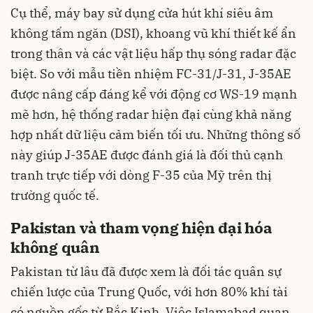
Cụ thể, máy bay sử dụng cửa hút khí siêu âm
không tấm ngăn (DSI), khoang vũ khí thiết kế ẩn
trong thân và các vật liệu hấp thụ sóng radar đặc
biệt. So với mẫu tiền nhiệm FC-31/J-31, J-35AE
được nâng cấp đáng kể với động cơ WS-19 mạnh
mẽ hơn, hệ thống radar hiện đại cùng khả năng
hợp nhất dữ liệu cảm biến tối ưu. Những thông số
này giúp J-35AE được đánh giá là đối thủ cạnh
tranh trực tiếp với dòng F-35 của Mỹ trên thị
trường quốc tế.
Pakistan và tham vọng hiện đại hóa
không quân
Pakistan từ lâu đã được xem là đối tác quân sự
chiến lược của Trung Quốc, với hơn 80% khí tài
có nguồn gốc từ Bắc Kinh. Việc Islamabad quan