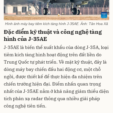
Hình ảnh máy bay tiêm kích tàng hình J-35AE. Ảnh: Tân Hoa Xã
Đặc điểm kỹ thuật và công nghệ tàng
hình của J-35AE
J-35AE là biến thể xuất khẩu của dòng J-35A, loại
tiêm kích tàng hình hoạt động trên đất liền do
Trung Quốc tự phát triển. Về mặt kỹ thuật, đây là
dòng máy bay chiến đấu hai động cơ, một chỗ
ngồi, được thiết kế để thực hiện đa nhiệm trên
chiến trường hiện đại. Điểm nhấn quan trọng
nhất của J-35AE nằm ở khả năng giảm thiểu diện
tích phản xạ radar thông qua nhiều giải pháp
công nghệ tiên tiến.