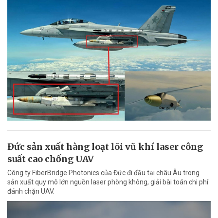
Đức sản xuất hàng loạt lõi vũ khí laser công
suất cao chống UAV
Công ty FiberBridge Photonics của Đức đi đầu tại châu Âu trong
sản xuất quy mô lớn nguồn laser phòng không, giải bài toán chi phí
đánh chặn UAV.