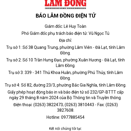
BÁO LÂM ĐỒNG ĐIỆN TỬ
Giám đốc: Lê Huy Toàn
Phó Giám đốc phụ trách báo điện tử: Vũ Ngọc Tú
Địa chỉ:
Trụ sở 1: Số 38 Quang Trung, phường Lâm Viên - Đà Lạt, tỉnh Lâm
Đồng.
Trụ sở 2: Số 10 Trần Hưng Đạo, phường Xuân Hương - Đà Lạt, tỉnh
Lâm Đồng.
Trụ sở 3: 339 - 341 Thủ Khoa Huân, phường Phú Thủy, tỉnh Lâm
Đồng.
Trụ sở 4: Số 82, đường 23/3, phường Bắc Gia Nghĩa, tỉnh Lâm Đồng.
Giấy phép hoạt động báo in và báo điện tử số 232/GP-BTTT cấp
ngày 29 tháng 8 năm 2024 của Bộ Thông tin và Truyền thông.
Điện thoại: (0263) 3822473; (0263) 3810443 - Fax: (0263)
3827608.
Hotline: 0977885454
Kết nối chúng tôi tại: