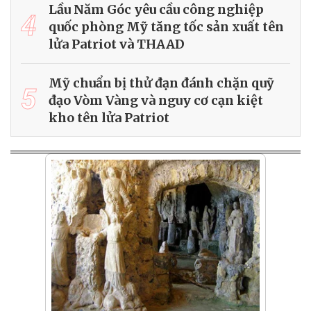
Lầu Năm Góc yêu cầu công nghiệp
4
quốc phòng Mỹ tăng tốc sản xuất tên
lửa Patriot và THAAD
Mỹ chuẩn bị thử đạn đánh chặn quỹ
5
đạo Vòm Vàng và nguy cơ cạn kiệt
kho tên lửa Patriot