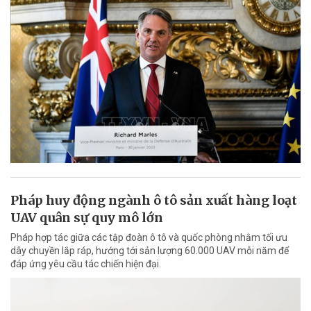
Pháp huy động ngành ô tô sản xuất hàng loạt
UAV quân sự quy mô lớn
Pháp hợp tác giữa các tập đoàn ô tô và quốc phòng nhằm tối ưu
dây chuyền lắp ráp, hướng tới sản lượng 60.000 UAV mỗi năm để
đáp ứng yêu cầu tác chiến hiện đại.