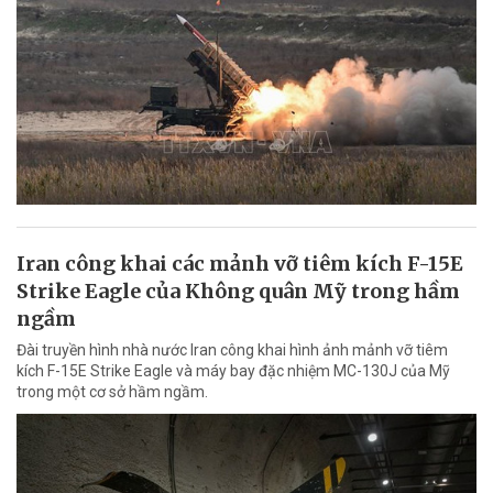
Iran công khai các mảnh vỡ tiêm kích F-15E
Strike Eagle của Không quân Mỹ trong hầm
ngầm
Đài truyền hình nhà nước Iran công khai hình ảnh mảnh vỡ tiêm
kích F-15E Strike Eagle và máy bay đặc nhiệm MC-130J của Mỹ
trong một cơ sở hầm ngầm.