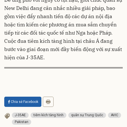
New Delhi đang cân nhắc nhiều giải pháp, bao
gồm việc đẩy nhanh tiến độ các dự án nội địa
hoặc tìm kiếm các phương án mua sắm chuyển
tiếp từ các đối tác quốc tế như Nga hoặc Pháp.
Cuộc đua tiêm kích tàng hình tại châu Á đang
bước vào giai đoạn mới đầy biến động với sự xuất
hiện của J-35AE.
Chia sẻ Facebook
J-35AE
tiêm kích tàng hình
quân sự Trung Quốc
AVIC
Pakistan