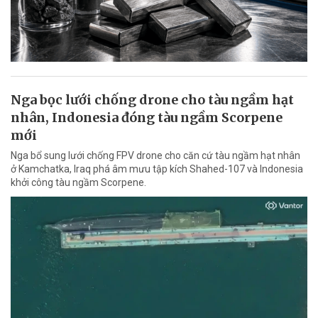
Nga bọc lưới chống drone cho tàu ngầm hạt
nhân, Indonesia đóng tàu ngầm Scorpene
mới
Nga bổ sung lưới chống FPV drone cho căn cứ tàu ngầm hạt nhân
ở Kamchatka, Iraq phá âm mưu tập kích Shahed-107 và Indonesia
khởi công tàu ngầm Scorpene.