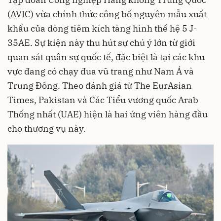
(AVIC) vừa chính thức công bố nguyên mẫu xuất
khẩu của dòng tiêm kích tàng hình thế hệ 5 J-
35AE. Sự kiện này thu hút sự chú ý lớn từ giới
quan sát quân sự quốc tế, đặc biệt là tại các khu
vực đang có chạy đua vũ trang như Nam Á và
Trung Đông. Theo đánh giá từ The EurAsian
Times, Pakistan và Các Tiểu vương quốc Arab
Thống nhất (UAE) hiện là hai ứng viên hàng đầu
cho thương vụ này.