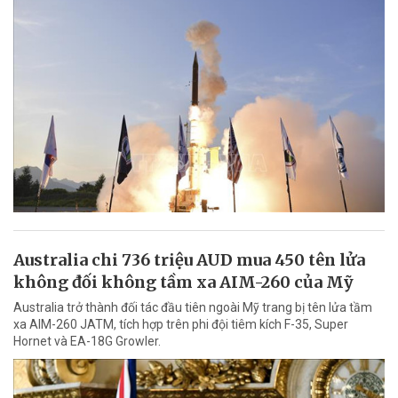
Australia chi 736 triệu AUD mua 450 tên lửa
không đối không tầm xa AIM-260 của Mỹ
Australia trở thành đối tác đầu tiên ngoài Mỹ trang bị tên lửa tầm
xa AIM-260 JATM, tích hợp trên phi đội tiêm kích F-35, Super
Hornet và EA-18G Growler.