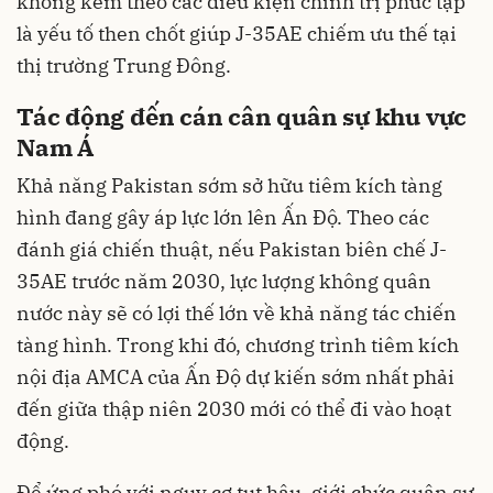
không kèm theo các điều kiện chính trị phức tạp
là yếu tố then chốt giúp J-35AE chiếm ưu thế tại
thị trường Trung Đông.
Tác động đến cán cân quân sự khu vực
Nam Á
Khả năng Pakistan sớm sở hữu tiêm kích tàng
hình đang gây áp lực lớn lên Ấn Độ. Theo các
đánh giá chiến thuật, nếu Pakistan biên chế J-
35AE trước năm 2030, lực lượng không quân
nước này sẽ có lợi thế lớn về khả năng tác chiến
tàng hình. Trong khi đó, chương trình tiêm kích
nội địa AMCA của Ấn Độ dự kiến sớm nhất phải
đến giữa thập niên 2030 mới có thể đi vào hoạt
động.
Để ứng phó với nguy cơ tụt hậu, giới chức quân sự