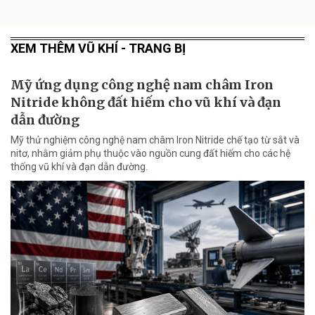
XEM THÊM VŨ KHÍ - TRANG BỊ
Mỹ ứng dụng công nghệ nam châm Iron
Nitride không đất hiếm cho vũ khí và đạn
dẫn đường
Mỹ thử nghiệm công nghệ nam châm Iron Nitride chế tạo từ sắt và
nitơ, nhằm giảm phụ thuộc vào nguồn cung đất hiếm cho các hệ
thống vũ khí và đạn dẫn đường.