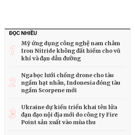
ĐỌC NHIỀU
Mỹ ứng dụng công nghệ nam châm
1
Iron Nitride không đất hiếm cho vũ
khí và đạn dẫn đường
Nga bọc lưới chống drone cho tàu
2
ngầm hạt nhân, Indonesia đóng tàu
ngầm Scorpene mới
Ukraine dự kiến triển khai tên lửa
3
đạn đạo nội địa mới do công ty Fire
Point sản xuất vào mùa thu