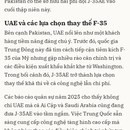
Pakistan có thể sở hữu hai phi đội J-35AE vào
cuối thập niên này.
UAE và các lựa chọn thay thế F-35
Bên cạnh Pakistan, UAE nổi lên như một khách
hàng tiềm năng đáng chú ý. Trước đó, quốc gia
Trung Đông này đã tìm cách tiếp cận tiêm kích F-
35 của Mỹ nhưng gặp nhiều rào cản chính trị và
các điều kiện xuất khẩu khắt khe từ Washington.
Trong bối cảnh đó, J-35AE trở thành lựa chọn
thay thế khả thi về cả công nghệ lẫn chi phí.
Các báo cáo quân sự năm 2025 cho thấy không
chỉ UAE mà cả Ai Cập và Saudi Arabia cũng đang
đưa J-35AE vào tầm ngắm. Việc Trung Quốc sẵn
sàng cung cấp công nghệ tàng hình cao cấp mà