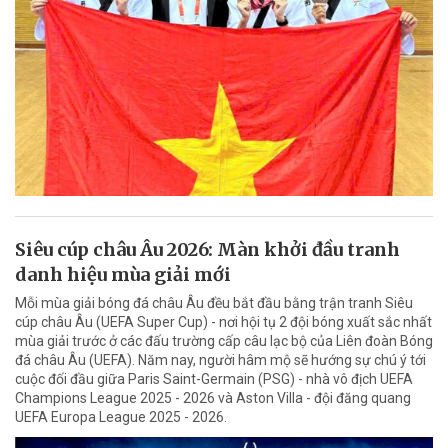
Siêu cúp châu Âu 2026: Màn khởi đầu tranh
danh hiệu mùa giải mới
Mỗi mùa giải bóng đá châu Âu đều bắt đầu bằng trận tranh Siêu
cúp châu Âu (UEFA Super Cup) - nơi hội tụ 2 đội bóng xuất sắc nhất
mùa giải trước ở các đấu trường cấp câu lạc bộ của Liên đoàn Bóng
đá châu Âu (UEFA). Năm nay, người hâm mộ sẽ hướng sự chú ý tới
cuộc đối đầu giữa Paris Saint-Germain (PSG) - nhà vô địch UEFA
Champions League 2025 - 2026 và Aston Villa - đội đăng quang
UEFA Europa League 2025 - 2026.