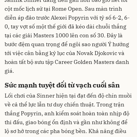
cột mốc lịch sử tại Rome Open. Sau màn trình
diễn áp đảo trước Alexei Popyrin với tỷ số 6-2, 6-
0, tay vợt số một thế giới đã kéo dài chuỗi thắng
tại các giải Masters 1000 lên con số 30. Đây là
bước đệm quan trọng để ngôi sao người Ý hướng
tới việc cân bằng kỷ lục của Novak Djokovic và
hoàn tất bộ sưu tập Career Golden Masters danh
giá.
Sức mạnh tuyệt đối từ vạch cuối sân
Lối chơi của Sinner hiện tại đạt đến độ chín muồi
về cả thể lực lẫn tư duy chiến thuật. Trong trận
thắng Popyrin, anh kiểm soát hoàn toàn nhịp độ
thi đấu, giao bóng ổn định và gần như không để
lộ sơ hở trong các pha bóng bền. Khả năng điều