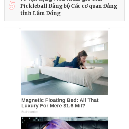
5
Pickleball Đảng bộ Các cơ quan Đảng
tỉnh Lâm Đồng