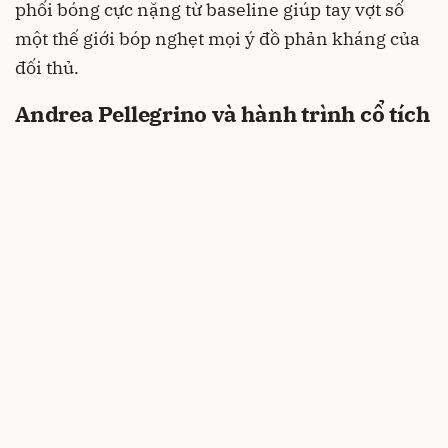
phối bóng cực nặng từ baseline giúp tay vợt số
một thế giới bóp nghẹt mọi ý đồ phản kháng của
đối thủ.
Andrea Pellegrino và hành trình cổ tích