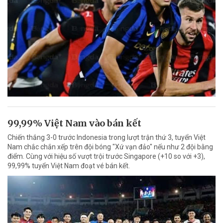
99,99% Việt Nam vào bán kết
Chiến thắng 3-0 trước Indonesia trong lượt trận thứ 3, tuyển Việt
Nam chắc chắn xếp trên đội bóng "Xứ vạn đảo" nếu như 2 đội bằng
điểm. Cùng với hiệu số vượt trội trước Singapore (+10 so với +3),
99,99% tuyển Việt Nam đoạt vé bán kết.