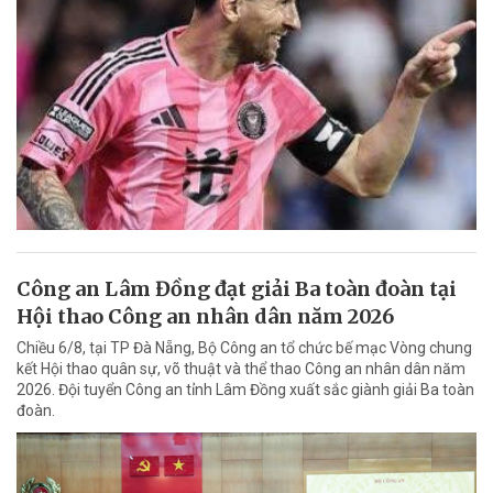
Công an Lâm Đồng đạt giải Ba toàn đoàn tại
Hội thao Công an nhân dân năm 2026
Chiều 6/8, tại TP Đà Nẵng, Bộ Công an tổ chức bế mạc Vòng chung
kết Hội thao quân sự, võ thuật và thể thao Công an nhân dân năm
2026. Đội tuyển Công an tỉnh Lâm Đồng xuất sắc giành giải Ba toàn
đoàn.