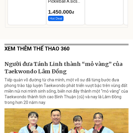
Pickleball A.sics
Resolution X Đủ
Các Phối Màu
1.450.000
đ
Hot Deal
XEM THÊM THỂ THAO 360
Người đưa Tánh Linh thành “mỏ vàng” của
Taekwondo Lâm Đồng
Tiếp quản võ đường từ cha mình, một võ sư đã từng bước đưa
phong trào tập luyện Taekwondo phát triển vượt bậc trên vùng đất
miền núi nơi mình sinh sống, biến nơi đây thành một “mỏ vàng” của
Taekwondo thành tích cao Bình Thuận (cũ) và nay là Lâm Đồng
trong hơn 20 năm nay.