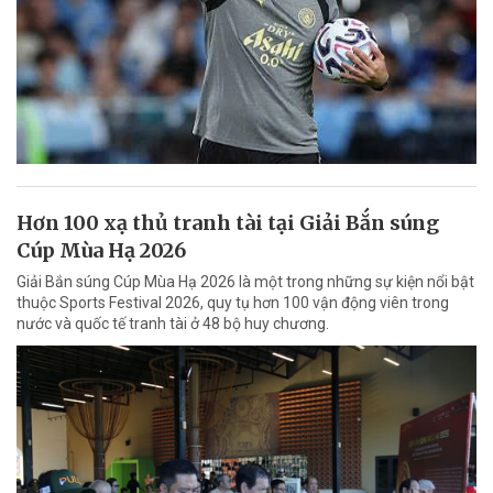
Hơn 100 xạ thủ tranh tài tại Giải Bắn súng
Cúp Mùa Hạ 2026
Giải Bắn súng Cúp Mùa Hạ 2026 là một trong những sự kiện nổi bật
thuộc Sports Festival 2026, quy tụ hơn 100 vận động viên trong
nước và quốc tế tranh tài ở 48 bộ huy chương.