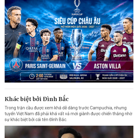
Khác biệt bởi Đình Bắc
Trong trận cầu được xem khá dễ dàng trước Campuchia, nhưng
tuyển Việt Nam đã phải khá vất vả mới giành được chiến thắng nhờ
sự khác biệt bởi cái tên Đình Bắc.