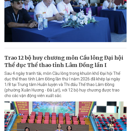
Trao 12 bộ huy chương môn Cầu lông Đại hội
Thể dục Thể thao tỉnh Lâm Đồng lần I
Sau 4 ngày tranh tài, môn Cầu lông trong khuôn khổ Đại hội Thể
dục thể thao tỉnh Lâm Đồng lần thứ I năm 2026 đã khép lại ngày
1/8 tại Trung tâm Huấn luyện và Thi đấu Thể thao Lâm Đồng
(phường Xuân Hương - Đà Lạt), với 12 bộ huy chương được trao
cho các vận động viên xuất sắc.