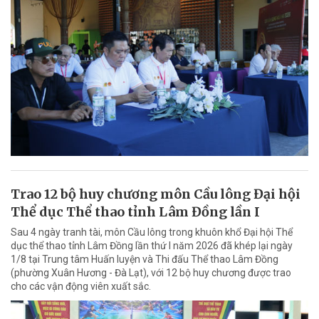
Trao 12 bộ huy chương môn Cầu lông Đại hội
Thể dục Thể thao tỉnh Lâm Đồng lần I
Sau 4 ngày tranh tài, môn Cầu lông trong khuôn khổ Đại hội Thể
dục thể thao tỉnh Lâm Đồng lần thứ I năm 2026 đã khép lại ngày
1/8 tại Trung tâm Huấn luyện và Thi đấu Thể thao Lâm Đồng
(phường Xuân Hương - Đà Lạt), với 12 bộ huy chương được trao
cho các vận động viên xuất sắc.