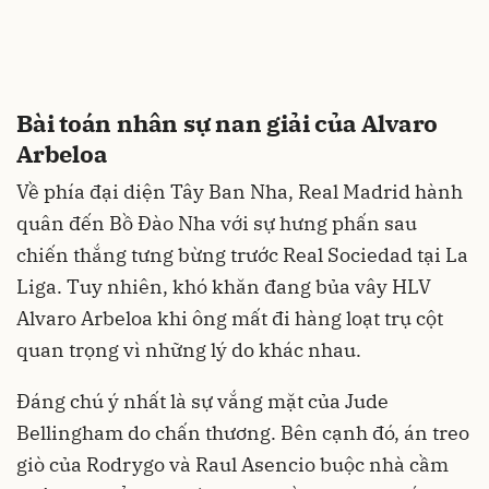
Bài toán nhân sự nan giải của Alvaro
Arbeloa
Về phía đại diện Tây Ban Nha, Real Madrid hành
quân đến Bồ Đào Nha với sự hưng phấn sau
chiến thắng tưng bừng trước Real Sociedad tại La
Liga. Tuy nhiên, khó khăn đang bủa vây HLV
Alvaro Arbeloa khi ông mất đi hàng loạt trụ cột
quan trọng vì những lý do khác nhau.
Đáng chú ý nhất là sự vắng mặt của Jude
Bellingham do chấn thương. Bên cạnh đó, án treo
giò của Rodrygo và Raul Asencio buộc nhà cầm