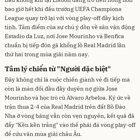
bao giờ hết khi đấu trường UEFA Champions
League quay trở lại với vòng play-off đầy kịch
tính. Tâm điểm của sự chú ý dồn về sân vận động
Estadio da Luz, nơi Jose Mourinho và Benfica
chuẩn bị tiếp đón gã khổng lồ Real Madrid lần
thứ hai trong mùa giải năm nay.
Tâm lý chiến từ "Người đặc biệt"
Đây không chỉ là cuộc chiến giành vé đi tiếp mà
còn là màn đối đầu đầy duyên nợ giữa Jose
Mourinho và học trò cũ Alvaro Arbeloa. Ký ức về
trận thua 2-4 của Real Madrid trên đất Bồ Đào
Nha ở vòng bảng vẫn còn vẹn nguyên, kết quả đã
đẩy "Kền kền trắng" vào thế phải đá vòng play-off
để cứu vãn mùa giải châu Âu.