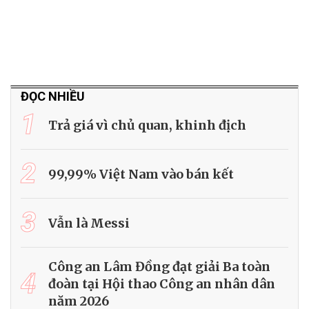
ĐỌC NHIỀU
1
Trả giá vì chủ quan, khinh địch
2
99,99% Việt Nam vào bán kết
3
Vẫn là Messi
Công an Lâm Đồng đạt giải Ba toàn
4
đoàn tại Hội thao Công an nhân dân
năm 2026