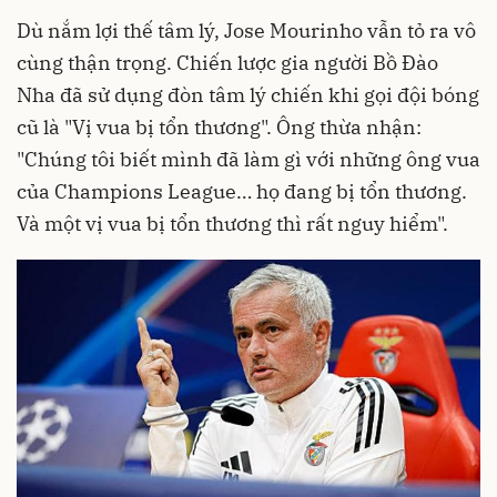
Dù nắm lợi thế tâm lý, Jose Mourinho vẫn tỏ ra vô
cùng thận trọng. Chiến lược gia người Bồ Đào
Nha đã sử dụng đòn tâm lý chiến khi gọi đội bóng
cũ là "Vị vua bị tổn thương". Ông thừa nhận:
"Chúng tôi biết mình đã làm gì với những ông vua
của Champions League… họ đang bị tổn thương.
Và một vị vua bị tổn thương thì rất nguy hiểm".