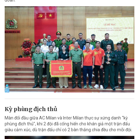
Kỳ phùng địch thủ
Màn đối đầu giữa AC Milan và Inter Milan thực sự xứng danh “kỳ
phùng địch thủ”, khi 2 đội đã cống hiến cho khán giả một trận đấu
giàu cảm xúc, dù trận đấu chỉ có 2 bàn thắng chia đều cho mỗi đội.