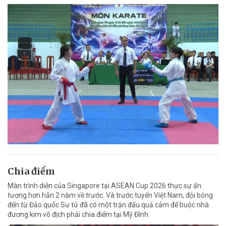
Chia điểm
Màn trình diễn của Singapore tại ASEAN Cup 2026 thực sự ấn
tượng hơn hẳn 2 năm về trước. Và trước tuyển Việt Nam, đội bóng
đến từ Đảo quốc Sư tử đã có một trận đấu quả cảm để buộc nhà
đương kim vô địch phải chia điểm tại Mỹ Đình.