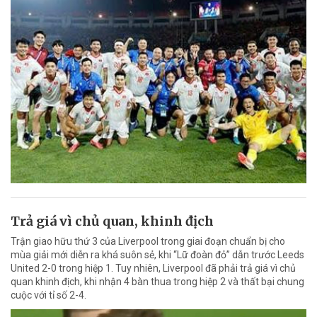
Trả giá vì chủ quan, khinh địch
Trận giao hữu thứ 3 của Liverpool trong giai đoạn chuẩn bị cho
mùa giải mới diễn ra khá suôn sẻ, khi “Lữ đoàn đỏ” dẫn trước Leeds
United 2-0 trong hiệp 1. Tuy nhiên, Liverpool đã phải trả giá vì chủ
quan khinh địch, khi nhận 4 bàn thua trong hiệp 2 và thất bại chung
cuộc với tỉ số 2-4.