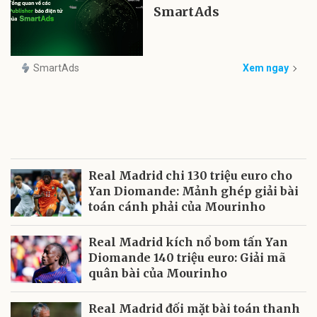
SmartAds
SmartAds
Xem ngay
Real Madrid chi 130 triệu euro cho
Yan Diomande: Mảnh ghép giải bài
toán cánh phải của Mourinho
Real Madrid kích nổ bom tấn Yan
Diomande 140 triệu euro: Giải mã
quân bài của Mourinho
Real Madrid đối mặt bài toán thanh