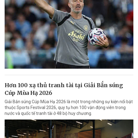
Hơn 100 xạ thủ tranh tài tại Giải Bắn súng
Cúp Mùa Hạ 2026
Giải Bắn súng Cúp Mùa Hạ 2026 là một trong những sự kiện nổi bật
thuộc Sports Festival 2026, quy tụ hơn 100 vận động viên trong
nước và quốc tế tranh tài ở 48 bộ huy chương.