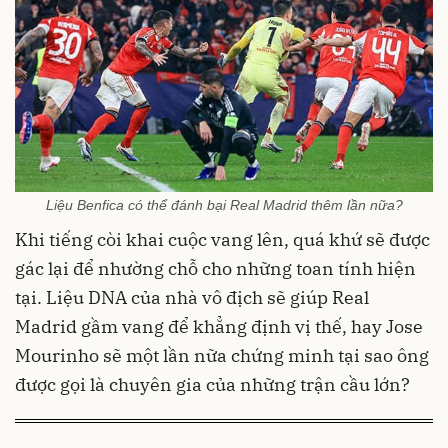
Liệu Benfica có thể đánh bại Real Madrid thêm lần nữa?
Khi tiếng còi khai cuộc vang lên, quá khứ sẽ được
gác lại để nhường chỗ cho những toan tính hiện
tại. Liệu DNA của nhà vô địch sẽ giúp Real
Madrid gầm vang để khẳng định vị thế, hay Jose
Mourinho sẽ một lần nữa chứng minh tại sao ông
được gọi là chuyên gia của những trận cầu lớn?