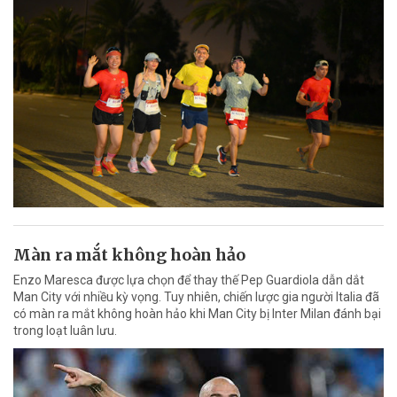
Màn ra mắt không hoàn hảo
Enzo Maresca được lựa chọn để thay thế Pep Guardiola dẫn dắt
Man City với nhiều kỳ vọng. Tuy nhiên, chiến lược gia người Italia đã
có màn ra mắt không hoàn hảo khi Man City bị Inter Milan đánh bại
trong loạt luân lưu.