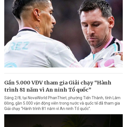
Gần 5.000 VĐV tham gia Giải chạy “Hành
trình 81 năm vì An ninh Tổ quốc”
Sáng 2/8, tại NovaWorld PhanThiet, phường Tiến Thành, tỉnh Lâm
Đồng, gần 5.000 vận động viên trong nước và quốc tế đã tham gia
Giải chạy “Hành trình 81 năm vì An ninh Tổ quốc”.