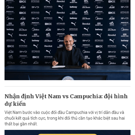
Nhận định Việt Nam vs Campuchia: đội hình
dự kiến
Việt Nam bước vào cuộc đối đầu Campuchia với vị trí dẫn đầu và
chuỗi kết quả tích cực, trong khi đối thủ cần tạo khác biệt sau hai
thất bại gần nhất.