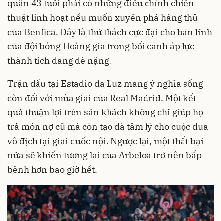
quân 43 tuổi phải có những điều chỉnh chiến
thuật linh hoạt nếu muốn xuyên phá hàng thủ
của Benfica. Đây là thử thách cực đại cho bản lĩnh
của đội bóng Hoàng gia trong bối cảnh áp lực
thành tích đang đè nặng.
Trận đấu tại Estadio da Luz mang ý nghĩa sống
còn đối với mùa giải của Real Madrid. Một kết
quả thuận lợi trên sân khách không chỉ giúp họ
trả món nợ cũ mà còn tạo đà tâm lý cho cuộc đua
vô địch tại giải quốc nội. Ngược lại, một thất bại
nữa sẽ khiến tương lai của Arbeloa trở nên bấp
bênh hơn bao giờ hết.