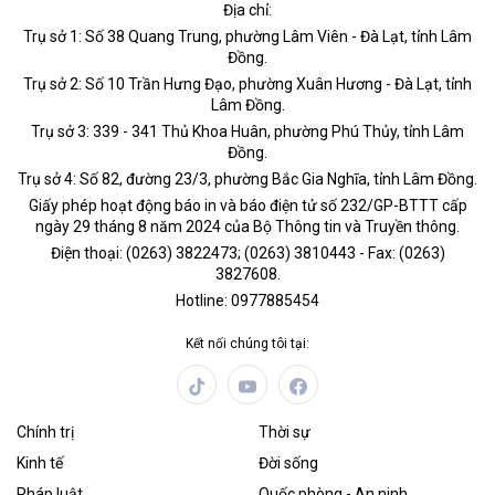
Địa chỉ:
Trụ sở 1: Số 38 Quang Trung, phường Lâm Viên - Đà Lạt, tỉnh Lâm
Đồng.
Trụ sở 2: Số 10 Trần Hưng Đạo, phường Xuân Hương - Đà Lạt, tỉnh
Lâm Đồng.
Trụ sở 3: 339 - 341 Thủ Khoa Huân, phường Phú Thủy, tỉnh Lâm
Đồng.
Trụ sở 4: Số 82, đường 23/3, phường Bắc Gia Nghĩa, tỉnh Lâm Đồng.
Giấy phép hoạt động báo in và báo điện tử số 232/GP-BTTT cấp
ngày 29 tháng 8 năm 2024 của Bộ Thông tin và Truyền thông.
Điện thoại: (0263) 3822473; (0263) 3810443 - Fax: (0263)
3827608.
Hotline: 0977885454
Kết nối chúng tôi tại:
Chính trị
Thời sự
Kinh tế
Đời sống
Pháp luật
Quốc phòng - An ninh