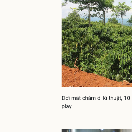
Dơi mât chăm di kĩ thuật, 10
play