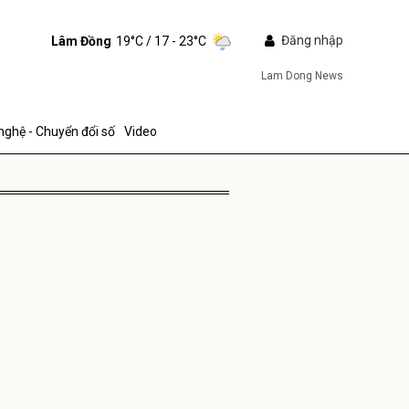
Đăng nhập
Lâm Đồng
19°C
/ 17 - 23°C
Lam Dong News
nghệ - Chuyển đổi số
Video
ửi