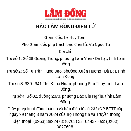
BÁO LÂM ĐỒNG ĐIỆN TỬ
Giám đốc: Lê Huy Toàn
Phó Giám đốc phụ trách báo điện tử: Vũ Ngọc Tú
Địa chỉ:
Trụ sở 1: Số 38 Quang Trung, phường Lâm Viên - Đà Lạt, tỉnh Lâm
Đồng.
Trụ sở 2: Số 10 Trần Hưng Đạo, phường Xuân Hương - Đà Lạt, tỉnh
Lâm Đồng.
Trụ sở 3: 339 - 341 Thủ Khoa Huân, phường Phú Thủy, tỉnh Lâm
Đồng.
Trụ sở 4: Số 82, đường 23/3, phường Bắc Gia Nghĩa, tỉnh Lâm
Đồng.
Giấy phép hoạt động báo in và báo điện tử số 232/GP-BTTT cấp
ngày 29 tháng 8 năm 2024 của Bộ Thông tin và Truyền thông.
Điện thoại: (0263) 3822473; (0263) 3810443 - Fax: (0263)
3827608.