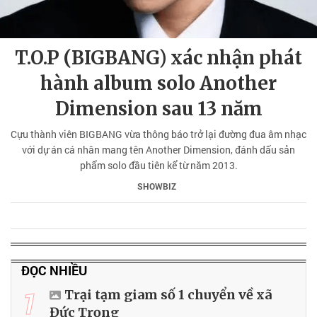
T.O.P (BIGBANG) xác nhận phát
hành album solo Another
Dimension sau 13 năm
Cựu thành viên BIGBANG vừa thông báo trở lại đường đua âm nhạc
với dự án cá nhân mang tên Another Dimension, đánh dấu sản
phẩm solo đầu tiên kể từ năm 2013.
SHOWBIZ
ĐỌC NHIỀU
1
Trại tạm giam số 1 chuyển về xã
Đức Trọng