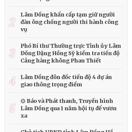
Lâm Đồng khẩn cấp tạm giữ người
2
đàn ông chống người thi hành công
vụ
Phó Bí thư Thường trực Tỉnh ủy Lâm
3
Đồng Đặng Hồng Sỹ kiểm tra tiến độ
Cảng hàng không Phan Thiết
4
Lâm Đồng đôn đốc tiến độ 4 dự án
giao thông trọng điểm
Báo và Phát thanh, Truyền hình
5
Lâm Đồng qua 1 năm hội tụ để vươn
xa