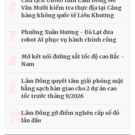
Chủ tịch UBND tỉnh Lâm Đồng Hồ
6
Văn Mười kiểm tra thực địa tại Cảng
hàng không quốc tế Liên Khương
7
Phường Xuân Hương - Đà Lạt đưa
robot AI phục vụ hành chính công
8
Mở kết nối đường sắt tốc độ cao Bắc -
Nam
Lâm Đồng quyết tâm giải phóng mặt
9
bằng sạch bàn giao cho 2 dự án cao
tốc trước tháng 9/2026
10
Lâm Đồng gỡ điểm nghẽn cấp sổ đỏ
lần đầu