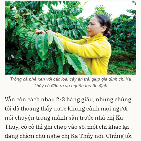
Trồng cà phê xen với các loại cây ăn trái giúp gia đình chị Ka
Thúy có đầu ra và nguồn thu ổn định
Vẫn còn cách nhau 2-3 hàng giậu, nhưng chúng
tôi đã thoáng thấy được khung cảnh mọi người
nói chuyện trong mảnh sân trước nhà chị Ka
Thúy, có cô thì ghi chép vào sổ, một chị khác lại
đang chăm chú nghe chị Ka Thúy nói. Chúng tôi