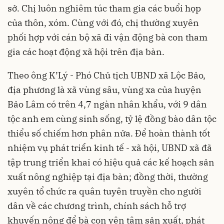
sở. Chị luôn nghiêm túc tham gia các buổi họp
của thôn, xóm. Cùng với đó, chị thường xuyên
phối hợp với cán bộ xã đi vận động bà con tham
gia các hoạt động xã hội trên địa bàn.
Theo ông K’Lý - Phó Chủ tịch UBND xã Lộc Bảo,
địa phương là xã vùng sâu, vùng xa của huyện
Bảo Lâm có trên 4,7 ngàn nhân khẩu, với 9 dân
tộc anh em cùng sinh sống, tỷ lệ đồng bào dân tộc
thiểu số chiếm hơn phân nửa. Để hoàn thành tốt
nhiệm vụ phát triển kinh tế - xã hội, UBND xã đã
tập trung triển khai có hiệu quả các kế hoạch sản
xuất nông nghiệp tại địa bàn; đồng thời, thường
xuyên tổ chức ra quân tuyên truyền cho người
dân về các chương trình, chính sách hỗ trợ
khuyến nông để bà con yên tâm sản xuất, phát