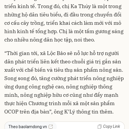
triển kinh tế. Trong đó, chị Ka Thúy là một trong
những hộ dân tiêu biểu, đi đầu trong chuyển đổi
cơ cấu cây trồng, triển khai cách làm mới với mô
hình kinh tế tổng hợp. Chị là một tấm gương sáng
cho nhiều nông dân học tập, noi theo.
“Thời gian tới, xã Lộc Bảo sẽ nỗ lực hỗ trợ người
dân phát triển liên kết theo chuỗi giá trị gắn sản
xuất với chế biến và tiêu thụ sản phẩm nông sản.
Song song đó, tăng cường phát triển nông nghiệp
ứng dụng công nghệ cao, nông nghiệp thông
minh, nông nghiệp hữu cơ cũng như đẩy mạnh
thực hiện Chương trình mỗi xã một sản phẩm
OCOP trên địa bàn”, ông K’Lý thông tin thêm.
Copy Link
Theo baolamdong.vn