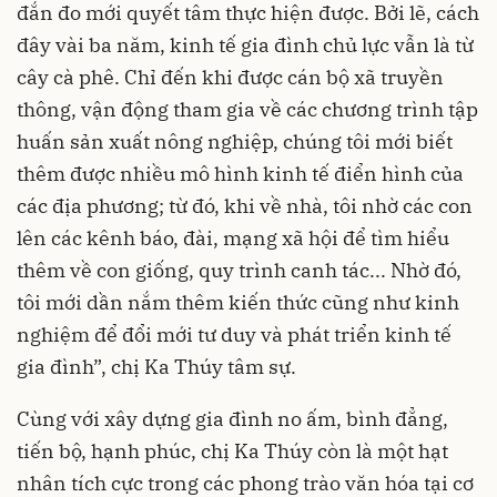
đắn đo mới quyết tâm thực hiện được. Bởi lẽ, cách
đây vài ba năm, kinh tế gia đình chủ lực vẫn là từ
cây cà phê. Chỉ đến khi được cán bộ xã truyền
thông, vận động tham gia về các chương trình tập
huấn sản xuất nông nghiệp, chúng tôi mới biết
thêm được nhiều mô hình kinh tế điển hình của
các địa phương; từ đó, khi về nhà, tôi nhờ các con
lên các kênh báo, đài, mạng xã hội để tìm hiểu
thêm về con giống, quy trình canh tác... Nhờ đó,
tôi mới dần nắm thêm kiến thức cũng như kinh
nghiệm để đổi mới tư duy và phát triển kinh tế
gia đình”, chị Ka Thúy tâm sự.
Cùng với xây dựng gia đình no ấm, bình đẳng,
tiến bộ, hạnh phúc, chị Ka Thúy còn là một hạt
nhân tích cực trong các phong trào văn hóa tại cơ