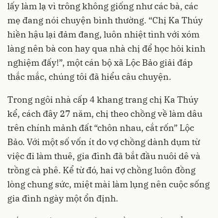
lấy làm lạ vì trông không giống như các bà, các
mẹ đang nói chuyện bình thường. “Chị Ka Thúy
hiền hậu lại đảm đang, luôn nhiệt tình với xóm
làng nên bà con hay qua nhà chị để học hỏi kinh
nghiệm đấy!”, một cán bộ xã Lộc Bảo giải đáp
thắc mắc, chúng tôi đã hiểu câu chuyện.
Trong ngôi nhà cấp 4 khang trang chị Ka Thúy
kể, cách đây 27 năm, chị theo chồng về làm dâu
trên chính mảnh đất “chôn nhau, cắt rốn” Lộc
Bảo. Với một số vốn ít do vợ chồng dành dụm từ
việc đi làm thuê, gia đình đã bắt đầu nuôi dê và
trồng cà phê. Kể từ đó, hai vợ chồng luôn đồng
lòng chung sức, miệt mài làm lụng nên cuộc sống
gia đình ngày một ổn định.