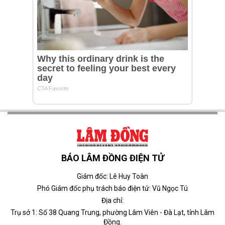
BÁO LÂM ĐỒNG ĐIỆN TỬ
Giám đốc: Lê Huy Toàn
Phó Giám đốc phụ trách báo điện tử: Vũ Ngọc Tú
Địa chỉ:
Trụ sở 1: Số 38 Quang Trung, phường Lâm Viên - Đà Lạt, tỉnh Lâm
Đồng.