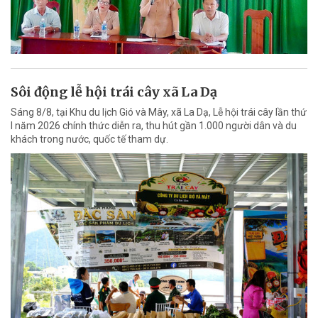
Sôi động lễ hội trái cây xã La Dạ
Sáng 8/8, tại Khu du lịch Gió và Mây, xã La Dạ, Lễ hội trái cây lần thứ
I năm 2026 chính thức diễn ra, thu hút gần 1.000 người dân và du
khách trong nước, quốc tế tham dự.