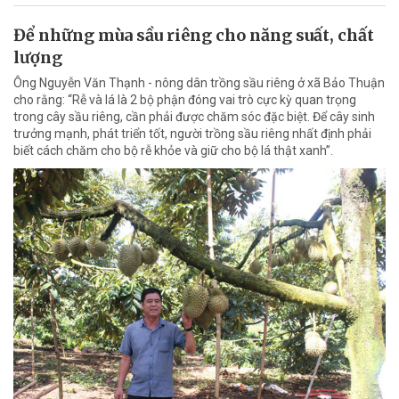
Để những mùa sầu riêng cho năng suất, chất
lượng
Ông Nguyễn Văn Thạnh - nông dân trồng sầu riêng ở xã Bảo Thuận
cho rằng: “Rễ và lá là 2 bộ phận đóng vai trò cực kỳ quan trọng
trong cây sầu riêng, cần phải được chăm sóc đặc biệt. Để cây sinh
trưởng mạnh, phát triển tốt, người trồng sầu riêng nhất định phải
biết cách chăm cho bộ rễ khỏe và giữ cho bộ lá thật xanh”.