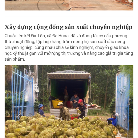
Xây dựng cộng đồng sản xuất chuyên nghiệp
Chuỗi liên kết Đạ Tồn, xã Đạ Huoai đã và đang tái cơ cấu phương
thức hoạt động, tập hợp hàng trăm nông hộ sản xuất sầu riêng
chuyên nghiệp, cùng nhau chia sẻ kinh nghiệm, chuyển giao khoa
học kỹ thuật gắn với mở rộng thị trường và nâng cao giá trị gia tăng
sản phẩm.