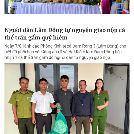
Người dân Lâm Đồng tự nguyện giao nộp cá
thể trăn gấm quý hiếm
Ngày 7/8, lãnh đạo Phòng Kinh tế xã Đam Rông 3 (Lâm Đồng) cho
biết đã phối hợp với Công an xã và Hạt Kiểm lâm Đam Rông tiếp
nhận 1 cá thể trăn gấm do người dân tự nguyện giao nộp.