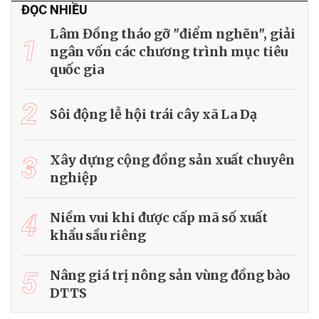
ĐỌC NHIỀU
Lâm Đồng tháo gỡ "điểm nghẽn", giải
1
ngân vốn các chương trình mục tiêu
quốc gia
2
Sôi động lễ hội trái cây xã La Dạ
3
Xây dựng cộng đồng sản xuất chuyên
nghiệp
4
Niềm vui khi được cấp mã số xuất
khẩu sầu riêng
5
Nâng giá trị nông sản vùng đồng bào
DTTS