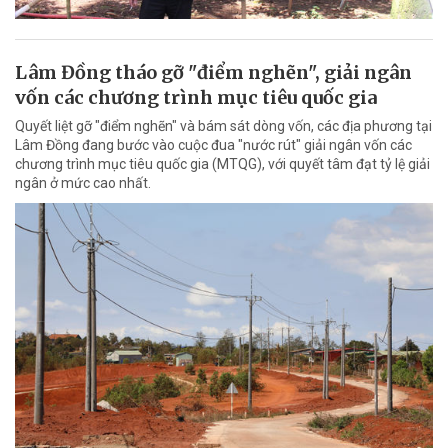
Lâm Đồng tháo gỡ "điểm nghẽn", giải ngân
vốn các chương trình mục tiêu quốc gia
Quyết liệt gỡ "điểm nghẽn" và bám sát dòng vốn, các địa phương tại
Lâm Đồng đang bước vào cuộc đua "nước rút" giải ngân vốn các
chương trình mục tiêu quốc gia (MTQG), với quyết tâm đạt tỷ lệ giải
ngân ở mức cao nhất.