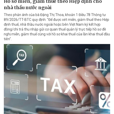
Hồ sơ miễn, giảm thuế theo Hiệp định cho
nhà thầu nước ngoài
Theo phản ánh của bà Đặng Thị Thoa, khoản 1 Điều 78 Thông tư
89/2026/TT-BTC quy định: "Để được xét miễn, giảm thuế theo Hiệp
định thuế, nhà thầu nước ngoài hoặc bên Việt Nam ký kết hợp
đồng/chi trả thu nhập gửi cơ quan thuế quản lý trực tiếp hồ sơ đề
nghị miễn, giảm thuế cùng với hồ sơ khai thuế của lần khai thuế đầu
tiên".