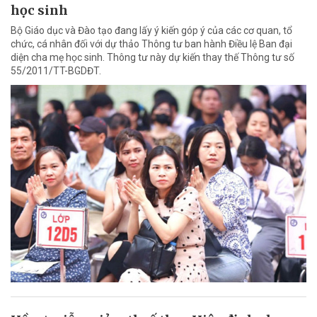
học sinh
Bộ Giáo dục và Đào tạo đang lấy ý kiến góp ý của các cơ quan, tổ
chức, cá nhân đối với dự thảo Thông tư ban hành Điều lệ Ban đại
diện cha mẹ học sinh. Thông tư này dự kiến thay thế Thông tư số
55/2011/TT-BGDĐT.