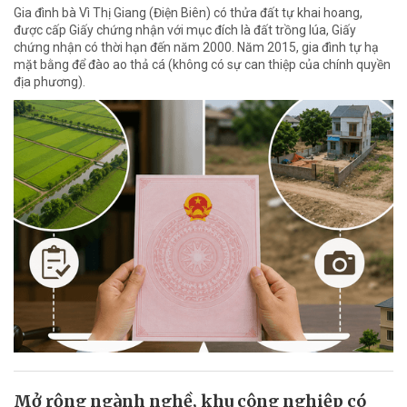
Gia đình bà Vì Thị Giang (Điện Biên) có thửa đất tự khai hoang,
được cấp Giấy chứng nhận với mục đích là đất trồng lúa, Giấy
chứng nhận có thời hạn đến năm 2000. Năm 2015, gia đình tự hạ
mặt bằng để đào ao thả cá (không có sự can thiệp của chính quyền
địa phương).
Mở rộng ngành nghề, khu công nghiệp có