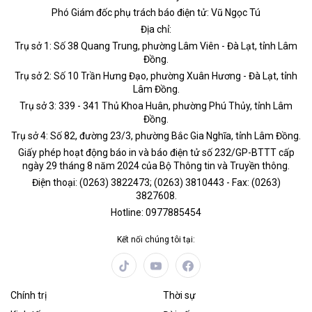
Phó Giám đốc phụ trách báo điện tử: Vũ Ngọc Tú
Địa chỉ:
Trụ sở 1: Số 38 Quang Trung, phường Lâm Viên - Đà Lạt, tỉnh Lâm
Đồng.
Trụ sở 2: Số 10 Trần Hưng Đạo, phường Xuân Hương - Đà Lạt, tỉnh
Lâm Đồng.
Trụ sở 3: 339 - 341 Thủ Khoa Huân, phường Phú Thủy, tỉnh Lâm
Đồng.
Trụ sở 4: Số 82, đường 23/3, phường Bắc Gia Nghĩa, tỉnh Lâm Đồng.
Giấy phép hoạt động báo in và báo điện tử số 232/GP-BTTT cấp
ngày 29 tháng 8 năm 2024 của Bộ Thông tin và Truyền thông.
Điện thoại: (0263) 3822473; (0263) 3810443 - Fax: (0263)
3827608.
Hotline: 0977885454
Kết nối chúng tôi tại:
Chính trị
Thời sự