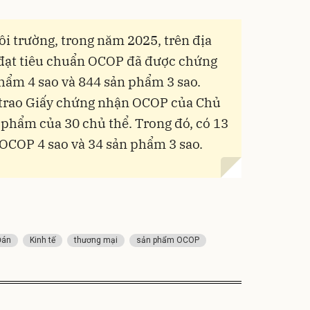
i trường, trong năm 2025, trên địa
 đạt tiêu chuẩn OCOP đã được chứng
hẩm 4 sao và 844 sản phẩm 3 sao.
 trao Giấy chứng nhận OCOP của Chủ
 phẩm của 30 chủ thể. Trong đó, có 13
OCOP 4 sao và 34 sản phẩm 3 sao.
Đán
Kinh tế
thương mại
sản phẩm OCOP