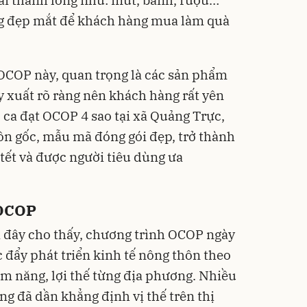
rái thanh long như: mứt, bánh, rượu…
ng đẹp mắt để khách hàng mua làm quà
OCOP này, quan trọng là các sản phẩm
 xuất rõ ràng nên khách hàng rất yên
ca đạt OCOP 4 sao tại xã Quảng Trực,
n gốc, mẫu mã đóng gói đẹp, trở thành
tết và được người tiêu dùng ưa
 OCOP
 đây cho thấy, chương trình OCOP ngày
 đẩy phát triển kinh tế nông thôn theo
ềm năng, lợi thế từng địa phương. Nhiều
 đã dần khẳng định vị thế trên thị