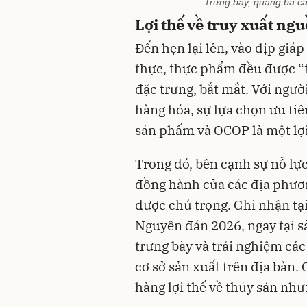
Trưng bày, quảng bá c
Lợi thế về truy xuất n
Đến hẹn lại lên, vào dịp giá
thực, thực phẩm đều được “
đặc trưng, bắt mắt. Với ngườ
hàng hóa, sự lựa chọn ưu ti
sản phẩm và OCOP là một lợi
Trong đó, bên cạnh sự nỗ lực
đồng hành của các địa phươ
được chú trọng. Ghi nhận tạ
Nguyên đán 2026, ngay tại 
trưng bày và trải nghiệm c
cơ sở sản xuất trên địa bàn.
hàng lợi thế về thủy sản nh