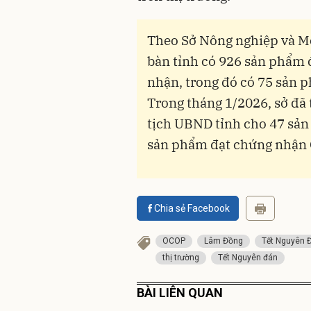
Theo Sở Nông nghiệp và Mô
bàn tỉnh có 926 sản phẩm
nhận, trong đó có 75 sản p
Trong tháng 1/2026, sở đã
tịch UBND tỉnh cho 47 sản
sản phẩm đạt chứng nhận 
Chia sẻ Facebook
OCOP
Lâm Đồng
Tết Nguyên 
thị trường
Tết Nguyên đán
BÀI LIÊN QUAN