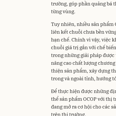
trường, góp phần quảng bá t
từng vùng.
Tuy nhiên, nhiều sản phẩm 
liên kết chuỗi chưa bền vữn
hạn chế. Chính vì vậy, việc 
chuỗi giá trị gắn với chế bi
trong những giải pháp được 
nâng cao chất lượng chương 
thiện sản phẩm, xây dựng th
trong và ngoài tỉnh, hướng t
Để thực hiện được những địn
thể sản phẩm OCOP với thị t
đang mở ra cơ hội cho các 
trên thị trường.