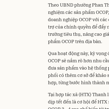
Theo UBND phường Phan Thiết
nghiệm các sản phẩm OCOP, c
doanh nghiệp OCOP với các đ
trợ của chính quyền để đẩy 
trường tiêu thụ, nâng cao giá
phẩm OCOP trên địa bàn.
Qua hoạt động này, kỳ vọng đ
OCOP sẽ nắm rõ hơn nhu cầu 
đưa sản phẩm vào hệ thống p
phối có thêm cơ sở để khảo
hợp, từng bước hình thành mố
Tại hợp tác xã (HTX) Thanh 
dịp tết đến là cơ hội để HT