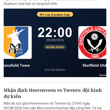
Stadium, hứa hẹn vô cùng kịch tính.
Nhận định Heerenveen vs Twente: đội hình
dự kiến
Màn đọ sức giữa Heerenveen và Twente lúc 21h45 ngày
09/08/2026 trên sân Abe Lenstra hứa hẹn đầy cống hiến. Cả hai