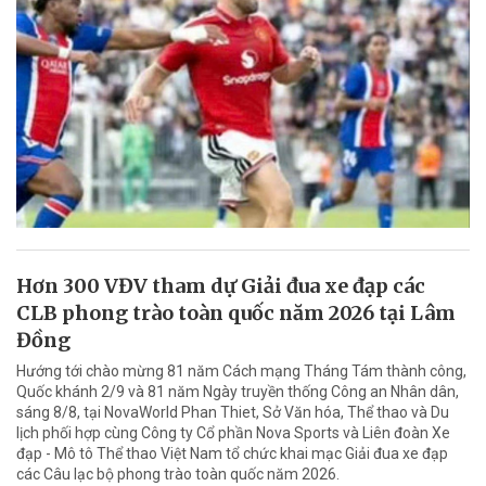
Hơn 300 VĐV tham dự Giải đua xe đạp các
CLB phong trào toàn quốc năm 2026 tại Lâm
Đồng
Hướng tới chào mừng 81 năm Cách mạng Tháng Tám thành công,
Quốc khánh 2/9 và 81 năm Ngày truyền thống Công an Nhân dân,
sáng 8/8, tại NovaWorld Phan Thiet, Sở Văn hóa, Thể thao và Du
lịch phối hợp cùng Công ty Cổ phần Nova Sports và Liên đoàn Xe
đạp - Mô tô Thể thao Việt Nam tổ chức khai mạc Giải đua xe đạp
các Câu lạc bộ phong trào toàn quốc năm 2026.