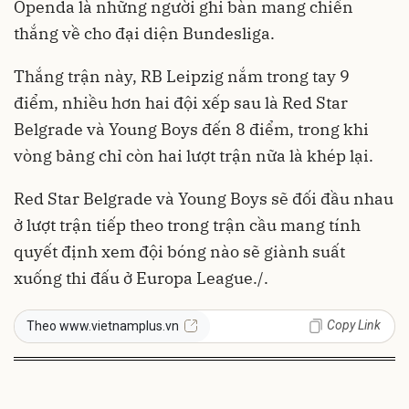
Openda là những người ghi bàn mang chiến
thắng về cho đại diện Bundesliga.
Thắng trận này, RB Leipzig nắm trong tay 9
điểm, nhiều hơn hai đội xếp sau là Red Star
Belgrade và Young Boys đến 8 điểm, trong khi
vòng bảng chỉ còn hai lượt trận nữa là khép lại.
Red Star Belgrade và Young Boys sẽ đối đầu nhau
ở lượt trận tiếp theo trong trận cầu mang tính
quyết định xem đội bóng nào sẽ giành suất
xuống thi đấu ở Europa League./.
Copy Link
Theo www.vietnamplus.vn