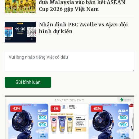
đưa Malaysia vào bán kết ASEAN
Cup 2026 gặp Việt Nam
Nhận định PEC Zwolle vs Ajax: đội
hình dự kiến
Gửi bình luận
ADVERTISEMENT
-63%
-6%
-63%