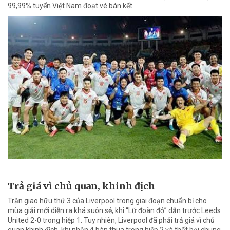
99,99% tuyển Việt Nam đoạt vé bán kết.
Trả giá vì chủ quan, khinh địch
Trận giao hữu thứ 3 của Liverpool trong giai đoạn chuẩn bị cho
mùa giải mới diễn ra khá suôn sẻ, khi “Lữ đoàn đỏ” dẫn trước Leeds
United 2-0 trong hiệp 1. Tuy nhiên, Liverpool đã phải trả giá vì chủ