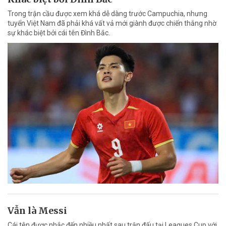
Trong trận cầu được xem khá dễ dàng trước Campuchia, nhưng
tuyển Việt Nam đã phải khá vất vả mới giành được chiến thắng nhờ
sự khác biệt bởi cái tên Đình Bắc.
Vẫn là Messi
Cái tên được nhắc đến nhiều nhất sau trận đấu tại Leagues Cup với