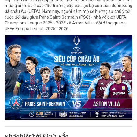
mùa giải trước ở các đấu trường cấp câu lạc bộ của Liên đoàn Bóng
đá châu Âu (UEFA). Năm nay, người hâm mộ sẽ hướng sự chú ý tới
cuộc đối đầu giữa Paris Saint-Germain (PSG) - nhà vô địch UEFA
Champions League 2025 - 2026 và Aston Villa - đội đăng quang
UEFA Europa League 2025 - 2026.
Khác biệt bởi Đình Bắc