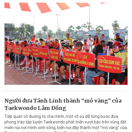
Người đưa Tánh Linh thành “mỏ vàng” của
Taekwondo Lâm Đồng
Tiếp quản võ đường từ cha mình, một võ sư đã từng bước đưa
phong trào tập luyện Taekwondo phát triển vượt bậc trên vùng đất
miền núi nơi mình sinh sống, biến nơi đây thành một “mỏ vàng” của