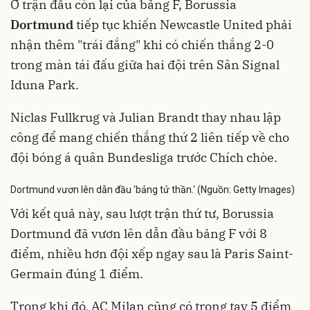
Ở trận đấu còn lại của bảng F, Borussia
Dortmund
tiếp tục khiến Newcastle United phải
nhận thêm "trái đắng" khi có chiến thắng 2-0
trong màn tái đấu giữa hai đội trên Sân Signal
Iduna Park.
Niclas Fullkrug và Julian Brandt thay nhau lập
công để mang chiến thắng thứ 2 liên tiếp về cho
đội bóng á quân Bundesliga trước Chích chòe.
Dortmund vươn lên dẫn đầu 'bảng tử thần.' (Nguồn: Getty Images)
Với kết quả này, sau lượt trận thứ tư, Borussia
Dortmund đã vươn lên dẫn đầu bảng F với 8
điểm, nhiều hơn đội xếp ngay sau là Paris Saint-
Germain đúng 1 điểm.
Trong khi đó, AC Milan cũng có trong tay 5 điểm