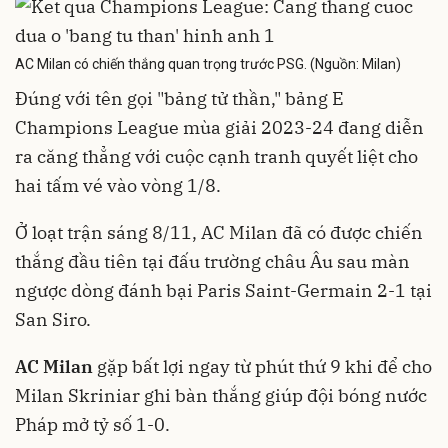
AC Milan có chiến thắng quan trọng trước PSG. (Nguồn: Milan)
Đúng với tên gọi "bảng tử thần," bảng E
Champions League mùa giải 2023-24 đang diễn
ra căng thẳng với cuộc cạnh tranh quyết liệt cho
hai tấm vé vào vòng 1/8.
Ở loạt trận sáng 8/11, AC Milan đã có được chiến
thắng đầu tiên tại đấu trường châu Âu sau màn
ngược dòng đánh bại Paris Saint-Germain 2-1 tại
San Siro.
AC Milan
gặp bất lợi ngay từ phút thứ 9 khi để cho
Milan Skriniar ghi bàn thắng giúp đội bóng nước
Pháp mở tỷ số 1-0.