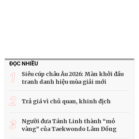
ĐỌC NHIỀU
1
Siêu cúp châu Âu 2026: Màn khởi đầu
tranh danh hiệu mùa giải mới
2
Trả giá vì chủ quan, khinh địch
3
Người đưa Tánh Linh thành “mỏ
vàng” của Taekwondo Lâm Đồng