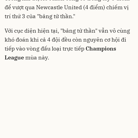
để vượt qua Newcastle United (4 điểm) chiếm vị
trí thứ 3 của "bảng tử thần."
Với cục diện hiện tại, "bảng tử thần" vẫn vô cùng
khó đoán khi cả 4 đội đều còn nguyên cơ hội đi
tiếp vào vòng đấu loại trực tiếp
Champions
League
mùa này.