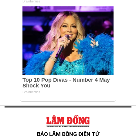
BÁO LÂM ĐỒNG ĐIỆN TỬ