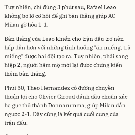
Tuy nhiên, chỉ đúng 3 phút sau, Rafael Leao
không bỏ lỡ cơ hội để ghi bàn thắng giúp AC
Milan gỡ hòa 1-1.
Bàn thắng của Leao khiến cho trận đấu trở nên
hấp dẫn hơn với những tình huống "ăn miếng, trả
miếng" được hai đội tạo ra. Tuy nhiên, phải sang
hiệp 2, người hâm mộ mới lại được chứng kiến
thêm bàn thắng.
Phút 50, Theo Hernandez có đường chuyền
thuận lợi cho Olivier Giroud đánh đầu chuẩn xác
hạ gục thủ thành Donnarumma, giúp Milan dẫn
ngược 2-1. Đây cũng là kết quả cuối cùng của
trận đấu.