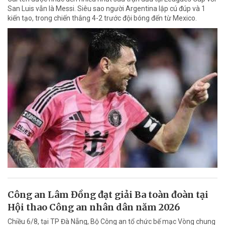
San Luis vẫn là Messi. Siêu sao người Argentina lập cú đúp và 1
kiến tạo, trong chiến thắng 4-2 trước đội bóng đến từ Mexico.
Công an Lâm Đồng đạt giải Ba toàn đoàn tại
Hội thao Công an nhân dân năm 2026
Chiều 6/8, tại TP Đà Nẵng, Bộ Công an tổ chức bế mạc Vòng chung