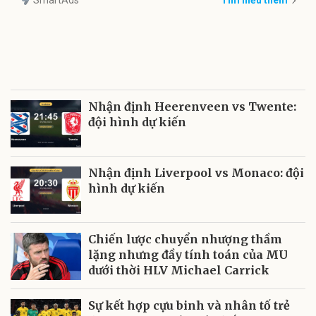
Nhận định Heerenveen vs Twente:
đội hình dự kiến
Nhận định Liverpool vs Monaco: đội
hình dự kiến
Chiến lược chuyển nhượng thầm
lặng nhưng đầy tính toán của MU
dưới thời HLV Michael Carrick
Sự kết hợp cựu binh và nhân tố trẻ