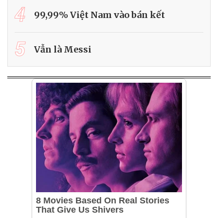
4
99,99% Việt Nam vào bán kết
5
Vẫn là Messi