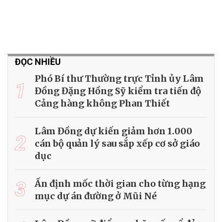
ĐỌC NHIỀU
Phó Bí thư Thường trực Tỉnh ủy Lâm
1
Đồng Đặng Hồng Sỹ kiểm tra tiến độ
Cảng hàng không Phan Thiết
Lâm Đồng dự kiến giảm hơn 1.000
2
cán bộ quản lý sau sắp xếp cơ sở giáo
dục
3
Ấn định mốc thời gian cho từng hạng
mục dự án đường ở Mũi Né