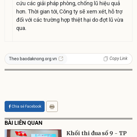
cứu các giải pháp phòng, chống lũ hiệu quả
hơn. Thời gian tới, Công ty sẽ xem xét, hỗ trợ
đối với các trường hợp thiệt hại do đợt lũ vừa
qua.
Copy Link
Theo baodaknong.org.vn
Chia sẻ Facebook
BÀI LIÊN QUAN
Khối thi đua số 9 - TP