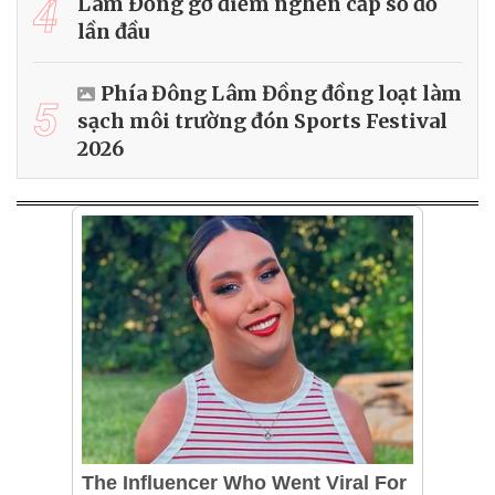
4
Lâm Đồng gỡ điểm nghẽn cấp sổ đỏ
lần đầu
Phía Đông Lâm Đồng đồng loạt làm
5
sạch môi trường đón Sports Festival
2026