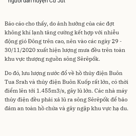
người dân huyện Cư Jút
Báo cáo cho thấy, do ảnh hưởng của các đợt
không khí lạnh tăng cường kết hợp với nhiễu
động gió Đông trên cao, nên vào các ngày 29 -
30/11/2020 xuất hiện lượng mưa đều trên toàn
khu vực thượng nguồn sông Sêrêpốk.
Do đó, lưu lượng nước đổ về hồ thủy điện Buôn
Tua Srah và thủy điện Buôn Kuốp rất lớn, có thời
điểm lên tới 1.455m3/s, gây lũ lớn. Các nhà máy
thủy điện đều phải xả lũ ra sông Sêrêpốk để bảo
đảm an toàn hồ chứa và gây ngập khu vực hạ du.