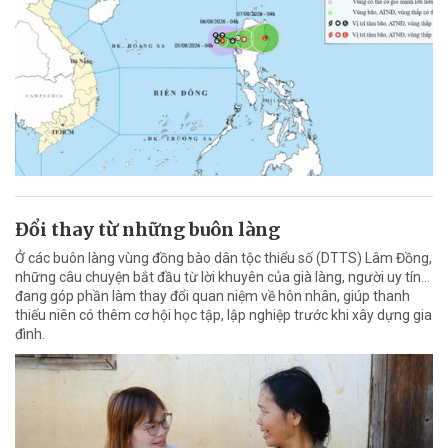
Đổi thay từ những buôn làng
Ở các buôn làng vùng đồng bào dân tộc thiểu số (DTTS) Lâm Đồng,
những câu chuyện bắt đầu từ lời khuyên của già làng, người uy tín…
đang góp phần làm thay đổi quan niệm về hôn nhân, giúp thanh
thiếu niên có thêm cơ hội học tập, lập nghiệp trước khi xây dựng gia
đình.