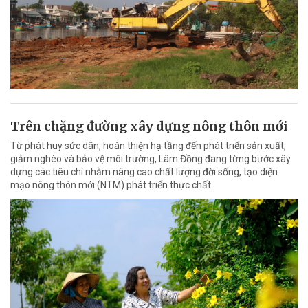
Trên chặng đường xây dựng nông thôn mới
Từ phát huy sức dân, hoàn thiện hạ tầng đến phát triển sản xuất,
giảm nghèo và bảo vệ môi trường, Lâm Đồng đang từng bước xây
dựng các tiêu chí nhằm nâng cao chất lượng đời sống, tạo diện
mạo nông thôn mới (NTM) phát triển thực chất.