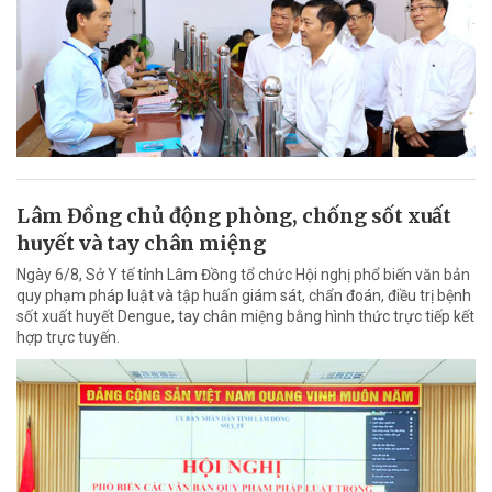
Lâm Đồng chủ động phòng, chống sốt xuất
huyết và tay chân miệng
Ngày 6/8, Sở Y tế tỉnh Lâm Đồng tổ chức Hội nghị phổ biến văn bản
quy phạm pháp luật và tập huấn giám sát, chẩn đoán, điều trị bệnh
sốt xuất huyết Dengue, tay chân miệng bằng hình thức trực tiếp kết
hợp trực tuyến.