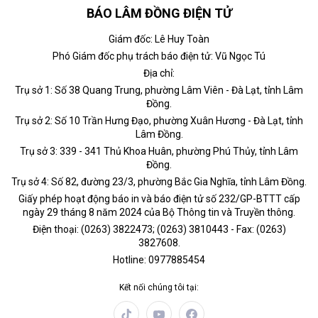
BÁO LÂM ĐỒNG ĐIỆN TỬ
Giám đốc: Lê Huy Toàn
Phó Giám đốc phụ trách báo điện tử: Vũ Ngọc Tú
Địa chỉ:
Trụ sở 1: Số 38 Quang Trung, phường Lâm Viên - Đà Lạt, tỉnh Lâm
Đồng.
Trụ sở 2: Số 10 Trần Hưng Đạo, phường Xuân Hương - Đà Lạt, tỉnh
Lâm Đồng.
Trụ sở 3: 339 - 341 Thủ Khoa Huân, phường Phú Thủy, tỉnh Lâm
Đồng.
Trụ sở 4: Số 82, đường 23/3, phường Bắc Gia Nghĩa, tỉnh Lâm Đồng.
Giấy phép hoạt động báo in và báo điện tử số 232/GP-BTTT cấp
ngày 29 tháng 8 năm 2024 của Bộ Thông tin và Truyền thông.
Điện thoại: (0263) 3822473; (0263) 3810443 - Fax: (0263)
3827608.
Hotline: 0977885454
Kết nối chúng tôi tại: