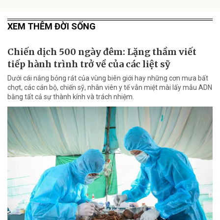
XEM THÊM ĐỜI SỐNG
Chiến dịch 500 ngày đêm: Lặng thầm viết
tiếp hành trình trở về của các liệt sỹ
Dưới cái nắng bỏng rát của vùng biên giới hay những cơn mưa bất
chợt, các cán bộ, chiến sỹ, nhân viên y tế vẫn miệt mài lấy mẫu ADN
bằng tất cả sự thành kính và trách nhiệm.