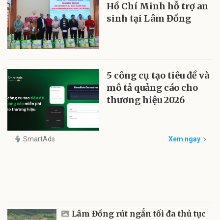
Hồ Chí Minh hỗ trợ an
sinh tại Lâm Đồng
5 công cụ tạo tiêu đề và
mô tả quảng cáo cho
thương hiệu 2026
SmartAds
Xem ngay
Lâm Đồng rút ngắn tối đa thủ tục