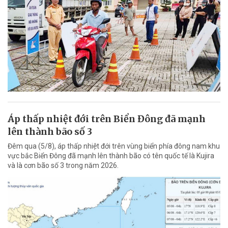
Áp thấp nhiệt đới trên Biển Đông đã mạnh
lên thành bão số 3
Đêm qua (5/8), áp thấp nhiệt đới trên vùng biển phía đông nam khu
vực bắc Biển Đông đã mạnh lên thành bão có tên quốc tế là Kujira
và là cơn bão số 3 trong năm 2026.