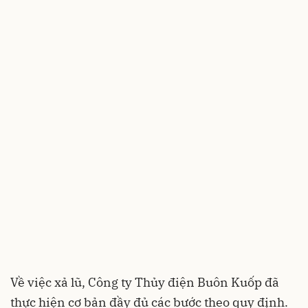
Về việc xả lũ, Công ty Thủy điện Buôn Kuốp đã
thực hiện cơ bản đầy đủ các bước theo quy định.