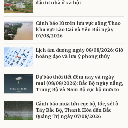
đầu tư nhà ở xã hội
Cảnh báo lũ trên lưu vực sông Thao
khu vực Lào Cai và Yên Bái ngày
07/08/2026
Lịch âm dương ngày 08/08/2026: Giờ
hoàng đạo và lưu ý phong thủy
Dự báo thời tiết đêm nay và ngày
mai (08/08/2026): Bắc Bộ ngày nắng,
Trung Bộ và Nam Bộ cục bộ mưa to
Cảnh báo mưa lớn cục bộ, lốc, sét ở
Tây Bắc Bộ, Thanh Hóa đến Bắc
Quảng Trị ngày 07/08/2026