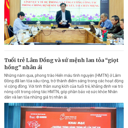
Tuổi trẻ Lâm Đồng và sứ mệnh lan tỏa “giọt
hồng” nhân ái
Những năm qua, phong trào Hiến máu tình nguyện (HMTN) ở Lâm
Đồng đã lan tỏa sâu rộng, trở thành điểm sáng trong các hoạt động
vì cộng đồng. Với tinh thần xung kích của tuổi trẻ, khẳng định vai trò
nòng cốt trong công tác HMTN, góp phần bảo vệ sức khỏe Nhân
dân và lan tỏa những giá trị nhân ái.