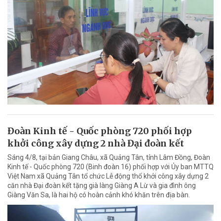
Đoàn Kinh tế - Quốc phòng 720 phối hợp
khởi công xây dựng 2 nhà Đại đoàn kết
Sáng 4/8, tại bản Giang Châu, xã Quảng Tân, tỉnh Lâm Đồng, Đoàn
Kinh tế - Quốc phòng 720 (Binh đoàn 16) phối hợp với Ủy ban MTTQ
Việt Nam xã Quảng Tân tổ chức Lễ động thổ khởi công xây dựng 2
căn nhà Đại đoàn kết tặng già làng Giàng A Lừ và gia đình ông
Giàng Văn Sa, là hai hộ có hoàn cảnh khó khăn trên địa bàn.