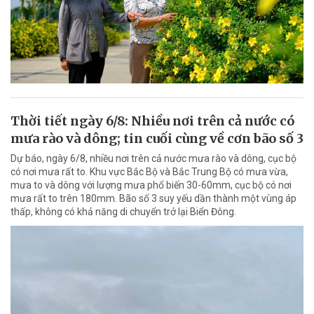
Thời tiết ngày 6/8: Nhiều nơi trên cả nước có
mưa rào và dông; tin cuối cùng về cơn bão số 3
Dự báo, ngày 6/8, nhiều nơi trên cả nước mưa rào và dông, cục bộ
có nơi mưa rất to. Khu vực Bắc Bộ và Bắc Trung Bộ có mưa vừa,
mưa to và dông với lượng mưa phổ biến 30-60mm, cục bộ có nơi
mưa rất to trên 180mm. Bão số 3 suy yếu dần thành một vùng áp
thấp, không có khả năng di chuyển trở lại Biển Đông.