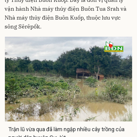
vận hành Nhà máy thủy điện Buôn Tua Srah và
Nhà máy thủy điện Buôn Kuốp, thuộc lưu vực
sông Sêrêpốk.
Trận lũ vừa qua đã làm ngập nhiều cây trồng của