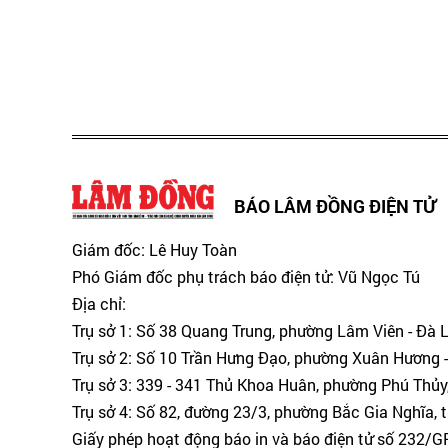
BÁO LÂM ĐỒNG ĐIỆN TỬ
Giám đốc: Lê Huy Toàn
Phó Giám đốc phụ trách báo điện tử: Vũ Ngọc Tú
Địa chỉ:
Trụ sở 1: Số 38 Quang Trung, phường Lâm Viên - Đà 
Trụ sở 2: Số 10 Trần Hưng Đạo, phường Xuân Hương -
Trụ sở 3: 339 - 341 Thủ Khoa Huân, phường Phú Thủy
Trụ sở 4: Số 82, đường 23/3, phường Bắc Gia Nghĩa, 
Giấy phép hoạt động báo in và báo điện tử số 232/