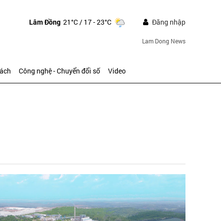
Lâm Đồng
21°C
/ 17 - 23°C
Đăng nhập
Lam Dong News
sách
Công nghệ - Chuyển đổi số
Video