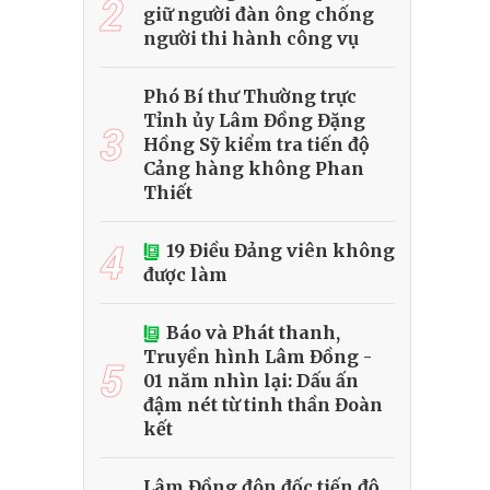
2
giữ người đàn ông chống
người thi hành công vụ
Phó Bí thư Thường trực
Tỉnh ủy Lâm Đồng Đặng
3
Hồng Sỹ kiểm tra tiến độ
Cảng hàng không Phan
Thiết
4
19 Điều Đảng viên không
được làm
Báo và Phát thanh,
Truyền hình Lâm Đồng -
5
01 năm nhìn lại: Dấu ấn
đậm nét từ tinh thần Đoàn
kết
Lâm Đồng đôn đốc tiến độ