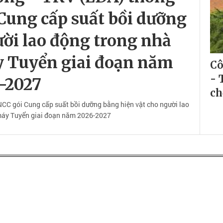
Cung cấp suất bồi dưỡng
ười lao động trong nhà
 Tuyển giai đoạn năm
Cô
- 
-2027
ch
C gói Cung cấp suất bồi dưỡng bằng hiện vật cho người lao
máy Tuyển giai đoạn năm 2026-2027