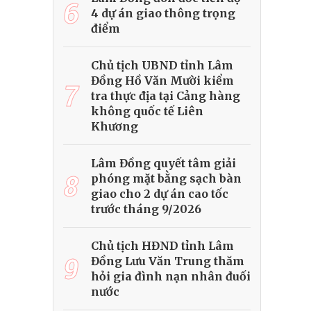
6
4 dự án giao thông trọng
điểm
Chủ tịch UBND tỉnh Lâm
Đồng Hồ Văn Mười kiểm
7
tra thực địa tại Cảng hàng
không quốc tế Liên
Khương
Lâm Đồng quyết tâm giải
8
phóng mặt bằng sạch bàn
giao cho 2 dự án cao tốc
trước tháng 9/2026
Chủ tịch HĐND tỉnh Lâm
9
Đồng Lưu Văn Trung thăm
hỏi gia đình nạn nhân đuối
nước