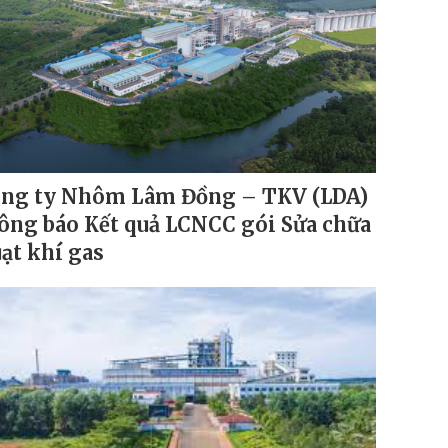
ng ty Nhôm Lâm Đồng – TKV (LDA)
ông báo Kết quả LCNCC gói Sửa chữa
ạt khí gas