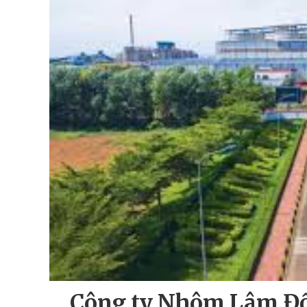
Công ty Nhôm Lâm Đồ