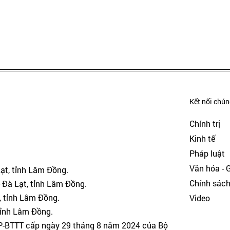
Kết nối chúng
Chính trị
Kinh tế
Pháp luật
Văn hóa - Gi
Lạt, tỉnh Lâm Đồng.
Chính sác
 Đà Lạt, tỉnh Lâm Đồng.
, tỉnh Lâm Đồng.
Video
tỉnh Lâm Đồng.
GP-BTTT cấp ngày 29 tháng 8 năm 2024 của Bộ