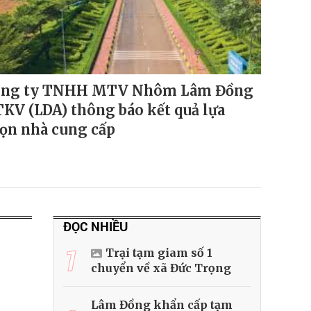
ng ty TNHH MTV Nhôm Lâm Đồng
TKV (LDA) thông báo kết quả lựa
ọn nhà cung cấp
ĐỌC NHIỀU
1
Trại tạm giam số 1
chuyển về xã Đức Trọng
Lâm Đồng khẩn cấp tạm