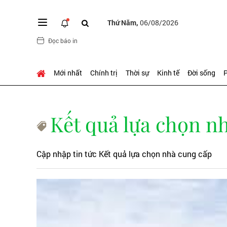
Thứ Năm,
06/08/2026
Đọc báo in
Mới nhất
Chính trị
Thời sự
Kinh tế
Đời sống
P
Kết quả lựa chọn n
Cập nhập tin tức Kết quả lựa chọn nhà cung cấp