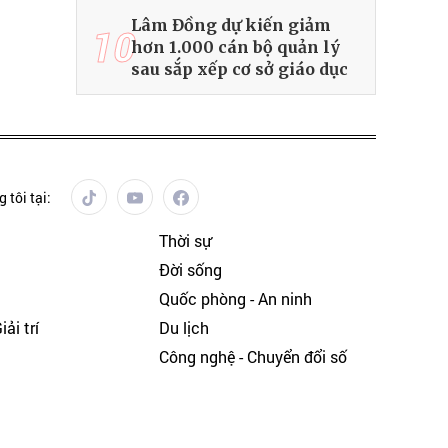
Lâm Đồng dự kiến giảm
10
hơn 1.000 cán bộ quản lý
sau sắp xếp cơ sở giáo dục
 tôi tại:
Thời sự
Đời sống
Quốc phòng - An ninh
ải trí
Du lịch
h
Công nghệ - Chuyển đổi số