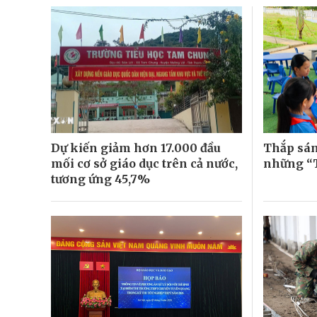
Dự kiến giảm hơn 17.000 đầu
Thắp sán
mối cơ sở giáo dục trên cả nước,
những “T
tương ứng 45,7%