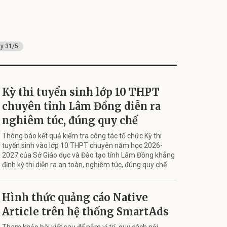
ày 31/5
Kỳ thi tuyển sinh lớp 10 THPT
chuyên tỉnh Lâm Đồng diễn ra
nghiêm túc, đúng quy chế
Thông báo kết quả kiểm tra công tác tổ chức Kỳ thi
tuyển sinh vào lớp 10 THPT chuyên năm học 2026-
2027 của Sở Giáo dục và Đào tạo tỉnh Lâm Đồng khẳng
định kỳ thi diễn ra an toàn, nghiêm túc, đúng quy chế
Hình thức quảng cáo Native
Article trên hệ thống SmartAds
Tham khảo bài viết sau để nắm vị trí, quy cách nội