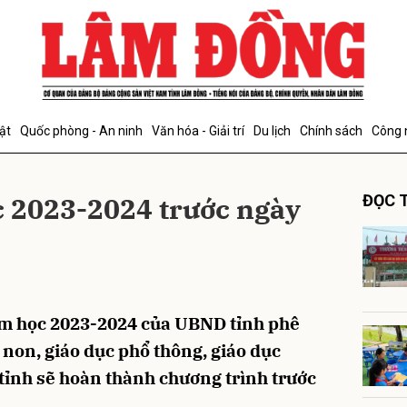
bình luận
ật
Quốc phòng - An ninh
Văn hóa - Giải trí
Du lịch
Chính sách
Công 
c 2023-2024 trước ngày
ĐỌC T
Hủy
G
ăm học 2023-2024 của UBND tỉnh phê
 non, giáo dục phổ thông, giáo dục
tỉnh sẽ hoàn thành chương trình trước