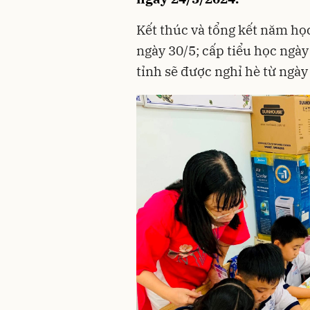
Kết thúc và tổng kết năm h
ngày 30/5; cấp tiểu học ngày
tỉnh sẽ được nghỉ hè từ ngày