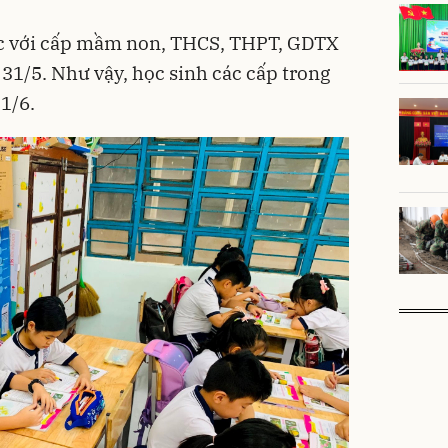
ọc với cấp mầm non, THCS, THPT, GDTX
 31/5. Như vậy, học sinh các cấp trong
 1/6.