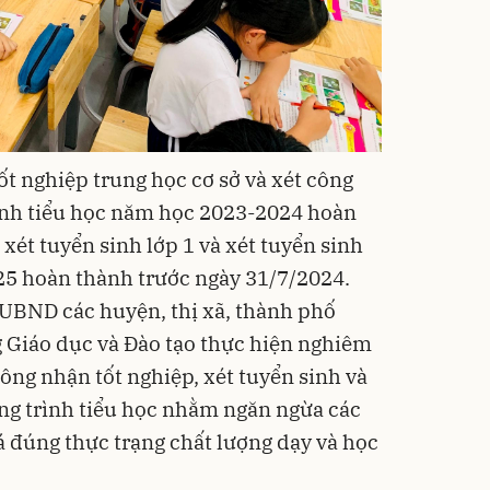
ốt nghiệp trung học cơ sở và xét công
nh tiểu học năm học 2023-2024 hoàn
xét tuyển sinh lớp 1 và xét tuyển sinh
25 hoàn thành trước ngày 31/7/2024.
 UBND các huyện, thị xã, thành phố
g Giáo dục và Đào tạo thực hiện nghiêm
công nhận tốt nghiệp, xét tuyển sinh và
g trình tiểu học nhằm ngăn ngừa các
á đúng thực trạng chất lượng dạy và học