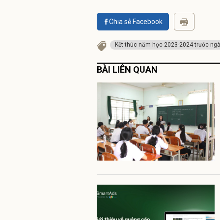
Chia sẻ Facebook
Kết thúc năm học 2023-2024 trước ng
BÀI LIÊN QUAN