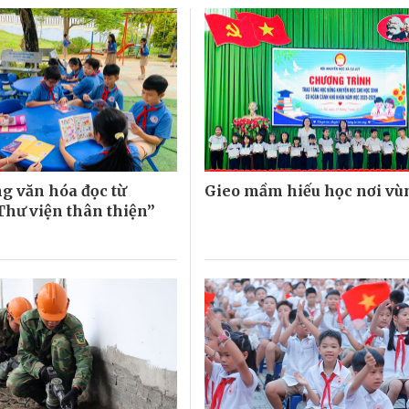
g văn hóa đọc từ
Gieo mầm hiếu học nơi vù
hư viện thân thiện”