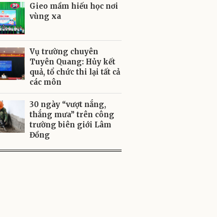
Gieo mầm hiếu học nơi
vùng xa
Vụ trường chuyên
Tuyên Quang: Hủy kết
quả, tổ chức thi lại tất cả
các môn
30 ngày “vượt nắng,
thắng mưa” trên công
trường biên giới Lâm
Đồng