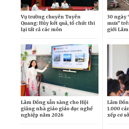
Vụ trường chuyên Tuyên
30 ngày 
Quang: Hủy kết quả, tổ chức thi
mưa” trê
lại tất cả các môn
giới Lâm
Lâm Đồng sẵn sàng cho Hội
Lâm Đồn
giảng nhà giáo giáo dục nghề
1.000 cá
nghiệp năm 2026
xếp cơ sở