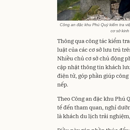
Công an đặc khu Phú Quý kiểm tra việc
cơ sở kinh
Thông qua công tác kiểm tra
luật của các cơ sở lưu trú t
Nhiều chủ cơ sở chủ động ph
cập nhật thông tin khách lưu
điện tử, góp phần giúp công 
nếp.
Theo Công an đặc khu Phú Qu
tế đến tham quan, nghỉ dưỡn
là khách du lịch trải nghiệm