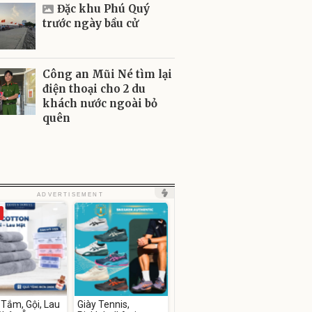
Đặc khu Phú Quý
trước ngày bầu cử
Công an Mũi Né tìm lại
điện thoại cho 2 du
khách nước ngoài bỏ
quên
ADVERTISEMENT
Tắm, Gội, Lau
Giày Tennis,