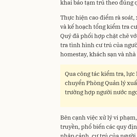
khai báo tạm trú theo đúng 
Thực hiện cao điểm rà soát,
và kế hoạch tổng kiểm tra cư
Quý đã phối hợp chặt chẽ vớ
tra tình hình cư trú của ngườ
homestay, khách sạn và nhà 
Qua công tác kiểm tra, lực
chuyển Phòng Quản lý xuất
trường hợp người nước ngo
Bên cạnh việc xử lý vi phạm,
truyền, phổ biến các quy đị
nhập cảnh, cư trú của người