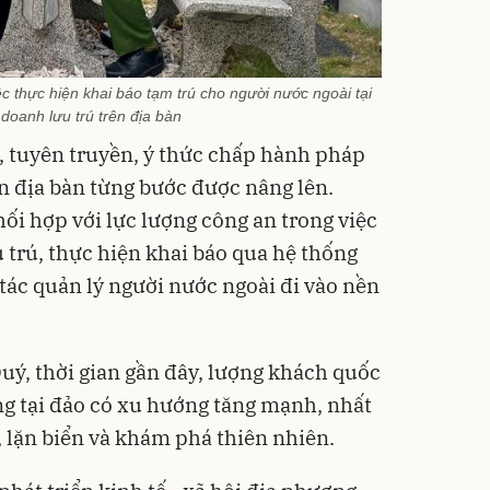
 thực hiện khai báo tạm trú cho người nước ngoài tại
 doanh lưu trú trên địa bàn
, tuyên truyền, ý thức chấp hành pháp
rên địa bàn từng bước được nâng lên.
ối hợp với lực lượng công an trong việc
 trú, thực hiện khai báo qua hệ thống
tác quản lý người nước ngoài đi vào nền
ý, thời gian gần đây, lượng khách quốc
g tại đảo có xu hướng tăng mạnh, nhất
, lặn biển và khám phá thiên nhiên.