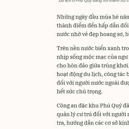
Du lịch ở Phú Quý đang trở thành trụ cộ
Những ngày đầu mùa hè năm 
thành điểm đến hấp dẫn đối 
nước nhờ vẻ đẹp hoang sơ, b
Trên nền nước biển xanh tro
nhịp sống mộc mạc của ngư d
cho hòn đảo giữa trùng khơi
hoạt động du lịch, công tác 
đối với người nước ngoài đư
hết sức chú trọng.
Công an đặc khu Phú Quý đã 
quản lý cư trú đối với người
tra, hướng dẫn các cơ sở ki