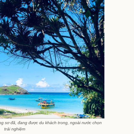
ng sơ đã, đang được du khách trong, ngoài nước chọn
trải nghiệm