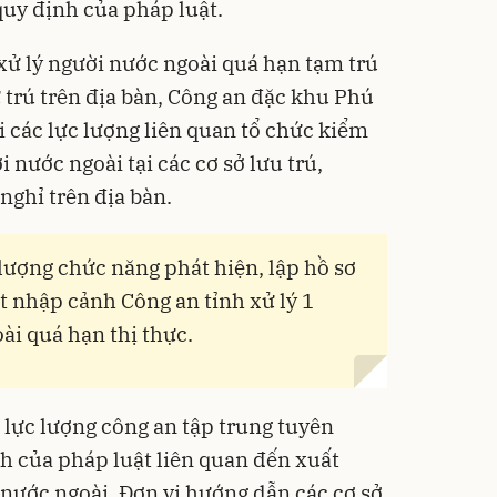
quy định của pháp luật.
Flash
 xử lý người nước ngoài quá hạn tạm trú
 trú trên địa bàn, Công an đặc khu Phú
i các lực lượng liên quan tổ chức kiểm
i nước ngoài tại các cơ sở lưu trú,
nghỉ trên địa bàn.
 lượng chức năng phát hiện, lập hồ sơ
 nhập cảnh Công an tỉnh xử lý 1
ài quá hạn thị thực.
 lực lượng công an tập trung tuyên
nh của pháp luật liên quan đến xuất
 nước ngoài. Đơn vị hướng dẫn các cơ sở