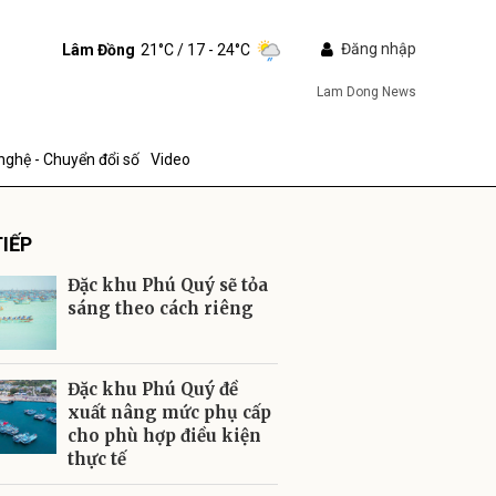
Đăng nhập
Lâm Đồng
21°C
/ 17 - 24°C
Lam Dong News
nghệ - Chuyển đổi số
Video
IẾP
Đặc khu Phú Quý sẽ tỏa
sáng theo cách riêng
ửi
Đặc khu Phú Quý đề
xuất nâng mức phụ cấp
cho phù hợp điều kiện
thực tế