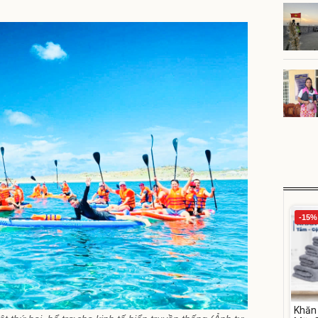
-15%
Khăn 