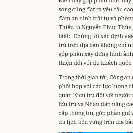
Điều này góp phần thúc đẩy p
song cũng đặt ra yêu cầu cao
đảm an ninh trật tự và phòn
Thiếu tá Nguyễn Phúc Thùy,
biết: "Chúng tôi xác định vi
trú trên địa bàn không chỉ 
góp phần xây dựng hình ảnh
thiện đối với du khách quốc 
Trong thời gian tới, Công a
phối hợp với các lực lượng c
quản lý cư trú đối với người 
lưu trú và Nhân dân nâng ca
cấp thông tin, góp phần giữ 
du lịch bền vững trên địa bà