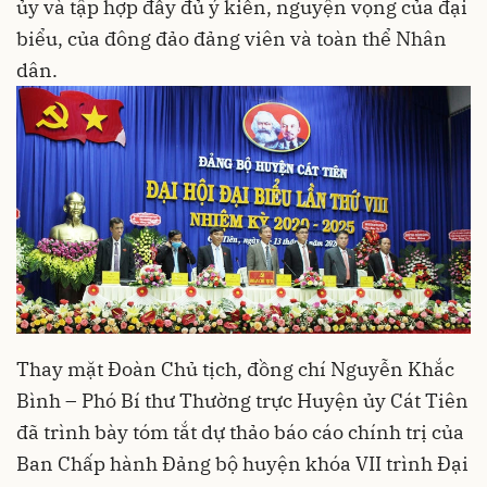
ủy và tập hợp đầy đủ ý kiến, nguyện vọng của đại
biểu, của đông đảo đảng viên và toàn thể Nhân
dân.
Thay mặt Đoàn Chủ tịch, đồng chí Nguyễn Khắc
Bình – Phó Bí thư Thường trực Huyện ủy Cát Tiên
đã trình bày tóm tắt dự thảo báo cáo chính trị của
Ban Chấp hành Đảng bộ huyện khóa VII trình Đại