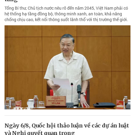
Tổng Bí thư, Chủ tịch nước nêu rõ đến năm 2045, Việt Nam phải có
hệ thống hạ tầng đồng bộ, thông minh xanh, an toàn, khả năng
chống chịu cao, kết nối thông suốt lãnh thổ với thị trường thế giới.
Ngày 6/8, Quốc hội thảo luận về các dự án luật
và Nghị quyết quan trọng