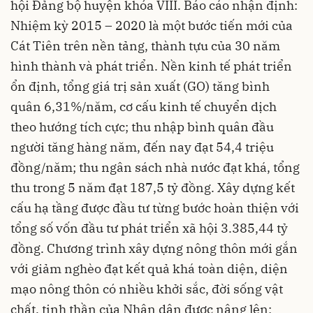
hội Đảng bộ huyện khóa VIII. Báo cáo nhận định:
Nhiệm kỳ 2015 – 2020 là một bước tiến mới của
Cát Tiên trên nền tảng, thành tựu của 30 năm
hình thành và phát triển. Nền kinh tế phát triển
ổn định, tổng giá trị sản xuất (GO) tăng bình
quân 6,31%/năm, cơ cấu kinh tế chuyển dịch
theo hướng tích cực; thu nhập bình quân đầu
người tăng hàng năm, đến nay đạt 54,4 triệu
đồng/năm; thu ngân sách nhà nước đạt khá, tổng
thu trong 5 năm đạt 187,5 tỷ đồng. Xây dựng kết
cấu hạ tầng được đầu tư từng bước hoàn thiện với
tổng số vốn đầu tư phát triển xã hội 3.385,44 tỷ
đồng. Chương trình xây dựng nông thôn mới gắn
với giảm nghèo đạt kết quả khá toàn diện, diện
mạo nông thôn có nhiều khởi sắc, đời sống vật
chất, tinh thần của Nhân dân được nâng lên;