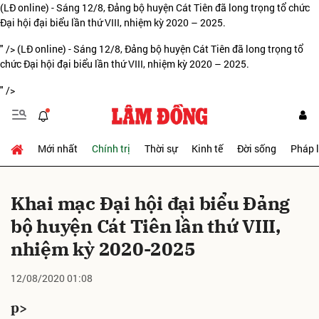
(LĐ online) - Sáng 12/8, Đảng bộ huyện Cát Tiên đã long trọng tổ chức
Đại hội đại biểu lần thứ VIII, nhiệm kỳ 2020 – 2025.
" />
(LĐ online) - Sáng 12/8, Đảng bộ huyện Cát Tiên đã long trọng tổ
chức Đại hội đại biểu lần thứ VIII, nhiệm kỳ 2020 – 2025.
Gửi bình luận
" />
Mới nhất
Chính trị
Thời sự
Kinh tế
Đời sống
Pháp 
Khai mạc Đại hội đại biểu Đảng
Hủy
Gửi
bộ huyện Cát Tiên lần thứ VIII,
nhiệm kỳ 2020-2025
12/08/2020 01:08
p>