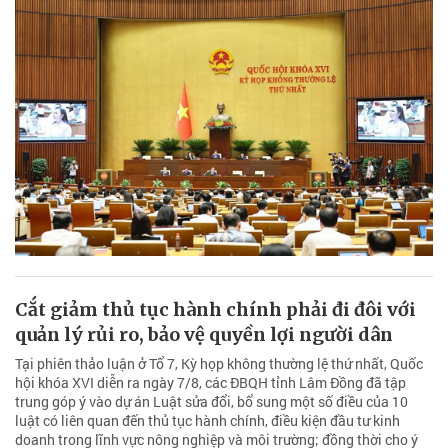
Cắt giảm thủ tục hành chính phải đi đôi với
quản lý rủi ro, bảo vệ quyền lợi người dân
Tại phiên thảo luận ở Tổ 7, Kỳ họp không thường lệ thứ nhất, Quốc
hội khóa XVI diễn ra ngày 7/8, các ĐBQH tỉnh Lâm Đồng đã tập
trung góp ý vào dự án Luật sửa đổi, bổ sung một số điều của 10
luật có liên quan đến thủ tục hành chính, điều kiện đầu tư kinh
doanh trong lĩnh vực nông nghiệp và môi trường; đồng thời cho ý