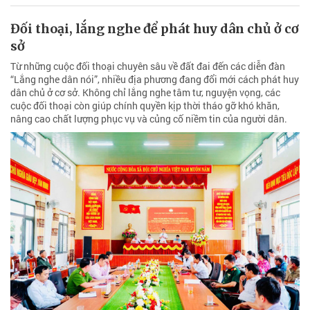
Đối thoại, lắng nghe để phát huy dân chủ ở cơ
sở
Từ những cuộc đối thoại chuyên sâu về đất đai đến các diễn đàn
“Lắng nghe dân nói”, nhiều địa phương đang đổi mới cách phát huy
dân chủ ở cơ sở. Không chỉ lắng nghe tâm tư, nguyện vọng, các
cuộc đối thoại còn giúp chính quyền kịp thời tháo gỡ khó khăn,
nâng cao chất lượng phục vụ và củng cố niềm tin của người dân.