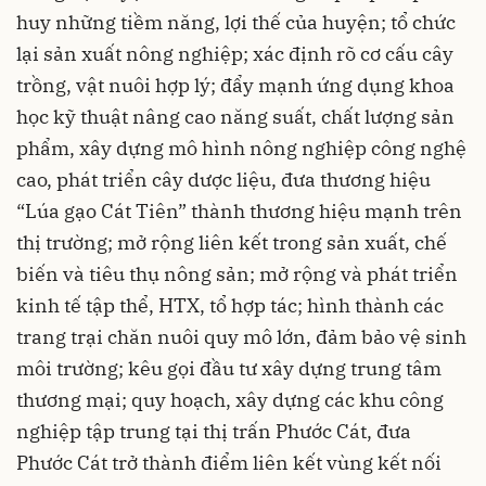
huy những tiềm năng, lợi thế của huyện; tổ chức
lại sản xuất nông nghiệp; xác định rõ cơ cấu cây
trồng, vật nuôi hợp lý; đẩy mạnh ứng dụng khoa
học kỹ thuật nâng cao năng suất, chất lượng sản
phẩm, xây dựng mô hình nông nghiệp công nghệ
cao, phát triển cây dược liệu, đưa thương hiệu
“Lúa gạo Cát Tiên” thành thương hiệu mạnh trên
thị trường; mở rộng liên kết trong sản xuất, chế
biến và tiêu thụ nông sản; mở rộng và phát triển
kinh tế tập thể, HTX, tổ hợp tác; hình thành các
trang trại chăn nuôi quy mô lớn, đảm bảo vệ sinh
môi trường; kêu gọi đầu tư xây dựng trung tâm
thương mại; quy hoạch, xây dựng các khu công
nghiệp tập trung tại thị trấn Phước Cát, đưa
Phước Cát trở thành điểm liên kết vùng kết nối