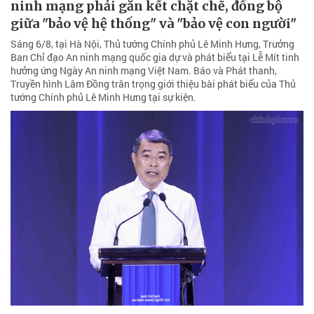
ninh mạng phải gắn kết chặt chẽ, đồng bộ
giữa "bảo vệ hệ thống" và "bảo vệ con người"
Sáng 6/8, tại Hà Nội, Thủ tướng Chính phủ Lê Minh Hưng, Trưởng
Ban Chỉ đạo An ninh mạng quốc gia dự và phát biểu tại Lễ Mít tinh
hưởng ứng Ngày An ninh mạng Việt Nam. Báo và Phát thanh,
Truyền hình Lâm Đồng trân trọng giới thiệu bài phát biểu của Thủ
tướng Chính phủ Lê Minh Hưng tại sự kiện.