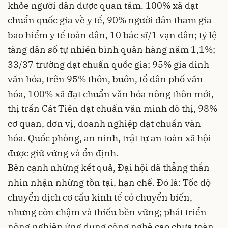
khỏe người dân được quan tâm. 100% xã đạt
chuẩn quốc gia về y tế, 90% người dân tham gia
bảo hiểm y tế toàn dân, 10 bác sĩ/1 vạn dân; tỷ lệ
tăng dân số tự nhiên bình quân hàng năm 1,1%;
33/37 trường đạt chuẩn quốc gia; 95% gia đình
văn hóa, trên 95% thôn, buôn, tổ dân phố văn
hóa, 100% xã đạt chuẩn văn hóa nông thôn mới,
thị trấn Cát Tiên đạt chuẩn văn minh đô thị, 98%
cơ quan, đơn vị, doanh nghiệp đạt chuẩn văn
hóa. Quốc phòng, an ninh, trật tự an toàn xã hội
được giữ vững và ổn định.
Bên cạnh những kết quả, Đại hội đã thẳng thắn
nhìn nhận những tồn tại, hạn chế. Đó là: Tốc độ
chuyển dịch cơ cấu kinh tế có chuyển biến,
nhưng còn chậm và thiếu bền vững; phát triển
nông nghiệp ứng dụng công nghệ cao chưa toàn