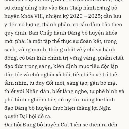
sự xứng đáng bầu vào Ban Chấp hành Đảng bộ
huyện khóa VIII, nhiệm kỳ 2020 – 2025; cần lưu
ý đến số lượng, thành phần, cơ cấu đảm bảo theo
quy định. Ban Chấp hành Đảng bộ huyện khóa
mới phải là một tập thể thực sự đoàn kết, trong
sạch, vững mạnh, thống nhất về ý chí và hành
động, có bản lĩnh chính trị vững vàng, phẩm chất
đạo đức trong sáng, kiên định mục tiêu độc lập
dân tộc và chủ nghĩa xã hội; tiêu biểu về trí tuệ,
tầm nhìn, tư duy đổi mới, sáng tạo; gắn bó mật
thiết với Nhân dân, biết lắng nghe, tự phê bình và
phê bình nghiêm túc; đủ uy tín, năng lực lãnh
đạo Đảng bộ huyện thực hiện thắng lợi Nghị
quyết Đại hội đề ra.
Đại hội Đảng bộ huyện Cát Tiên sẽ diễn ra đến