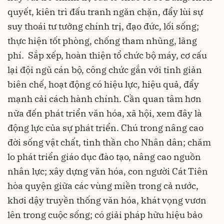
quyết, kiên trì đấu tranh ngăn chặn, đẩy lùi sự
suy thoái tư tưởng chính trị, đạo đức, lối sống;
thực hiện tốt phòng, chống tham nhũng, lãng
phí. Sắp xếp, hoàn thiện tổ chức bộ máy, cơ cấu
lại đội ngũ cán bộ, công chức gắn với tinh giản
biên chế, hoạt động có hiệu lực, hiệu quả, đẩy
mạnh cải cách hành chính. Cần quan tâm hơn
nữa đến phát triển văn hóa, xã hội, xem đây là
động lực của sự phát triển. Chú trong nâng cao
đời sống vật chất, tinh thần cho Nhân dân; chăm
lo phát triển giáo dục đào tạo, nâng cao nguồn
nhân lực; xây dựng văn hóa, con người Cát Tiên
hòa quyện giữa các vùng miền trong cả nước,
khơi dậy truyền thống văn hóa, khát vọng vươn
lên trong cuộc sống; có giải pháp hữu hiệu bảo