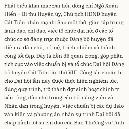
Phát biểu khai mạc Đại hội, đồng chí Ngô Xuân
Hiển – Bí thư Huyện ủy, Chủ tịch HĐND huyện
Cát Tiên nhấn mạnh: Sau một thời gian tập trung
lãnh đạo, chỉ đạo, việc tổ chức đại hội ở các tổ
chức cơ sở đảng trực thuộc Đảng bộ huyện đã
diễn ra dân chủ, trí tuệ, trách nhiệm và thành
công tốt đẹp. Đây là tiền đề quan trọng, góp phần
tích cực vào việc chuẩn bị và tổ chức Đại hội Đảng
bộ huyện Cát Tiến lần thứ VIII. Công tác chuẩn bị
cho Đại hội lần này được thực hiện nghiêm túc,
đúng quy trình, trở thành đợt sinh hoạt chính trị
sâu rộng, dân chủ trong cán bộ, đảng viên và
Nhân dân trong huyện. Việc chuẩn bị các dự thảo
văn kiện và phương án nhân sự trình Đại hội đã
chấp hành tốt sự chỉ đạo của Ban Thường vụ Tỉnh