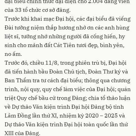
đại biểu chính thức đại diện cho 2.004 đảng viên
của 33 tổ chức cơ sở đảng.
Trước khi khai mạc Đại hội, các đại biểu đã viếng
Đài tưởng niệm thắp hương nhớ ơn các anh hùng
liệt sĩ, tưởng nhớ những người đã cống hiến, hy
sinh cho mảnh đất Cát Tiên tươi đẹp, bình yên,
no ấm.
Trước đó, chiều 11/8, trong phiên trù bị, Đại hội
đã tiến hành bầu Đoàn Chủ tịch, Đoàn Thư ký và
Ban Thẩm tra tư cách đại biểu; thông qua chương
trình, nội quy, quy chế làm việc của Đại hội; quán
triệt Quy chế bầu cử trong Đảng; chia tổ thảo luận
về Dự thảo Văn kiện trình Đại hội Đảng bộ tỉnh
Lâm Đồng lần thứ XI, nhiệm kỳ 2020 – 2025 và
Dự thảo Văn kiện trình Đại hội toàn quốc lần thứ
XIII của Đảng.