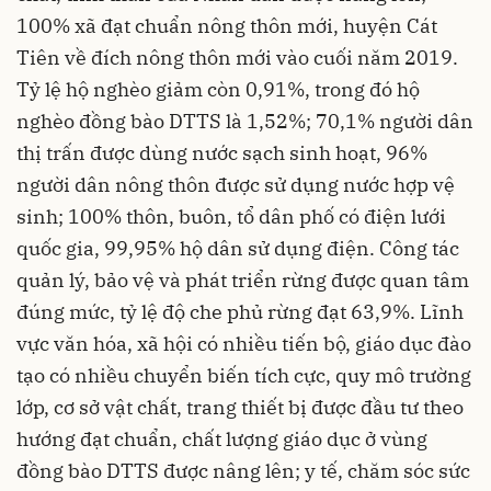
100% xã đạt chuẩn nông thôn mới, huyện Cát
Tiên về đích nông thôn mới vào cuối năm 2019.
Tỷ lệ hộ nghèo giảm còn 0,91%, trong đó hộ
nghèo đồng bào DTTS là 1,52%; 70,1% người dân
thị trấn được dùng nước sạch sinh hoạt, 96%
người dân nông thôn được sử dụng nước hợp vệ
sinh; 100% thôn, buôn, tổ dân phố có điện lưới
quốc gia, 99,95% hộ dân sử dụng điện. Công tác
quản lý, bảo vệ và phát triển rừng được quan tâm
đúng mức, tỷ lệ độ che phủ rừng đạt 63,9%. Lĩnh
vực văn hóa, xã hội có nhiều tiến bộ, giáo dục đào
tạo có nhiều chuyển biến tích cực, quy mô trường
lớp, cơ sở vật chất, trang thiết bị được đầu tư theo
hướng đạt chuẩn, chất lượng giáo dục ở vùng
đồng bào DTTS được nâng lên; y tế, chăm sóc sức