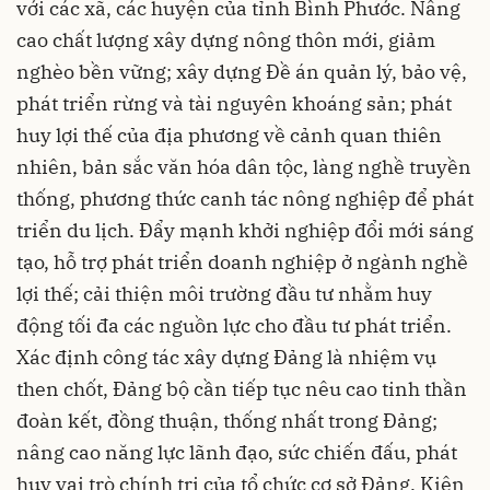
với các xã, các huyện của tỉnh Bình Phước. Nâng
cao chất lượng xây dựng nông thôn mới, giảm
nghèo bền vững; xây dựng Đề án quản lý, bảo vệ,
phát triển rừng và tài nguyên khoáng sản; phát
huy lợi thế của địa phương về cảnh quan thiên
nhiên, bản sắc văn hóa dân tộc, làng nghề truyền
thống, phương thức canh tác nông nghiệp để phát
triển du lịch. Đẩy mạnh khởi nghiệp đổi mới sáng
tạo, hỗ trợ phát triển doanh nghiệp ở ngành nghề
lợi thế; cải thiện môi trường đầu tư nhằm huy
động tối đa các nguồn lực cho đầu tư phát triển.
Xác định công tác xây dựng Đảng là nhiệm vụ
then chốt, Đảng bộ cần tiếp tục nêu cao tinh thần
đoàn kết, đồng thuận, thống nhất trong Đảng;
nâng cao năng lực lãnh đạo, sức chiến đấu, phát
huy vai trò chính trị của tổ chức cơ sở Đảng. Kiên