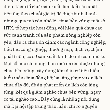
diện; khâu tổ chức sản xuất, liên kết sản xuất –
tiêu thụ theo chuỗi giá trị đã được hình thành
nhưng quy mô còn nhỏ lẻ, chưa bền vững; một số
HTX, tổ hợp tác hoạt động với hiệu quả chưa cao;
sức cạnh tranh của sản phẩm nông nghiệp còn
yếu, đầu ra chưa ổn định; các ngành công nghiệp,
tiểu thủ công nghiệp, thương mại, dịch vụ chậm
phát triển; cơ sở sản xuất, kinh doanh còn nhỏ lẻ.
Một số tiêu chí nông thôn mới đã đạt được nhưng
chưa bền vững; xây dựng khu dân cư tiêu biểu,
kiểu mẫu chưa đồng bộ; hạ tầng phục vụ du lịch
chưa đầy đủ, đề án phát triển du lịch còn lúng
túng; kết quả giảm nghèo chưa bền vững, nguy
cơ tái nghèo cao… Đây cũng là những nội dung
mà Đại hội tập trung thảo luận, chỉ rõ nguyên