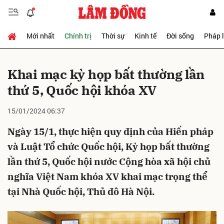
Mới nhất
Chính trị
Thời sự
Kinh tế
Đời sống
Pháp 
Gửi bình luận
Khai mạc kỳ họp bất thường lần
thứ 5, Quốc hội khóa XV
15/01/2024 06:37
Ngày 15/1, thực hiện quy định của Hiến pháp
và Luật Tổ chức Quốc hội, Kỳ họp bất thường
Hủy
Gửi
lần thứ 5, Quốc hội nước Cộng hòa xã hội chủ
nghĩa Việt Nam khóa XV khai mạc trọng thể
tại Nhà Quốc hội, Thủ đô Hà Nội.