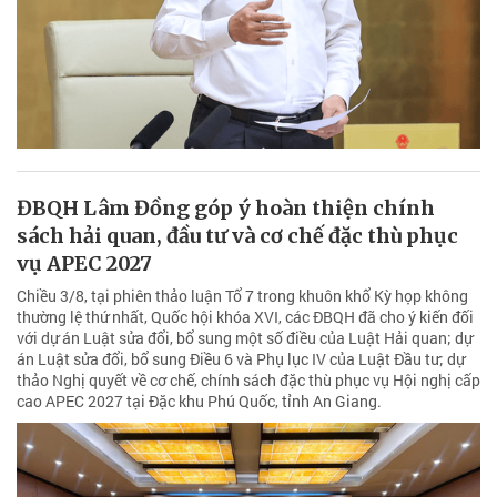
ĐBQH Lâm Đồng góp ý hoàn thiện chính
sách hải quan, đầu tư và cơ chế đặc thù phục
vụ APEC 2027
Chiều 3/8, tại phiên thảo luận Tổ 7 trong khuôn khổ Kỳ họp không
thường lệ thứ nhất, Quốc hội khóa XVI, các ĐBQH đã cho ý kiến đối
với dự án Luật sửa đổi, bổ sung một số điều của Luật Hải quan; dự
án Luật sửa đổi, bổ sung Điều 6 và Phụ lục IV của Luật Đầu tư; dự
thảo Nghị quyết về cơ chế, chính sách đặc thù phục vụ Hội nghị cấp
cao APEC 2027 tại Đặc khu Phú Quốc, tỉnh An Giang.