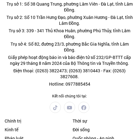
Trụ sở 1: Số 38 Quang Trung, phường Lâm Viên - Đà Lạt, tỉnh Lâm
Đồng.
Trụ sở 2: Số 10 Trần Hưng Đạo, phường Xuân Hương - Đà Lạt, tỉnh
Lâm Đồng.
Trụ sở 3: 339 - 341 Thủ Khoa Huân, phường Phú Thủy, tỉnh Lâm
Đồng.
Trụ sở 4: Số 82, đường 23/3, phường Bắc Gia Nghĩa, tỉnh Lâm
Đồng.
Giấy phép hoạt động báo in và báo điện tử số 232/GP-BTTT cấp
ngày 29 tháng 8 năm 2024 của Bộ Thông tin và Truyền thông.
Điện thoại: (0263) 3822473; (0263) 3810443 - Fax: (0263)
3827608.
Hotline: 0977885454
Kết nối chúng tôi tại:
Chính trị
Thời sự
Kinh tế
Đời sống
Pháp luật
Quốc phòng - An ninh