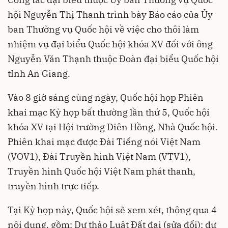
hội Nguyễn Thị Thanh trình bày Báo cáo của Ủy
ban Thường vụ Quốc hội về việc cho thôi làm
nhiệm vụ đại biểu Quốc hội khóa XV đối với ông
Nguyễn Văn Thạnh thuộc Đoàn đại biểu Quốc hội
tỉnh An Giang.
Vào 8 giờ sáng cùng ngày, Quốc hội họp Phiên
khai mạc Kỳ họp bất thường lần thứ 5, Quốc hội
khóa XV tại Hội trường Diên Hồng, Nhà Quốc hội.
Phiên khai mạc được Đài Tiếng nói Việt Nam
(VOV1), Đài Truyền hình Việt Nam (VTV1),
Truyền hình Quốc hội Việt Nam phát thanh,
truyền hình trực tiếp.
Tại Kỳ họp này, Quốc hội sẽ xem xét, thông qua 4
nội dung, gồm: Dự thảo Luật Đất đai (sửa đổi); dự