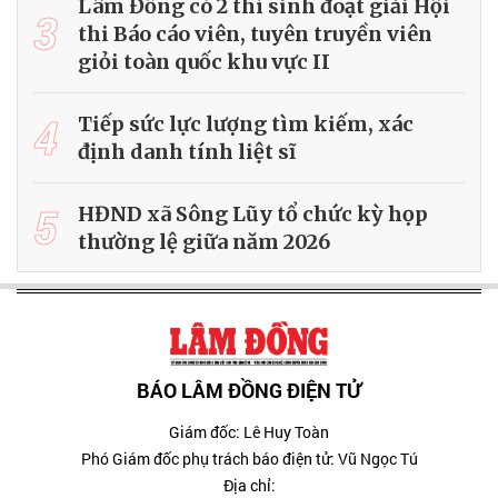
Lâm Đồng có 2 thí sinh đoạt giải Hội
3
thi Báo cáo viên, tuyên truyền viên
giỏi toàn quốc khu vực II
4
Tiếp sức lực lượng tìm kiếm, xác
định danh tính liệt sĩ
5
HĐND xã Sông Lũy tổ chức kỳ họp
thường lệ giữa năm 2026
BÁO LÂM ĐỒNG ĐIỆN TỬ
Giám đốc: Lê Huy Toàn
Phó Giám đốc phụ trách báo điện tử: Vũ Ngọc Tú
Địa chỉ: