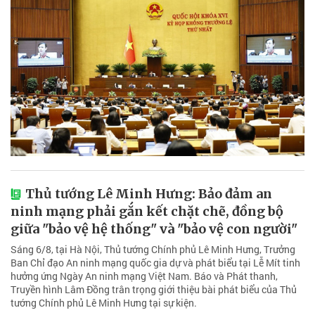
Thủ tướng Lê Minh Hưng: Bảo đảm an
ninh mạng phải gắn kết chặt chẽ, đồng bộ
giữa "bảo vệ hệ thống" và "bảo vệ con người"
Sáng 6/8, tại Hà Nội, Thủ tướng Chính phủ Lê Minh Hưng, Trưởng
Ban Chỉ đạo An ninh mạng quốc gia dự và phát biểu tại Lễ Mít tinh
hưởng ứng Ngày An ninh mạng Việt Nam. Báo và Phát thanh,
Truyền hình Lâm Đồng trân trọng giới thiệu bài phát biểu của Thủ
tướng Chính phủ Lê Minh Hưng tại sự kiện.