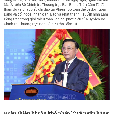
33, Ủy viên Bộ Chính trị, Thường trực Ban Bí thư Trần Cẩm Tú đã
tham dự và phát biểu chỉ đạo tại Phiên họp toàn thể về đối ngoại
Đảng và đối ngoại nhân dân. Báo và Phát thanh, Truyền hình Lâm
Đồng trân trọng giới thiệu toàn văn bài phát biểu của Ủy viên Bộ
Chính trị, Thường trực Ban Bí thư Trần Cẩm Tú.
Hoàn thiện khuôn khổ pháp lý về ngân hàng