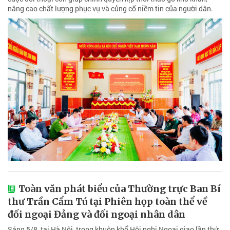
nâng cao chất lượng phục vụ và củng cố niềm tin của người dân.
Toàn văn phát biểu của Thường trực Ban Bí
thư Trần Cẩm Tú tại Phiên họp toàn thể về
đối ngoại Đảng và đối ngoại nhân dân
Sáng 5/8, tại Hà Nội, trong khuôn khổ Hội nghị Ngoại giao lần thứ