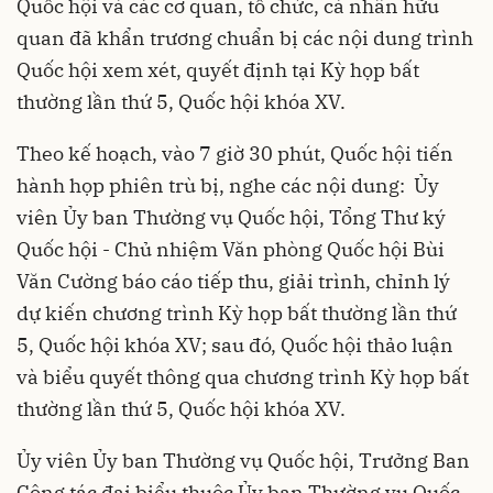
Quốc hội và các cơ quan, tổ chức, cá nhân hữu
quan đã khẩn trương chuẩn bị các nội dung trình
Quốc hội xem xét, quyết định tại Kỳ họp bất
thường lần thứ 5, Quốc hội khóa XV.
Theo kế hoạch, vào 7 giờ 30 phút, Quốc hội tiến
hành họp phiên trù bị, nghe các nội dung: Ủy
viên Ủy ban Thường vụ Quốc hội, Tổng Thư ký
Quốc hội - Chủ nhiệm Văn phòng Quốc hội Bùi
Văn Cường báo cáo tiếp thu, giải trình, chỉnh lý
dự kiến chương trình Kỳ họp bất thường lần thứ
5, Quốc hội khóa XV; sau đó, Quốc hội thảo luận
và biểu quyết thông qua chương trình Kỳ họp bất
thường lần thứ 5, Quốc hội khóa XV.
Ủy viên Ủy ban Thường vụ Quốc hội, Trưởng Ban
Công tác đại biểu thuộc Ủy ban Thường vụ Quốc