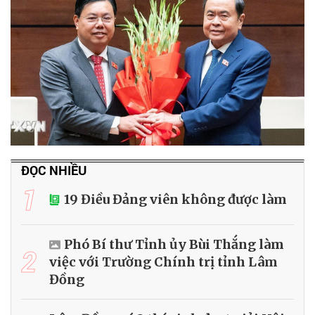
ĐỌC NHIỀU
1
19 Điều Đảng viên không được làm
Phó Bí thư Tỉnh ủy Bùi Thắng làm
2
việc với Trường Chính trị tỉnh Lâm
Đồng