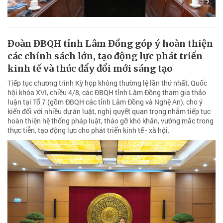
Đoàn ĐBQH tỉnh Lâm Đồng góp ý hoàn thiện
các chính sách lớn, tạo động lực phát triển
kinh tế và thúc đẩy đổi mới sáng tạo
Tiếp tục chương trình Kỳ họp không thường lệ lần thứ nhất, Quốc
hội khóa XVI, chiều 4/8, các ĐBQH tỉnh Lâm Đồng tham gia thảo
luận tại Tổ 7 (gồm ĐBQH các tỉnh Lâm Đồng và Nghệ An), cho ý
kiến đối với nhiều dự án luật, nghị quyết quan trọng nhằm tiếp tục
hoàn thiện hệ thống pháp luật, tháo gỡ khó khăn, vướng mắc trong
thực tiễn, tạo động lực cho phát triển kinh tế - xã hội.