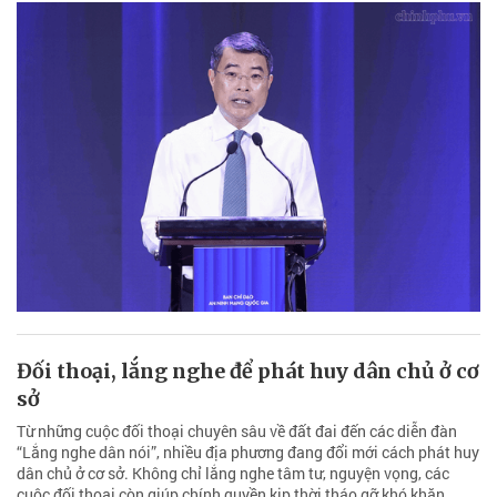
Đối thoại, lắng nghe để phát huy dân chủ ở cơ
sở
Từ những cuộc đối thoại chuyên sâu về đất đai đến các diễn đàn
“Lắng nghe dân nói”, nhiều địa phương đang đổi mới cách phát huy
dân chủ ở cơ sở. Không chỉ lắng nghe tâm tư, nguyện vọng, các
cuộc đối thoại còn giúp chính quyền kịp thời tháo gỡ khó khăn,