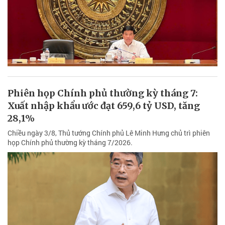
Phiên họp Chính phủ thường kỳ tháng 7:
Xuất nhập khẩu ước đạt 659,6 tỷ USD, tăng
28,1%
Chiều ngày 3/8, Thủ tướng Chính phủ Lê Minh Hưng chủ trì phiên
họp Chính phủ thường kỳ tháng 7/2026.