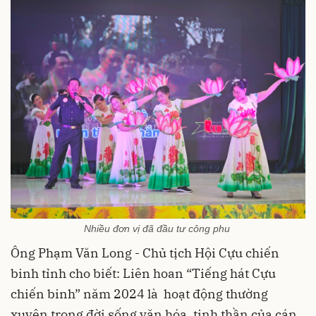
Nhiều đơn vị đã đầu tư công phu
Ông Phạm Văn Long - Chủ tịch Hội Cựu chiến
binh tỉnh cho biết: Liên hoan “Tiếng hát Cựu
chiến binh” năm 2024 là hoạt động thường
xuyên trong đời sống văn hóa, tinh thần của cán