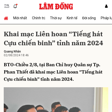
Mới nhất
Chính trị
Thời sự
Kinh tế
Đời sống
Pháp l
Gửi bình luận
Khai mạc Liên hoan “Tiếng hát
Cựu chiến binh” tỉnh năm 2024
Quang Nhân
02/08/2024 18:46
BTO-Chiều 2/8, tại Ban Chỉ huy Quân sự Tp.
Phan Thiết đã khai mạc Liên hoan “Tiếng hát
Hủy
Gửi
Cựu chiến binh” tỉnh năm 2024.