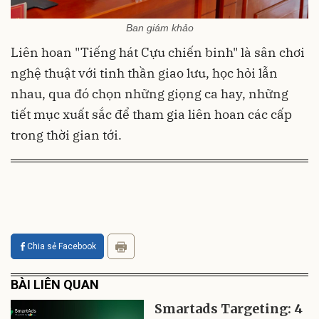
Ban giám khảo
Liên hoan "Tiếng hát Cựu chiến binh" là sân chơi
nghệ thuật với tinh thần giao lưu, học hỏi lẫn
nhau, qua đó chọn những giọng ca hay, những
tiết mục xuất sắc để tham gia liên hoan các cấp
trong thời gian tới.
Chia sẻ Facebook
BÀI LIÊN QUAN
Smartads Targeting: 4