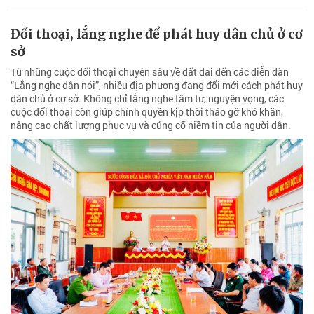
Đối thoại, lắng nghe để phát huy dân chủ ở cơ
sở
Từ những cuộc đối thoại chuyên sâu về đất đai đến các diễn đàn
“Lắng nghe dân nói”, nhiều địa phương đang đổi mới cách phát huy
dân chủ ở cơ sở. Không chỉ lắng nghe tâm tư, nguyện vọng, các
cuộc đối thoại còn giúp chính quyền kịp thời tháo gỡ khó khăn,
nâng cao chất lượng phục vụ và củng cố niềm tin của người dân.