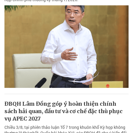
ĐBQH Lâm Đồng góp ý hoàn thiện chính
sách hải quan, đầu tư và cơ chế đặc thù phục
vụ APEC 2027
Chiều 3/8, tại phiên thảo luận Tổ 7 trong khuôn khổ Kỳ họp không
thường lệ thứ nhất, Quốc hội khóa XVI, các ĐBQH đã cho ý kiến đối