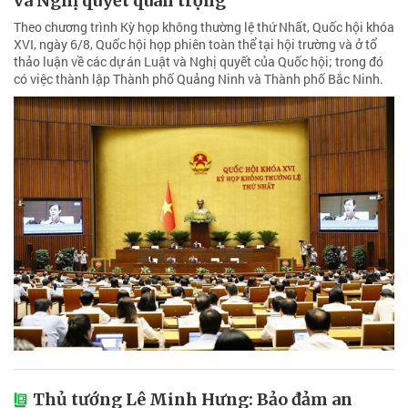
và Nghị quyết quan trọng
Theo chương trình Kỳ họp không thường lệ thứ Nhất, Quốc hội khóa
XVI, ngày 6/8, Quốc hội họp phiên toàn thể tại hội trường và ở tổ
thảo luận về các dự án Luật và Nghị quyết của Quốc hội; trong đó
có việc thành lập Thành phố Quảng Ninh và Thành phố Bắc Ninh.
Thủ tướng Lê Minh Hưng: Bảo đảm an