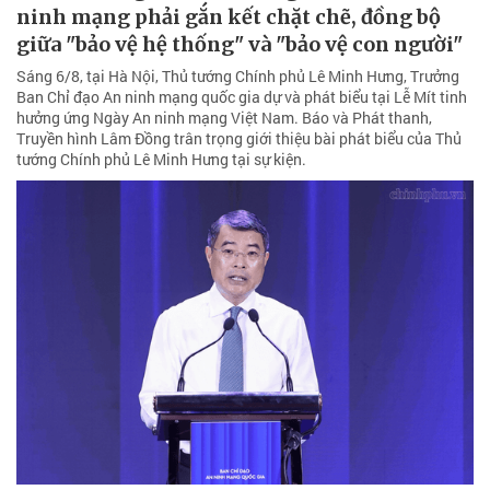
ninh mạng phải gắn kết chặt chẽ, đồng bộ
giữa "bảo vệ hệ thống" và "bảo vệ con người"
Sáng 6/8, tại Hà Nội, Thủ tướng Chính phủ Lê Minh Hưng, Trưởng
Ban Chỉ đạo An ninh mạng quốc gia dự và phát biểu tại Lễ Mít tinh
hưởng ứng Ngày An ninh mạng Việt Nam. Báo và Phát thanh,
Truyền hình Lâm Đồng trân trọng giới thiệu bài phát biểu của Thủ
tướng Chính phủ Lê Minh Hưng tại sự kiện.