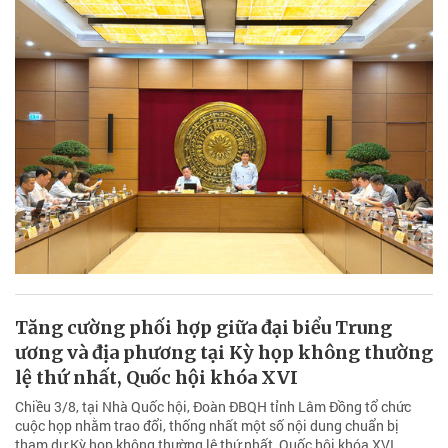
Tăng cường phối hợp giữa đại biểu Trung
ương và địa phương tại Kỳ họp không thường
lệ thứ nhất, Quốc hội khóa XVI
Chiều 3/8, tại Nhà Quốc hội, Đoàn ĐBQH tỉnh Lâm Đồng tổ chức
cuộc họp nhằm trao đổi, thống nhất một số nội dung chuẩn bị
tham dự Kỳ họp không thường lệ thứ nhất, Quốc hội khóa XVI.