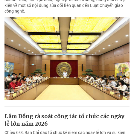
kiến về một số nội dung sửa đổi liên quan đến Luật Chuyển giao
công nghệ.
Lâm Đồng rà soát công tác tổ chức các ngày
lễ lớn năm 2026
Chiều 6/8, Ban Chỉ đạo tổ chức kỷ niệm các ngày lễ lớn và sự kiện