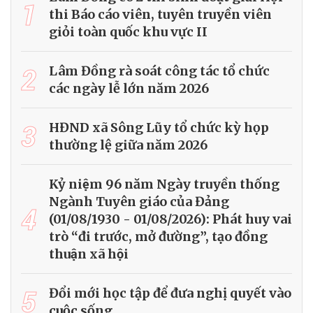
1
thi Báo cáo viên, tuyên truyền viên
giỏi toàn quốc khu vực II
2
Lâm Đồng rà soát công tác tổ chức
các ngày lễ lớn năm 2026
3
HĐND xã Sông Lũy tổ chức kỳ họp
thường lệ giữa năm 2026
Kỷ niệm 96 năm Ngày truyền thống
Ngành Tuyên giáo của Đảng
4
(01/08/1930 - 01/08/2026): Phát huy vai
trò “đi trước, mở đường”, tạo đồng
thuận xã hội
5
Đổi mới học tập để đưa nghị quyết vào
cuộc sống