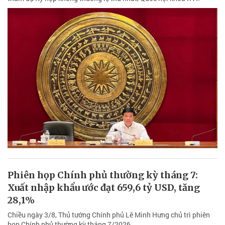
Phiên họp Chính phủ thường kỳ tháng 7:
Xuất nhập khẩu ước đạt 659,6 tỷ USD, tăng
28,1%
Chiều ngày 3/8, Thủ tướng Chính phủ Lê Minh Hưng chủ trì phiên
họp Chính phủ thường kỳ tháng 7/2026.