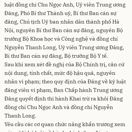
luật đồng chí Chu Ngọc Anh, Uỷ viên Trung ương
Đảng, Phó Bí thư Thành uỷ, Bí thư Ban cán sự
đảng, Chủ tịch Uỷ ban nhân dân thành phố Hà
Nội, nguyên Bí thư Ban cán sự đảng, nguyên Bộ
trưởng Bộ Khoa học và Công nghệ và đồng chí
Nguyễn Thanh Long, Uỷ viên Trung ương Đảng,
Bí thư Ban cán sự đảng, Bộ trưởng Bộ Y tế.
Sau khi xem xét đề nghị của Bộ Chính trị, căn cứ
nội dung, tính chất, mức độ hậu quả, nguyên
nhân vi phạm; theo quy định của Đảng về kỷ luật
đảng viên vi phạm, Ban Chấp hành Trung ương
Đảng quyết định thi hành Khai trừ ra khỏi Đảng
đồng chí Chu Ngọc Anh và đồng chí Nguyễn
Thanh Long.
Yêu cầu các cơ quan chức năng khẩn trương xem