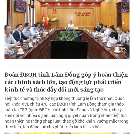
Đoàn ĐBQH tỉnh Lâm Đồng góp ý hoàn thiện
các chính sách lớn, tạo động lực phát triển
kinh tế và thúc đẩy đổi mới sáng tạo
Tiếp tục chương trình Kỳ họp không thường lệ lần thứ nhất, Quốc
hội khóa XVI, chiều 4/8, các ĐBQH tỉnh Lâm Đồng tham gia thảo
luận tại Tổ 7 (gồm ĐBQH các tỉnh Lâm Đồng và Nghệ An), cho ý
kiến đối với nhiều dự án luật, nghị quyết quan trọng nhằm tiếp tục
hoàn thiện hệ thống pháp luật, tháo gỡ khó khăn, vướng mắc trong
thực tiễn, tạo động lực cho phát triển kinh tế - xã hội.