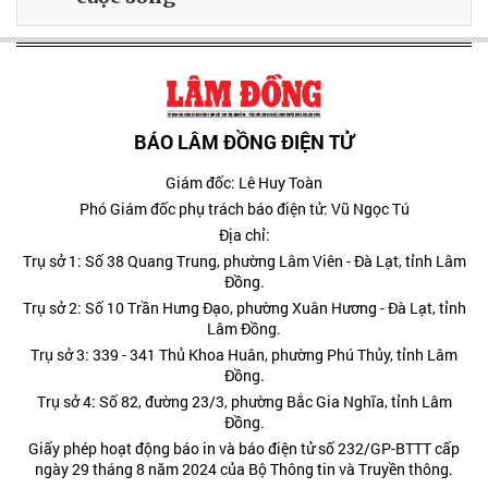
BÁO LÂM ĐỒNG ĐIỆN TỬ
Giám đốc: Lê Huy Toàn
Phó Giám đốc phụ trách báo điện tử: Vũ Ngọc Tú
Địa chỉ:
Trụ sở 1: Số 38 Quang Trung, phường Lâm Viên - Đà Lạt, tỉnh Lâm
Đồng.
Trụ sở 2: Số 10 Trần Hưng Đạo, phường Xuân Hương - Đà Lạt, tỉnh
Lâm Đồng.
Trụ sở 3: 339 - 341 Thủ Khoa Huân, phường Phú Thủy, tỉnh Lâm
Đồng.
Trụ sở 4: Số 82, đường 23/3, phường Bắc Gia Nghĩa, tỉnh Lâm
Đồng.
Giấy phép hoạt động báo in và báo điện tử số 232/GP-BTTT cấp
ngày 29 tháng 8 năm 2024 của Bộ Thông tin và Truyền thông.